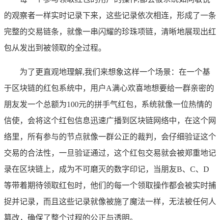
的观察者一样实时记录下来，这些记录依次相连，形成了一条
完整的交易链条，就像一串闪耀的珍珠项链，清晰地展现出红
包从发出到被领取的全过程。
为了更直观地理解,我们来想象这样一个场景：在一个基
于区块链的红包系统中，用户A满心欢喜地想要给一群亲密的
朋友发一个总额为100元的拼手气红包，系统就像一位热情的
信使，会将这个红包信息迅速广播到区块链网络中，在这个网
络里，所有参与的节点就像一群公正的裁判，会仔细验证这个
交易的合法性，一旦验证通过，这个红包交易就会被郑重地记
录在区块链上，成为不可磨灭的数字印记，当朋友B、C、D
等带着期待领取红包时，他们的每一个领取操作都会被实时捕
捉并记录，而且这些记录就像被施了魔法一样，无法被任何人
篡改，确保了整个过程的公正与透明。