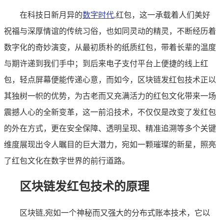
在科技日新月异的
数字时代
,红包，这一承载着人们美好
祝福与深厚情谊的传统习俗，也如同灵动的精灵，不断经历着
数字化的奇妙演变，从最初质朴的纸质红包，带着长辈的温度
与期许递到我们手中；到后来电子支付平台上便捷的线上红
包，轻点屏幕便能传递心意，而如今，区块链发红包技术正以
其独树一帜的优势，为古老而又充满活力的红包文化带来一场
震撼人心的全新变革，这一前沿技术，不仅仅是改变了发红包
的外在方式，更在安全保障、透明呈现、精准追溯等多个关键
维度展现出令人瞩目的巨大潜力，宛如一颗璀璨的新星，照亮
了红包文化在数字世界的前行道路。
区块链发红包技术的原理
区块链,宛如一个神秘而又强大的分布式账本技术，它以