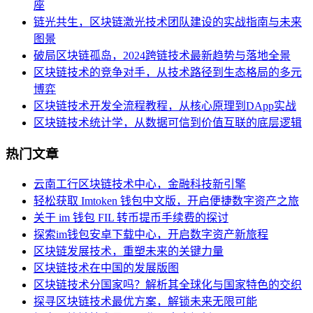
座
链光共生，区块链激光技术团队建设的实战指南与未来
图景
破局区块链孤岛，2024跨链技术最新趋势与落地全景
区块链技术的竞争对手，从技术路径到生态格局的多元
博弈
区块链技术开发全流程教程，从核心原理到DApp实战
区块链技术统计学，从数据可信到价值互联的底层逻辑
热门文章
云南工行区块链技术中心，金融科技新引擎
轻松获取 Imtoken 钱包中文版，开启便捷数字资产之旅
关于 im 钱包 FIL 转币提币手续费的探讨
探索im钱包安卓下载中心，开启数字资产新旅程
区块链发展技术，重塑未来的关键力量
区块链技术在中国的发展版图
区块链技术分国家吗？解析其全球化与国家特色的交织
探寻区块链技术最优方案，解锁未来无限可能