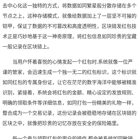
去中心化这一独特的方式，将数据如同繁星般分散存储在多个
节点之上，这种存储模式，就像给数据加上了一层坚不可摧的
铠甲，保证了数据的不可篡改和高度透明性，区块链发红包技
术正是巧妙地基于这一神奇原理，将红包信息如同珍贵的宝藏
一般记录在区块链上。
当用户怀着喜悦的心情发起一个红包时,系统就像一位严
谨的管家，会迅速生成一个独一无二的红包标识，这个标识就
如同红包的专属身份证，让它在茫茫的数字海洋中能够被精准
识别，紧接着，系统会将红包的金额、精心设定的发放规则、
明确的领取条件等详细信息，如同打包一份精美的礼物一样，
整合成为一个交易记录，这份记录会被稳稳地存储在区块链的
区块之中，就像把珍贵的记忆存放在安全的保险箱里。
每一个参与领取红包的用户的操作,都会被系统如同敏锐