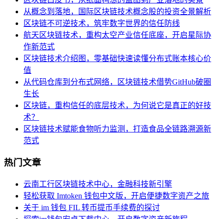
从概念到落地，国际区块链技术概念股的投资全景解析
区块链不可逆技术，筑牢数字世界的信任防线
航天区块链技术，重构太空产业信任底座，开启星际协
作新范式
区块链技术介绍图，零基础快速读懂分布式账本核心价
值
从代码仓库到分布式网络，区块链技术借势GitHub破圈
生长
区块链，重构信任的底层技术，为何说它是真正的好技
术？
区块链技术赋能食物听力监测，打造食品全链路溯源新
范式
热门文章
云南工行区块链技术中心，金融科技新引擎
轻松获取 Imtoken 钱包中文版，开启便捷数字资产之旅
关于 im 钱包 FIL 转币提币手续费的探讨