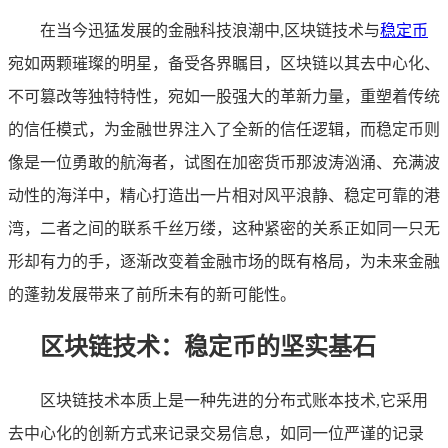
在当今迅猛发展的金融科技浪潮中,区块链技术与
稳定币
宛如两颗璀璨的明星，备受各界瞩目，区块链以其去中心化、
不可篡改等独特特性，宛如一股强大的革新力量，重塑着传统
的信任模式，为金融世界注入了全新的信任逻辑，而稳定币则
像是一位勇敢的航海者，试图在加密货币那波涛汹涌、充满波
动性的海洋中，精心打造出一片相对风平浪静、稳定可靠的港
湾，二者之间的联系千丝万缕，这种紧密的关系正如同一只无
形却有力的手，逐渐改变着金融市场的既有格局，为未来金融
的蓬勃发展带来了前所未有的新可能性。
区块链技术：稳定币的坚实基石
区块链技术本质上是一种先进的分布式账本技术,它采用
去中心化的创新方式来记录交易信息，如同一位严谨的记录