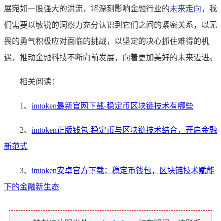
展宛如一股强大的洪流，将深刻影响金融行业的
未来走向
，我
们需要以敏锐的洞察力充分认识到它们之间的紧密关系，以无
畏的勇气积极应对面临的挑战，以坚定的决心抓住难得的机
遇，推动金融科技不断向前发展，向着更加美好的未来迈进。
相关阅读：
1、
imtoken最新官网下载-稳定币区块链技术有哪些
2、
imtoken正版钱包-稳定币与区块链技术结合，开启金融
新范式
3、
imtoken安卓官方下载：稳定币钱包，区块链技术赋能
下的金融新生态