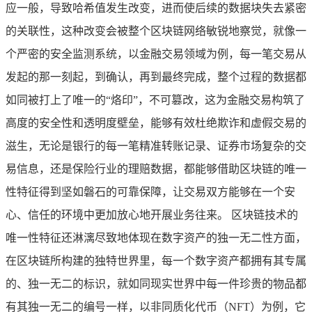
应一般，导致哈希值发生改变，进而使后续的数据块失去紧密
的关联性，这种改变会被整个区块链网络敏锐地察觉，就像一
个严密的安全监测系统，以金融交易领域为例，每一笔交易从
发起的那一刻起，到确认，再到最终完成，整个过程的数据都
如同被打上了唯一的“烙印”，不可篡改，这为金融交易构筑了
高度的安全性和透明度壁垒，能够有效杜绝欺诈和虚假交易的
滋生，无论是银行的每一笔精准转账记录、证券市场复杂的交
易信息，还是保险行业的理赔数据，都能够借助区块链的唯一
性特征得到坚如磐石的可靠保障，让交易双方能够在一个安
心、信任的环境中更加放心地开展业务往来。 区块链技术的
唯一性特征还淋漓尽致地体现在数字资产的独一无二性方面，
在区块链所构建的独特世界里，每一个数字资产都拥有其专属
的、独一无二的标识，就如同现实世界中每一件珍贵的物品都
有其独一无二的编号一样，以非同质化代币（NFT）为例，它