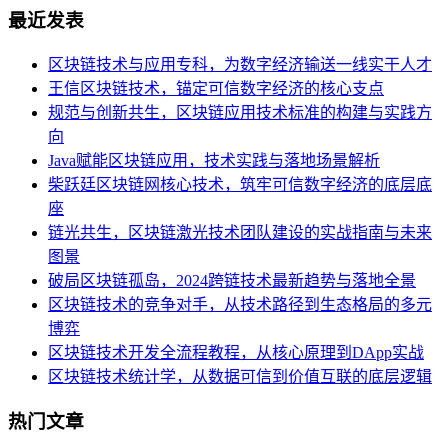
最近发表
区块链技术与应用专科，为数字经济输送一线实干人才
王信区块链技术，锚定可信数字经济的核心支点
规范与创新共生，区块链应用技术标准的构建与实践方
向
Java赋能区块链应用，技术实践与落地场景解析
柴跃廷区块链网核心技术，筑牢可信数字经济的底层底
座
链光共生，区块链激光技术团队建设的实战指南与未来
图景
破局区块链孤岛，2024跨链技术最新趋势与落地全景
区块链技术的竞争对手，从技术路径到生态格局的多元
博弈
区块链技术开发全流程教程，从核心原理到DApp实战
区块链技术统计学，从数据可信到价值互联的底层逻辑
热门文章