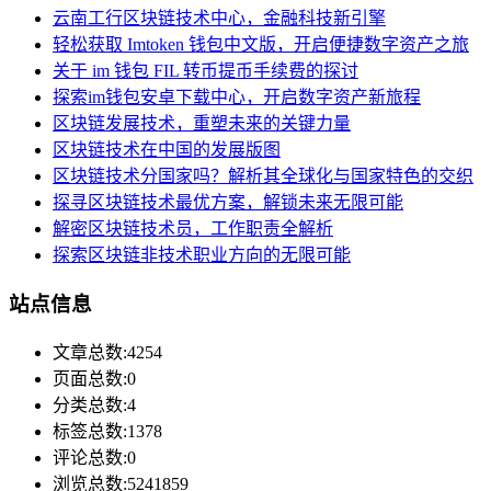
云南工行区块链技术中心，金融科技新引擎
轻松获取 Imtoken 钱包中文版，开启便捷数字资产之旅
关于 im 钱包 FIL 转币提币手续费的探讨
探索im钱包安卓下载中心，开启数字资产新旅程
区块链发展技术，重塑未来的关键力量
区块链技术在中国的发展版图
区块链技术分国家吗？解析其全球化与国家特色的交织
探寻区块链技术最优方案，解锁未来无限可能
解密区块链技术员，工作职责全解析
探索区块链非技术职业方向的无限可能
站点信息
文章总数:4254
页面总数:0
分类总数:4
标签总数:1378
评论总数:0
浏览总数:5241859