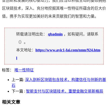
业创新和发展的核心驱动力，我们应当以积极主动的姿态拥抱
区块链技术，深入、充分地挖掘其唯一性特征所蕴含的巨大价
值，携手为实现更加美好的未来贡献我们的智慧和力量。
转载请注明出处：
qbadmin
，如有疑问，请联系
（
）。
本文地址：
https://www.avic1-fai.com/nmn/924.htm
l
标签：
唯一性特征
上一篇:
深入剖析区块链包含技术，构建信任与创新的基
石
下一篇
:
智能支付与区块链技术，重塑金融交易新格局
相关文章