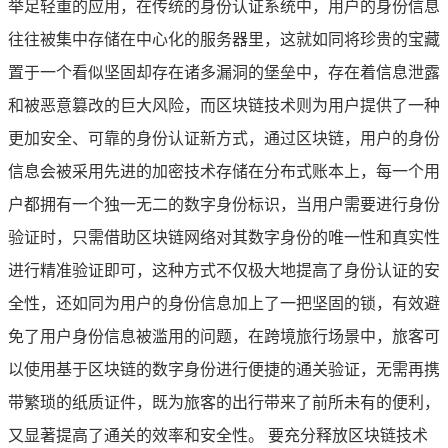
举足轻重的应用，在传统的身份认证系统中，用户的身份信息
往往被集中存储在中心化的服务器里，这就如同将珍贵的宝藏
置于一个看似坚固却存在诸多漏洞的堡垒中，存在着信息泄露
和被恶意篡改的巨大风险，而区块链技术则为用户提供了一种
更加安全、可靠的身份认证新方式，通过区块链，用户的身份
信息会被采用先进的加密技术存储在分布式账本上，每一个用
户都拥有一个独一无二的数字身份标识，当用户需要进行身份
验证时，只需借助区块链网络对其数字身份的唯一性和真实性
进行精准验证即可，这种方式不仅极大地提高了身份认证的安
全性，还如同为用户的身份信息加上了一把坚固的锁，有效避
免了用户身份信息被滥用的问题，在跨境旅行场景中，旅客可
以使用基于区块链的数字身份进行便捷的通关验证，无需再携
带繁琐的纸质证件，既为旅客的出行带来了前所未有的便利，
又显著提高了通关的效率和安全性。 要充分释放区块链技术