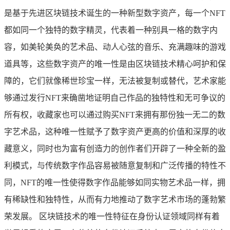
是基于先进区块链技术诞生的一种新型数字资产，每一个NFT
都如同一个独特的数字精灵，代表着一种别具一格的数字内
容，如美轮美奂的艺术品、动人心弦的音乐、充满趣味的游戏
道具等，这些数字资产的唯一性是由区块链技术精心呵护和保
障的，它们就像稀世珍宝一样，无法被复制或替代，艺术家能
够通过发行NFT来确凿地证明自己作品的独特性和无可争议的
所有权，收藏家也可以通过购买NFT来拥有那份独一无二的数
字艺术品，这种唯一性赋予了数字资产更高的价值和深厚的收
藏意义，同时也为富有创造力的创作者们开辟了一种全新的盈
利模式，与传统数字作品容易被随意复制和广泛传播的特性不
同，NFT的唯一性使得数字作品能够如同实物艺术品一样，拥
有稀缺性和独特性，从而有力地推动了数字艺术市场的蓬勃繁
荣发展。 区块链技术的唯一性特征在身份认证领域同样有着