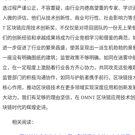
选过程严谨公正，不容置疑，由行业内德高望重的专家、学识
入微的评估，他们从技术创新性、商业可行性、社会影响力等多
T 区块链应用技术创新奖，不仅仅是对项目团队的一份无上
们的创新经验和卓越成果将成为行业竞相学习和借鉴的典范，
进一步促进了行业的繁荣昌盛，使其呈现出一派生机勃勃的景
一座没有明确图纸的建筑；监管政策不够明确，如同在迷雾中航
立，在一定程度上激励着行业各方齐心协力，共同攻克这些难
监管部门的积极沟通协作，如同与护航者携手前行，区块链技术
核心作用，推动区块链技术在更多领域实现深度应用和创新发
大动力，我们有足够的理由坚信，在 DMNT 区块链应用技
块链时代的辉煌史诗。
相关阅读：