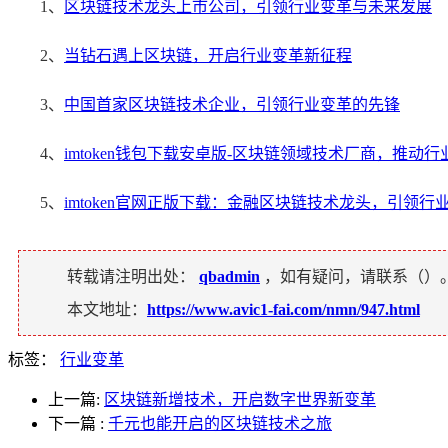
1、
区块链技术龙头上市公司，引领行业变革与未来发展
2、
当钻石遇上区块链，开启行业变革新征程
3、
中国首家区块链技术企业，引领行业变革的先锋
4、
imtoken钱包下载安卓版-区块链领域技术厂商，推动
5、
imtoken官网正版下载：金融区块链技术龙头，引领
转载请注明出处：
qbadmin
，如有疑问，请联系（
）
本文地址：
https://www.avic1-fai.com/nmn/947.html
标签：
行业变革
上一篇:
区块链新增技术，开启数字世界新变革
下一篇
:
千元也能开启的区块链技术之旅