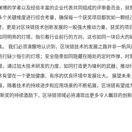
渊博的学者以及经验丰富的企业代表共同组成的评审委员会，就像
个关键维度进行综合考量，确保每一个获奖项目都犹如一颗经过
荣誉，更是对区块链技术创新发展的一股强大推动力量，获奖的项
如同明亮的灯塔，指引着行业前行的方向，这也如同一块巨大的
象。 我们必须清醒地认识到，区块链技术的发展之路并非一帆风
行缺少指引的灯塔；安全隐患如同隐藏在暗处的定时炸弹，时刻
题，通过加大技术研发的力度，如同打造更为锋利的武器；推动
有望在一个更加健康、有序的优良环境中发展壮大。 展望未来，
展，随着技术的持续进步和应用场景的不断拓展，区块链有望成
术创新奖的持续激励下，区块链领域必将涌现出更多令人瞩目的创