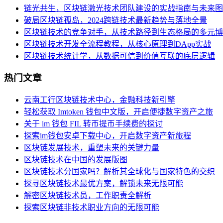
链光共生，区块链激光技术团队建设的实战指南与未来图
破局区块链孤岛，2024跨链技术最新趋势与落地全景
区块链技术的竞争对手，从技术路径到生态格局的多元博
区块链技术开发全流程教程，从核心原理到DApp实战
区块链技术统计学，从数据可信到价值互联的底层逻辑
热门文章
云南工行区块链技术中心，金融科技新引擎
轻松获取 Imtoken 钱包中文版，开启便捷数字资产之旅
关于 im 钱包 FIL 转币提币手续费的探讨
探索im钱包安卓下载中心，开启数字资产新旅程
区块链发展技术，重塑未来的关键力量
区块链技术在中国的发展版图
区块链技术分国家吗？解析其全球化与国家特色的交织
探寻区块链技术最优方案，解锁未来无限可能
解密区块链技术员，工作职责全解析
探索区块链非技术职业方向的无限可能