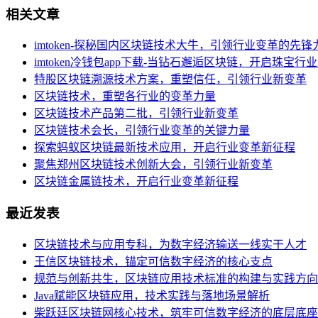
相关文章
imtoken-探秘国内区块链技术大牛，引领行业变革的先锋
imtoken冷钱包app下载-当钻石邂逅区块链，开启珠宝行
特股区块链溯源技术方案，重塑信任，引领行业新变革
区块链技术，重塑各行业的变革力量
区块链技术产品第二批，引领行业新变革
区块链技术会长，引领行业变革的关键力量
探索蚂蚁区块链最新技术应用，开启行业变革新征程
聚焦郑州区块链技术创新大会，引领行业新变革
区块链金属链技术，开启行业变革新征程
最近发表
区块链技术与应用专科，为数字经济输送一线实干人才
王信区块链技术，锚定可信数字经济的核心支点
规范与创新共生，区块链应用技术标准的构建与实践方向
Java赋能区块链应用，技术实践与落地场景解析
柴跃廷区块链网核心技术，筑牢可信数字经济的底层底座