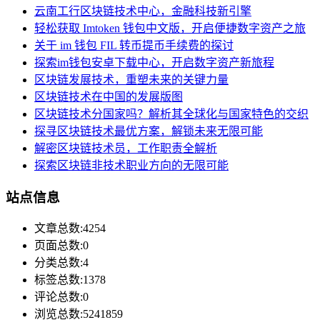
云南工行区块链技术中心，金融科技新引擎
轻松获取 Imtoken 钱包中文版，开启便捷数字资产之旅
关于 im 钱包 FIL 转币提币手续费的探讨
探索im钱包安卓下载中心，开启数字资产新旅程
区块链发展技术，重塑未来的关键力量
区块链技术在中国的发展版图
区块链技术分国家吗？解析其全球化与国家特色的交织
探寻区块链技术最优方案，解锁未来无限可能
解密区块链技术员，工作职责全解析
探索区块链非技术职业方向的无限可能
站点信息
文章总数:4254
页面总数:0
分类总数:4
标签总数:1378
评论总数:0
浏览总数:5241859