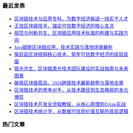
最近发表
区块链技术与应用专科，为数字经济输送一线实干人才
王信区块链技术，锚定可信数字经济的核心支点
规范与创新共生，区块链应用技术标准的构建与实践方
向
Java赋能区块链应用，技术实践与落地场景解析
柴跃廷区块链网核心技术，筑牢可信数字经济的底层底
座
链光共生，区块链激光技术团队建设的实战指南与未来
图景
破局区块链孤岛，2024跨链技术最新趋势与落地全景
区块链技术的竞争对手，从技术路径到生态格局的多元
博弈
区块链技术开发全流程教程，从核心原理到DApp实战
区块链技术统计学，从数据可信到价值互联的底层逻辑
热门文章