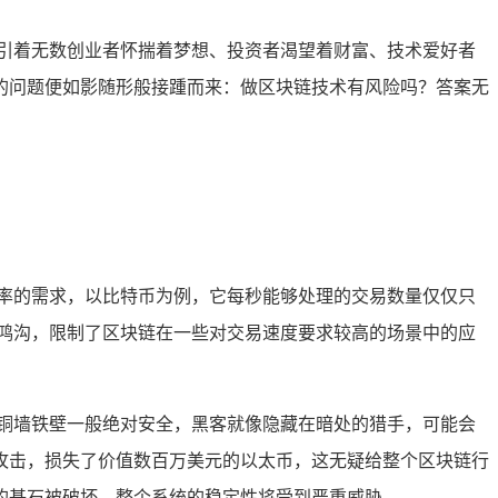
引着无数创业者怀揣着梦想、投资者渴望着财富、技术爱好者
的问题便如影随形般接踵而来：做区块链技术有风险吗？答案无
率的需求，以比特币为例，它每秒能够处理的交易数量仅仅只
的鸿沟，限制了区块链在一些对交易速度要求较高的场景中的应
铜墙铁壁一般绝对安全，黑客就像隐藏在暗处的猎手，可能会
恶意攻击，损失了价值数百万美元的以太币，这无疑给整个区块链行
的基石被破坏，整个系统的稳定性将受到严重威胁。