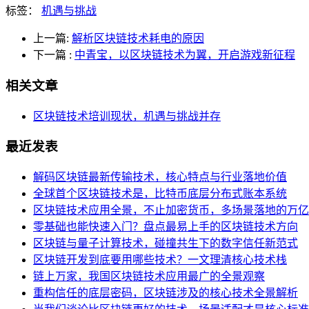
标签：
机遇与挑战
上一篇:
解析区块链技术耗电的原因
下一篇
:
中青宝，以区块链技术为翼，开启游戏新征程
相关文章
区块链技术培训现状，机遇与挑战并存
最近发表
解码区块链最新传输技术，核心特点与行业落地价值
全球首个区块链技术是，比特币底层分布式账本系统
区块链技术应用全景，不止加密货币，多场景落地的万亿
零基础也能快速入门？盘点最易上手的区块链技术方向
区块链与量子计算技术，碰撞共生下的数字信任新范式
区块链开发到底要用哪些技术？一文理清核心技术栈
链上万家，我国区块链技术应用最广的全景观察
重构信任的底层密码，区块链涉及的核心技术全景解析