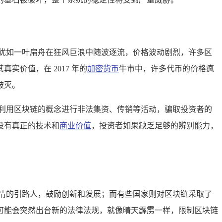
犹如一叶扁舟在狂风巨浪中随波逐流，价格波动剧烈，许多区
价值，在 2017 年的
加密货币
牛市中，许多代币的价格疯
破灭。
利用区块链的概念进行非法集资、传销等活动，骗取投资者的
没有真正的技术和
商业价值
，投资者如果缺乏足够的辨别能力，
情的引路人，鼓励创新和发展；而有些国家则对区块链采取了
可能会突然出台新的法律法规，就像晴天霹雳一样，限制区块链