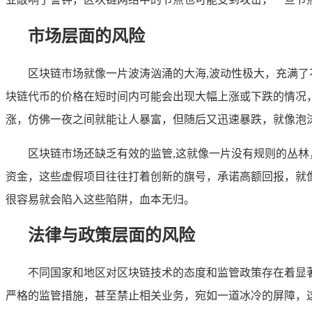
市场层面的风险
区块链市场就像一片波涛汹涌的大海,波动性极大，充满
块链代币的价格在短时间内可能会出现大幅上涨或下跌的情况，
涨，仿佛一夜之间就能让人暴富，但随后又迅速暴跌，就像泡
区块链市场还缺乏有效的监管,这就像一片没有规则的丛
资金，这些虚假项目往往打着创新的旗号，承诺高额回报，就
很容易就会陷入这些陷阱，血本无归。
法律与政策层面的风险
不同国家和地区对区块链技术的态度和监管政策存在着显
严格的监管措施，甚至禁止相关业务，宛如一道冰冷的屏障，