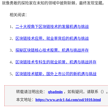
就像勇敢的探险家在未知的领域中披荆斩棘，最终发现宝藏。
相关阅读：
1、
二十大视角下区块链技术的发展机遇与挑战
2、
区块链技术应用，就业率背后的机遇与挑战
3、
探秘区块链核心技术股票，机遇与挑战并存
4、
区块链技术专科生的就业前景，机遇与挑战并存
5、
区块链技术赋能，国外上市公司的新机遇与挑战
转载请注明出处：
qbadmin
，如有疑问，请联系（
）
本文地址：
https://www.avic1-fai.com/ssd/1010.html