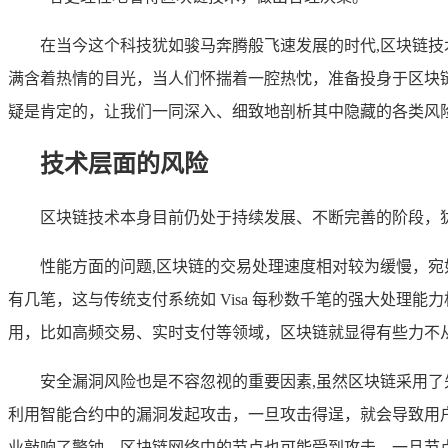
在当今这个科技犹如骏马奔腾般飞速发展的时代,区块链
满含着热情的目光，当人们怀揣着一腔热忱，准备投身于区块
疑是肯定的，让我们一同深入、细致地剖析其中隐藏的各类风
技术层面的风险
区块链技术本身目前仍处于持续发展、不断完善的阶段，
性能方面的问题,区块链的交易处理速度相对较为缓慢，
有几笔，这与传统支付系统如 Visa 每秒数千笔的强大处
用，比如高频交易、实时支付等领域，区块链就显得有些力不
安全漏洞风险也是不容忽视的重要因素,虽然区块链采用
利用智能合约中的漏洞发起攻击，一旦攻击得逞，就会导致用户资
业敲响了警钟，区块链网络中的节点也可能受到攻击，一旦节