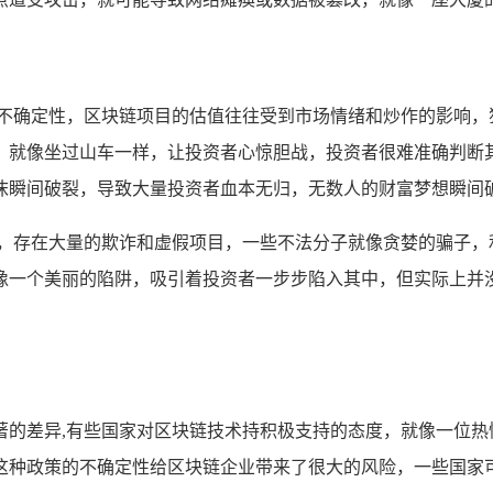
了不确定性，区块链项目的估值往往受到市场情绪和炒作的影响，
就像坐过山车一样，让投资者心惊胆战，投资者很难准确判断其真实
沫瞬间破裂，导致大量投资者血本无归，无数人的财富梦想瞬间
林，存在大量的欺诈和虚假项目，一些不法分子就像贪婪的骗子，
像一个美丽的陷阱，吸引着投资者一步步陷入其中，但实际上并
著的差异,有些国家对区块链技术持积极支持的态度，就像一位热
这种政策的不确定性给区块链企业带来了很大的风险，一些国家