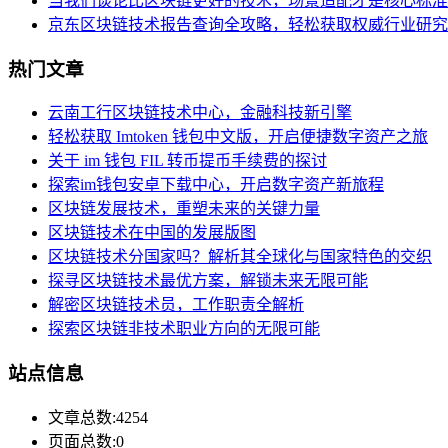
当我们谈论比区块链更好的技术，场景适配才是核心标准
京东区块链技术报告查询全攻略，轻松获取权威行业研究
热门文章
云南工行区块链技术中心，金融科技新引擎
轻松获取 Imtoken 钱包中文版，开启便捷数字资产之旅
关于 im 钱包 FIL 转币提币手续费的探讨
探索im钱包安卓下载中心，开启数字资产新旅程
区块链发展技术，重塑未来的关键力量
区块链技术在中国的发展版图
区块链技术分国家吗？解析其全球化与国家特色的交织
探寻区块链技术最优方案，解锁未来无限可能
解密区块链技术员，工作职责全解析
探索区块链非技术职业方向的无限可能
站点信息
文章总数:4254
页面总数:0