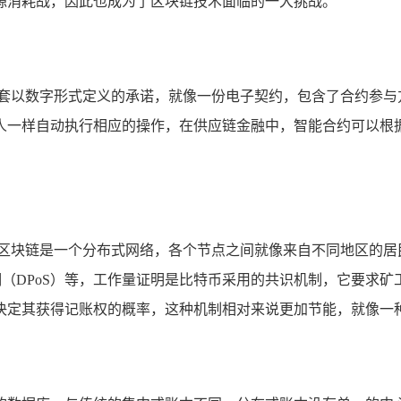
源消耗战，因此也成为了区块链技术面临的一大挑战。
一套以数字形式定义的承诺，就像一份电子契约，包含了合约参与
人一样自动执行相应的操作，在供应链金融中，智能合约可以根
于区块链是一个分布式网络，各个节点之间就像来自不同地区的居
证明（DPoS）等，工作量证明是比特币采用的共识机制，它要求
决定其获得记账权的概率，这种机制相对来说更加节能，就像一