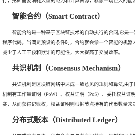
行，挖矿需要消耗大量的电力和计算资源，就像一场巨大的能
智能合约（Smart Contract）
智能合约是一种基于区块链技术的自动执行的合同,它是
程序代码，当满足预设的条件时，合约就会像一个智能的机器
减少了人工干预和欺诈的可能性，大大提高了交易效率。
共识机制（Consensus Mechanism）
共识机制是区块链网络中达成一致意见的规则和算法,由
机制有工作量证明（PoW）、权益证明（PoS）、委托权益
赛，从而获得记账权，权益证明则根据节点持有的代币数量来
分布式账本（Distributed Ledger）