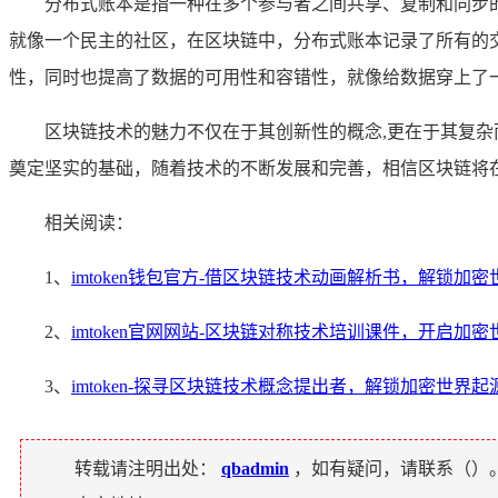
分布式账本是指一种在多个参与者之间共享、复制和同步
就像一个民主的社区，在区块链中，分布式账本记录了所有的
性，同时也提高了数据的可用性和容错性，就像给数据穿上了
区块链技术的魅力不仅在于其创新性的概念,更在于其复
奠定坚实的基础，随着技术的不断发展和完善，相信区块链将
相关阅读：
1、
imtoken钱包官方-借区块链技术动画解析书，解锁加
2、
imtoken官网网站-区块链对称技术培训课件，开启加
3、
imtoken-探寻区块链技术概念提出者，解锁加密世界起
转载请注明出处：
qbadmin
，如有疑问，请联系（
）