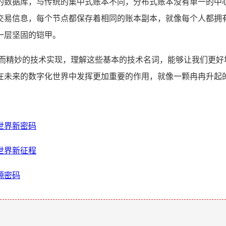
的数据库，与传统的集中式账本不同，分布式账本没有单一的中
交易信息，每个节点都保存着相同的账本副本，就像每个人都拥
一层坚固的铠甲。
杂而精妙的技术实现，理解这些基本的技术名词，能够让我们更好
在未来的数字化世界中发挥更加重要的作用，就像一颗冉冉升起
密世界新密码
密世界新征程
源密码
。