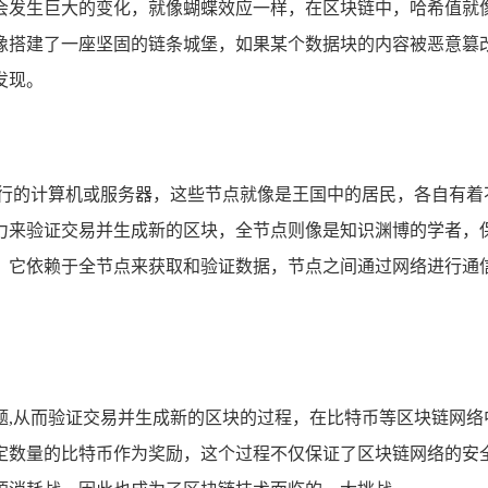
会发生巨大的变化，就像蝴蝶效应一样，在区块链中，哈希值就像
像搭建了一座坚固的链条城堡，如果某个数据块的内容被恶意篡
发现。
运行的计算机或服务器，这些节点就像是王国中的居民，各自有着
力来验证交易并生成新的区块，全节点则像是知识渊博的学者，
，它依赖于全节点来获取和验证数据，节点之间通过网络进行通
题,从而验证交易并生成新的区块的过程，在比特币等区块链网络
定数量的比特币作为奖励，这个过程不仅保证了区块链网络的安