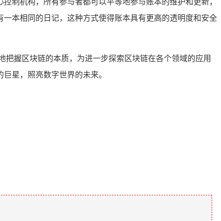
心控制机构，所有参与者都可以平等地参与账本的维护和更新，
有一本相同的日记，这种方式使得账本具有更高的透明度和安全
地把握区块链的本质，为进一步探索区块链在各个领域的应用
的巨星，照亮数字世界的未来。