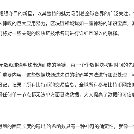
颗耀眼夺目的新星，以其独特的魅力吸引着全球各界的广泛关注，
人惊叹的巨大应用潜力，区块链领域犹如一座神秘的知识宝库，
们将对一些关键的区块链技术名词进行详细且深入的解释。
由无数颗璀璨明珠串连而成的项链，由一个个数据块按照时间的先
等重要内容，这些数据块通过先进的密码学方法进行加密处理，
日记，记录了所有比特币的交易信息，全球所有参与比特币网络
得任何单一节点都无法单方面篡改数据，大大提高了数据的可信
得到的固定长度的输出,哈希函数具有一种神奇的确定性，就像一