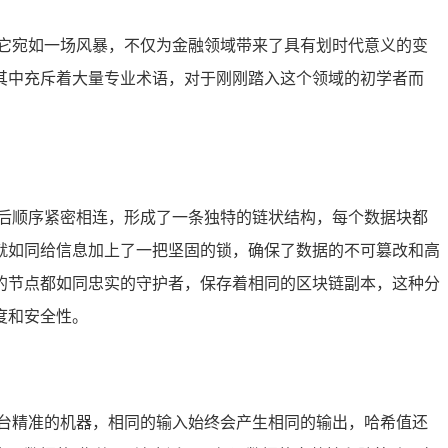
它宛如一场风暴，不仅为金融领域带来了具有划时代意义的变
其中充斥着大量专业术语，对于刚刚踏入这个领域的初学者而
后顺序紧密相连，形成了一条独特的链状结构，每个数据块都
就如同给信息加上了一把坚固的锁，确保了数据的不可篡改和高
的节点都如同忠实的守护者，保存着相同的区块链副本，这种分
度和安全性。
台精准的机器，相同的输入始终会产生相同的输出，哈希值还