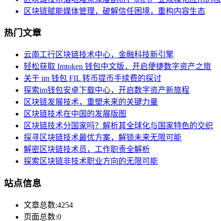
区块链赋能媒体管理，破解信任困境，重构内容生态
热门文章
云南工行区块链技术中心，金融科技新引擎
轻松获取 Imtoken 钱包中文版，开启便捷数字资产之旅
关于 im 钱包 FIL 转币提币手续费的探讨
探索im钱包安卓下载中心，开启数字资产新旅程
区块链发展技术，重塑未来的关键力量
区块链技术在中国的发展版图
区块链技术分国家吗？解析其全球化与国家特色的交织
探寻区块链技术最优方案，解锁未来无限可能
解密区块链技术员，工作职责全解析
探索区块链非技术职业方向的无限可能
站点信息
文章总数:4254
页面总数:0