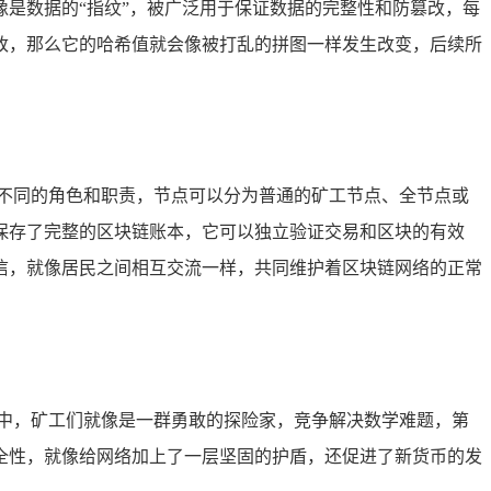
是数据的“指纹”，被广泛用于保证数据的完整性和防篡改，每
改，那么它的哈希值就会像被打乱的拼图一样发生改变，后续所
不同的角色和职责，节点可以分为普通的矿工节点、全节点或
保存了完整的区块链账本，它可以独立验证交易和区块的有效
信，就像居民之间相互交流一样，共同维护着区块链网络的正常
中，矿工们就像是一群勇敢的探险家，竞争解决数学难题，第
全性，就像给网络加上了一层坚固的护盾，还促进了新货币的发