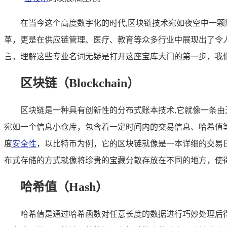
在当今这个高度数字化的时代,区块链技术宛如夜空中一
革，更是在供应链管理、医疗、教育等众多行业中展现出了令
言，理解这些专业名词无疑是打开这座宝库大门的第一步，我
区块链（Blockchain）
区块链是一种具有创新性的分布式账本技术,它就像一条
宛如一个信息小仓库，包含着一定时间内的交易信息、哈希值
度
安全性
，以比特币为例，它的区块链就像是一本详细的交易
布式存储的方式就像将珍贵的宝藏分散存放在不同的地方，使
哈希值（Hash）
哈希值是通过哈希函数对任意长度的数据进行巧妙处理后