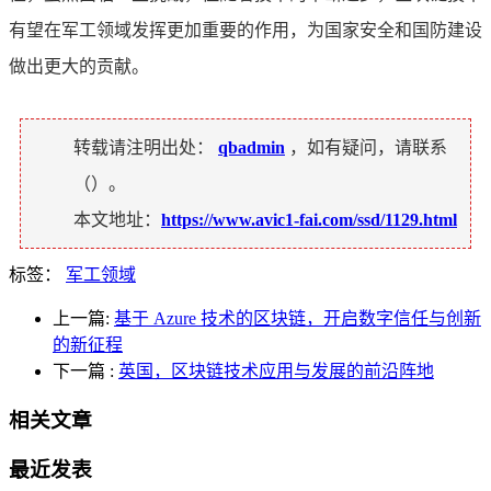
有望在军工领域发挥更加重要的作用，为国家安全和国防建设
做出更大的贡献。
转载请注明出处：
qbadmin
，如有疑问，请联系
（
）。
本文地址：
https://www.avic1-fai.com/ssd/1129.html
标签：
军工领域
上一篇:
基于 Azure 技术的区块链，开启数字信任与创新
的新征程
下一篇
:
英国，区块链技术应用与发展的前沿阵地
相关文章
最近发表