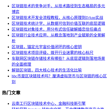
区块链技术的竞争对手，从技术路径到生态格局的多元
博弈
区块链技术开发全流程教程，从核心原理到DApp实战
区块链技术统计学，从数据可信到价值互联的底层逻辑
区块链找对象技术，用分布式信任破解婚恋信任痛点
区块链行业技术应用，从概念落地到产业赋能的全景解
析
区块链，锚定元宇宙价值闭环的核心密钥
区块链技术项目评级，拨开行业迷雾的核心标尺
车联网区块链存储技术有哪些？从底层逻辑到落地场景
的全面梳理
解锁区块链，四大核心技术的生活化比喻
hbc币是区块链技术吗？厘清虚拟货币与区块链的核心区
别
热门文章
云南工行区块链技术中心，金融科技新引擎