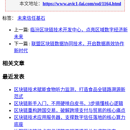
本文地址：
https://www.avic1-fai.com/ssd/1164.html
标签：
未来信任基石
上一篇:
临汾区块链技术开发中心，点亮区域数字经济新
未来
下一篇
:
联盟区块链数据协同技术，开启数据高效协作
新时代
相关文章
最近发表
区块链技术赋能食物听力监测，打造食品全链路溯源新
范式
区块链新手入门，不用硬啃白皮书，3步搞懂核心逻辑
区块链重构跨国交易，破解跨境支付与贸易的核心痛点
区块链技术应用服务器，支撑数字信任落地的核心算力
底座