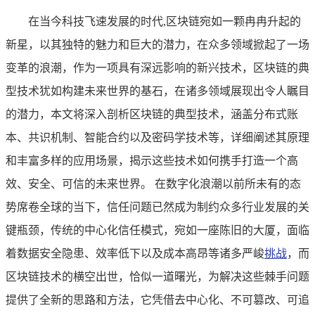
在当今科技飞速发展的时代,区块链宛如一颗冉冉升起的
新星，以其独特的魅力和巨大的潜力，在众多领域掀起了一场
变革的浪潮，作为一项具有深远影响的新兴技术，区块链的典
型技术犹如构建未来世界的基石，在诸多领域展现出令人瞩目
的潜力，本文将深入剖析区块链的典型技术，涵盖分布式账
本、共识机制、智能合约以及密码学技术等，详细阐述其原理
和丰富多样的应用场景，揭示这些技术如何携手打造一个高
效、安全、可信的未来世界。 在数字化浪潮以前所未有的态
势席卷全球的当下，信任问题已然成为制约众多行业发展的关
键瓶颈，传统的中心化信任模式，宛如一座陈旧的大厦，面临
着数据安全隐患、效率低下以及成本高昂等诸多严峻
挑战
，而
区块链技术的横空出世，恰似一道曙光，为解决这些棘手问题
提供了全新的思路和方法，它凭借去中心化、不可篡改、可追