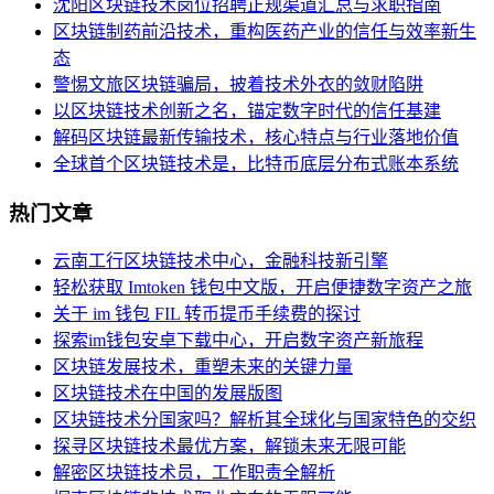
沈阳区块链技术岗位招聘正规渠道汇总与求职指南
区块链制药前沿技术，重构医药产业的信任与效率新生
态
警惕文旅区块链骗局，披着技术外衣的敛财陷阱
以区块链技术创新之名，锚定数字时代的信任基建
解码区块链最新传输技术，核心特点与行业落地价值
全球首个区块链技术是，比特币底层分布式账本系统
热门文章
云南工行区块链技术中心，金融科技新引擎
轻松获取 Imtoken 钱包中文版，开启便捷数字资产之旅
关于 im 钱包 FIL 转币提币手续费的探讨
探索im钱包安卓下载中心，开启数字资产新旅程
区块链发展技术，重塑未来的关键力量
区块链技术在中国的发展版图
区块链技术分国家吗？解析其全球化与国家特色的交织
探寻区块链技术最优方案，解锁未来无限可能
解密区块链技术员，工作职责全解析