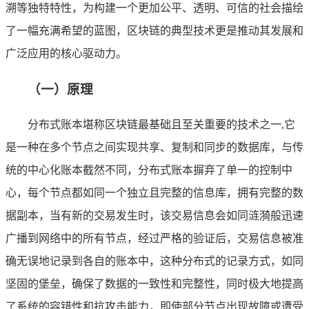
溯等独特特性，为构建一个更加公平、透明、可信的社会描绘
了一幅充满希望的蓝图，区块链的典型技术更是推动其发展和
广泛应用的核心驱动力。
（一）原理
分布式账本堪称区块链最基础且至关重要的技术之一,它
是一种在多个节点之间实现共享、复制和同步的数据库，与传
统的中心化账本截然不同，分布式账本摒弃了单一的控制中
心，每个节点都如同一个独立且完整的信息库，拥有完整的数
据副本，当有新的交易发生时，该交易信息会如同涟漪般迅速
广播到网络中的所有节点，经过严格的验证后，交易信息被准
确无误地记录到各自的账本中，这种分布式的记录方式，如同
坚固的堡垒，确保了数据的一致性和完整性，同时极大地提高
了系统的容错性和抗攻击能力，即使部分节点出现故障或遭受