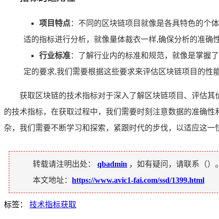
项目特点
：不同的区块链项目就像是各具特色的个体
适的指标进行分析，就像量体裁衣一样,确保分析的准确
行业标准
：了解行业内的标准和规范，就像是掌握了
定的要求,我们需要根据这些要求来评估区块链项目的性
获取区块链的技术指标对于深入了解区块链项目、评估其
的技术指标，在获取过程中，我们需要时刻注意数据的准确性
杂，我们需要不断学习和探索，紧跟时代的步伐，以适应这一
转载请注明出处：
qbadmin
，如有疑问，请联系（
）
本文地址：
https://www.avic1-fai.com/ssd/1399.html
标签：
技术指标获取