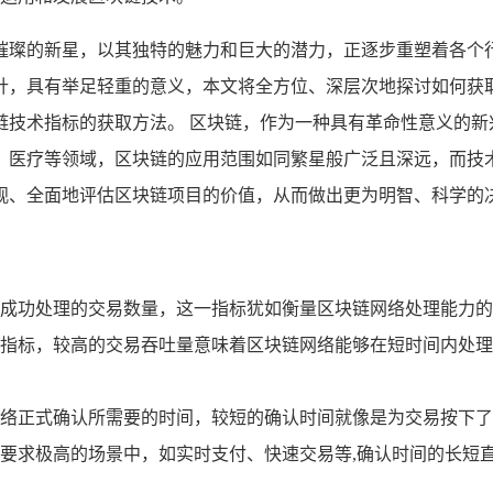
璀璨的新星，以其独特的魅力和巨大的潜力，正逐步重塑着各个
针，具有举足轻重的意义，本文将全方位、深层次地探讨如何获
链技术指标的获取方法。 区块链，作为一种具有革命性意义的新
、医疗等领域，区块链的应用范围如同繁星般广泛且深远，而技
观、全面地评估区块链项目的价值，从而做出更为明智、科学的
成功处理的交易数量，这一指标犹如衡量区块链网络处理能力的
指标，较高的交易吞吐量意味着区块链网络能够在短时间内处理
络正式确认所需要的时间，较短的确认时间就像是为交易按下了
要求极高的场景中，如实时支付、快速交易等,确认时间的长短