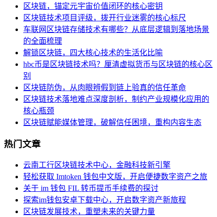
区块链，锚定元宇宙价值闭环的核心密钥
区块链技术项目评级，拨开行业迷雾的核心标尺
车联网区块链存储技术有哪些？从底层逻辑到落地场景
的全面梳理
解锁区块链，四大核心技术的生活化比喻
hbc币是区块链技术吗？厘清虚拟货币与区块链的核心区
别
区块链防伪，从肉眼辨假到链上验真的信任革命
区块链技术落地难点深度剖析，制约产业规模化应用的
核心瓶颈
区块链赋能媒体管理，破解信任困境，重构内容生态
热门文章
云南工行区块链技术中心，金融科技新引擎
轻松获取 Imtoken 钱包中文版，开启便捷数字资产之旅
关于 im 钱包 FIL 转币提币手续费的探讨
探索im钱包安卓下载中心，开启数字资产新旅程
区块链发展技术，重塑未来的关键力量