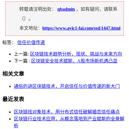
转载请注明出处：
qbadmin
，如有疑问，请联系
（
）。
本文地址：
https://www.avic1-fai.com/ssd/1447.html
标签：
信任价值传递
上一篇:
区块链技术趋势分析，现状、挑战与未来方向
下一篇
:
区块链安全技术赋能，A股市场新机遇凸显
相关文章
通俗的讲区块链技术，开启信任与价值传递的新大门
最近发表
区块链找对象技术，用分布式信任破解婚恋信任痛点
区块链行业技术应用，从概念落地到产业赋能的全景解
析