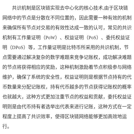
共识机制是区块链实现去中心化的核心技术,由于区块链
网络中的节点是分散在不同位置的，因此需要一种有效的机制
来确保所有节点对交易的有效性达成一致的认可，常见的共识
机制有工作量证明（PoW）、权益证明（PoS）、委托权益证
明（DPoS）等，工作量证明是比特币所采用的共识机制，节
点需要通过解决复杂的数学难题来竞争记账权，成功解决难题
的节点将获得相应的奖励，这种机制激励着节点积极参与网络
维护，确保了系统的安全性，权益证明则是根据节点持有的代
币数量来分配记账权，持有代币越多的节点获得记账权的概率
也就越大，这种方式更加注重节点的权益和贡献，委托权益证
明则是由代币持有者选举出代表来进行记账，这种方式在一定
程度上提高了共识效率，使得区块链网络能够更加高效地运
行。