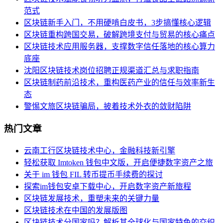
范式
区块链新手入门，不用硬啃白皮书，3步搞懂核心逻辑
区块链重构跨国交易，破解跨境支付与贸易的核心痛点
区块链技术应用服务器，支撑数字信任落地的核心算力
底座
沈阳区块链技术岗位招聘正规渠道汇总与求职指南
区块链制药前沿技术，重构医药产业的信任与效率新生
态
警惕文旅区块链骗局，披着技术外衣的敛财陷阱
热门文章
云南工行区块链技术中心，金融科技新引擎
轻松获取 Imtoken 钱包中文版，开启便捷数字资产之旅
关于 im 钱包 FIL 转币提币手续费的探讨
探索im钱包安卓下载中心，开启数字资产新旅程
区块链发展技术，重塑未来的关键力量
区块链技术在中国的发展版图
区块链技术分国家吗？解析其全球化与国家特色的交织