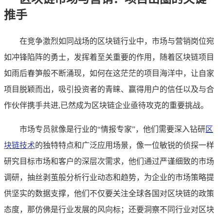
推手
在竞争激烈如同战场的区块链行业中，市场与营销岗位宛
如冲锋陷阵的勇士，发挥着至关重要的作用，随着区块链项目
如雨后春笋般不断涌现，如何在这茫茫的项目海洋中，让自家
项目脱颖而出，吸引投资者的青睐、赢得用户的信任以及与合
作伙伴携手共进,已然成为区块链企业亟待攻克的重要挑战。
市场专员就像是行业的“情报专家”，他们需要深入钻研
区
块链技术
的独特特点和广泛应用场景，像一位敏锐的侦探一样
研究目标市场和客户的深层次需求，他们通过严谨细致的市场
调研，抽丝剥茧般分析行业动态和趋势，为企业的市场策略提
供坚实的数据支撑，他们不仅要关注全球各国对区块链的政策
态度，那仿佛是行业发展的风向标；还要洞察不同行业对区块