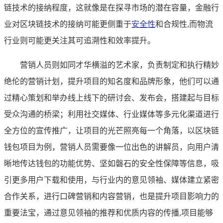
链技术的接纳程度，这就像是在探寻市场的潜在容量，金融行
业对区块链技术的接纳可能更侧重于
安全性
和合规性,而物流
行业则可能更关注其可追溯性和效率提升。
营销人员则如同才华横溢的艺术家，负责制定和执行精妙
绝伦的营销计划，提升项目的知名度和品牌形象，他们可以通
过精心策划和举办线上线下的研讨会、发布会，搭建起与目标
受众沟通的桥梁；利用社交媒体、行业媒体等多元化渠道进行
全方位的宣传推广，让项目的光芒照亮每一个角落，以区块链
钱包项目为例，营销人员需要像一位出色的讲解员，向用户清
晰地传达钱包的功能优势、坚如磐石的安全性保障等信息，吸
引更多用户下载和使用，与行业内的意见领袖、媒体建立紧密
合作关系，进行口碑营销和内容营销，也是提升项目影响力的
重要法宝，通过意见领袖的推荐和优质内容的传播,项目能够