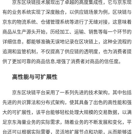
京东区块链技术展现出了卓越的高度集成性，它与京东现
有的业务系统实现了深度融合，以供应链场景为例，区块链与
京东的物流系统、仓储管理系统等进行了无缝对接，这意味着
商品从生产源头开始，历经加工、运输、销售等每一个环节的
详细信息，都能够准确无误地记录在区块链上，这种全流程的
追溯和监管机制，不仅提高了供应链的透明度，也为消费者提
供了更加可靠的商品信息,增强了消费者对商品的信任度。
高性能与可扩展性
京东区块链平台采用了一系列先进的技术架构，其中包括
先进的共识算法和分布式架构，使其具备了出色的高性能和强
大的可扩展性，该平台能够轻松处理大规模的交易数据，以满
足京东海量业务的实际需求，随着业务的不断发展和变化，平
台还可以根据实际需要，灵活地扩展节点和功能，从而能够适