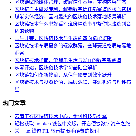
区块链赋能媒体管理，破解信任困境，重构内容生态
区块链自主研发专利，解锁数字信任新赛道的核心密钥
赋能实体经济，国内最火的区块链技术落地场景解析
区块链技术什么书好看？这份精选书单帮你快速选到合
适的读物
共生共荣，区块链技术与生态的双向赋能逻辑
区块链技术布局最多的玩家群落，全球赛道格局与落地
洞察
区块链技术指南，解锁乐生活与爱IT的数字新赛道
从零开始，区块链技术学习基础全解析
区块链如何革新物流，从信任僵局到效率跃升
区块链技术与投资价值，底层逻辑、赛道机遇与理性布
局
热门文章
云南工行区块链技术中心，金融科技新引擎
轻松获取 Imtoken 钱包中文版，开启便捷数字资产之旅
关于 im 钱包 FIL 转币提币手续费的探讨