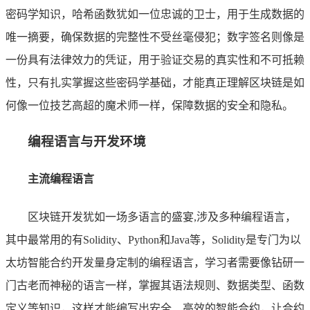
密码学知识，哈希函数犹如一位忠诚的卫士，用于生成数据的
唯一摘要，确保数据的完整性不受丝毫侵犯；数字签名则像是
一份具有法律效力的凭证，用于验证交易的真实性和不可抵赖
性，只有扎实掌握这些密码学基础，才能真正理解区块链是如
何像一位技艺高超的魔术师一样，保障数据的安全和隐私。
编程语言与开发环境
主流编程语言
区块链开发犹如一场多语言的盛宴,涉及多种编程语言，
其中最常用的有Solidity、Python和Java等，Solidity是专门为以
太坊智能合约开发量身定制的编程语言，学习者需要像钻研一
门古老而神秘的语言一样，掌握其语法规则、数据类型、函数
定义等知识，这样才能编写出安全、高效的智能合约，让合约