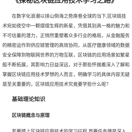
《探秘区块链应用技术学习之路》
在数字化浪潮以排山倒海之势席卷全球的当下,区块链技
术宛如夜空中一颗熠熠生辉的新星，凭借其别具一格的魅力和
不可估量的潜力，正悄然重塑着众多行业的格局，从金融服务
的精密运作到供应链管理的高效协同，从医疗健康领域的数据
安全保障到物联网世界的万物互联，区块链的应用场景如繁星
般不断拓展，其影响力日益深远，对于那些怀揣着深入了解和
掌握区块链应用技术梦想的人而言，明确学习的具体内容无疑
是至关重要的，区块链应用技术究竟要学些什么呢？
基础理论知识
区块链概念与原理
若要踏上区块链应用技术的学习征程,首要任务便是深入