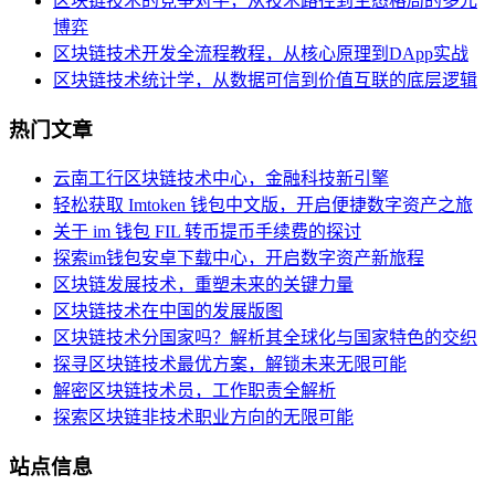
区块链技术的竞争对手，从技术路径到生态格局的多元
博弈
区块链技术开发全流程教程，从核心原理到DApp实战
区块链技术统计学，从数据可信到价值互联的底层逻辑
热门文章
云南工行区块链技术中心，金融科技新引擎
轻松获取 Imtoken 钱包中文版，开启便捷数字资产之旅
关于 im 钱包 FIL 转币提币手续费的探讨
探索im钱包安卓下载中心，开启数字资产新旅程
区块链发展技术，重塑未来的关键力量
区块链技术在中国的发展版图
区块链技术分国家吗？解析其全球化与国家特色的交织
探寻区块链技术最优方案，解锁未来无限可能
解密区块链技术员，工作职责全解析
探索区块链非技术职业方向的无限可能
站点信息