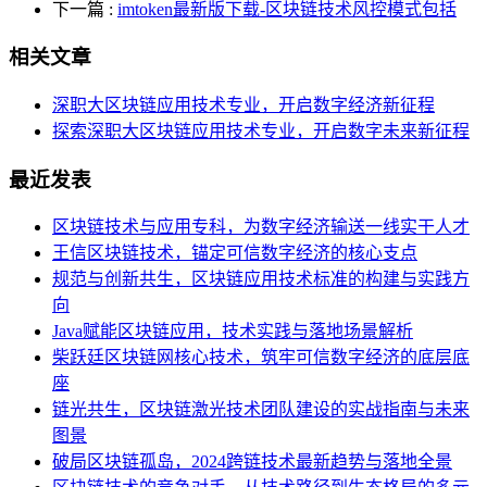
下一篇
:
imtoken最新版下载-区块链技术风控模式包括
相关文章
深职大区块链应用技术专业，开启数字经济新征程
探索深职大区块链应用技术专业，开启数字未来新征程
最近发表
区块链技术与应用专科，为数字经济输送一线实干人才
王信区块链技术，锚定可信数字经济的核心支点
规范与创新共生，区块链应用技术标准的构建与实践方
向
Java赋能区块链应用，技术实践与落地场景解析
柴跃廷区块链网核心技术，筑牢可信数字经济的底层底
座
链光共生，区块链激光技术团队建设的实战指南与未来
图景
破局区块链孤岛，2024跨链技术最新趋势与落地全景