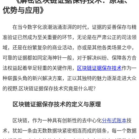
《解密区块链证据保存技术：原理、
优势与应用》
在当今数字化浪潮汹涌澎湃的时代，证据的妥善保存与精
准验证已然成为至关重要的环节，无论是在严肃公正的司法领
域，还是在纷繁复杂的商业活动，亦或是其他各类场景之中，
可靠的证据都如同定海神针一般，对于解决纠纷、保障各方合
法权益起着举足轻重的关键作用，
区块链证据保存技术
作为一
种崭露头角的新兴解决方案，正以其独特的魅力逐渐走进大众
的视野,区块链证据保存技术究竟是什么呢？
区块链证据保存技术的定义与原理
区块链，作为一种具有创新性的去中心化
分布式账本
技
术，犹如一条由无数数据块紧密相连而成的链条，每一个数据