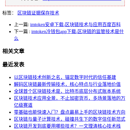
标签：
区块链证据保存技术
上一篇:
imtoken安卓下载-区块链技术与应用百度百科
下一篇
:
imtoken冷钱包app下载-区块链的监管技术是什
么
相关文章
最近发表
以区块链技术创新之名，锚定数字时代的信任基建
解码区块链最新传输技术，核心特点与行业落地价值
全球首个区块链技术是，比特币底层分布式账本系统
区块链技术应用全景，不止加密货币，多场景落地的万
亿级赛道
零基础也能快速入门？盘点最易上手的区块链技术方向
区块链与量子计算技术，碰撞共生下的数字信任新范式
区块链开发到底要用哪些技术？一文理清核心技术栈