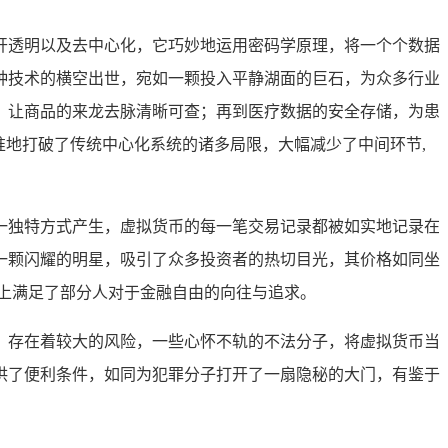
开透明以及去中心化，它巧妙地运用密码学原理，将一个个数据
种技术的横空出世，宛如一颗投入平静湖面的巨石，为众多行业
，让商品的来龙去脉清晰可查；再到医疗数据的安全存储，为患
准地打破了传统中心化系统的诸多局限，大幅减少了中间环节,
一独特方式产生，虚拟货币的每一笔交易记录都被如实地记录在
一颗闪耀的明星，吸引了众多投资者的热切目光，其价格如同坐
上满足了部分人对于金融自由的向往与追求。
，存在着较大的风险，一些心怀不轨的不法分子，将虚拟货币当
供了便利条件，如同为犯罪分子打开了一扇隐秘的大门，有鉴于