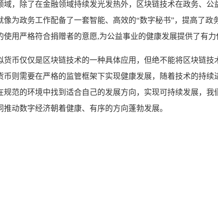
领域，除了在金融领域持续发光发热外，区块链技术在政务、公
就像为政务工作配备了一套智能、高效的“数字秘书”，提高了政
的使用严格符合捐赠者的意愿,为公益事业的健康发展提供了有力
拟货币仅仅是区块链技术的一种具体应用，但绝不能将区块链技
货币则需要在严格的监管框架下实现健康发展，随着技术的持续
在规范的环境中找到适合自己的发展方向，实现可持续发展，我
同推动数字经济朝着健康、有序的方向蓬勃发展。