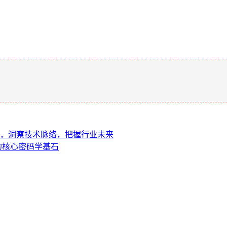
。
图谱，洞察技术脉络，把握行业未来
术的核心密码学基石