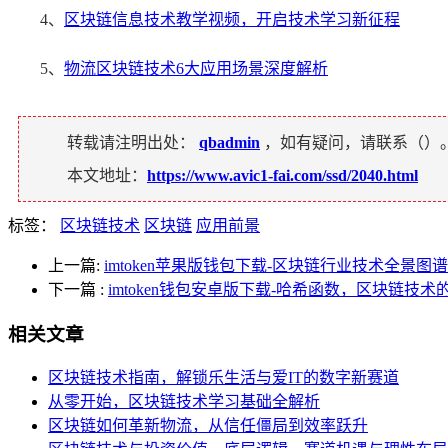
4、
区块链信息技术教学视频，开启技术学习新征程
5、
物流区块链技术6大应用场景深度解析
转载请注明出处：
qbadmin
，如有疑问，请联系（
）
本文地址：
https://www.avic1-fai.com/ssd/2040.html
标签：
区块链技术
区块链
应用前景
上一篇:
imtoken苹果版钱包下载-区块链行业技术全景
下一篇
:
imtoken钱包安卓版下载-哈希函数，区块链技
相关文章
区块链技术指南，解锁乐生活与爱IT的数字新赛道
从零开始，区块链技术学习基础全解析
区块链如何革新物流，从信任僵局到效率跃升