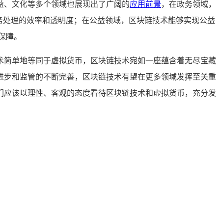
益、文化等多个领域也展现出了广阔的
应用前景
，在政务领域，
务处理的效率和透明度；在公益领域，区块链技术能够实现公益
保障。
术简单地等同于虚拟货币，区块链技术宛如一座蕴含着无尽宝藏
进步和监管的不断完善，区块链技术有望在更多领域发挥至关重
们应该以理性、客观的态度看待区块链技术和虚拟货币，充分发