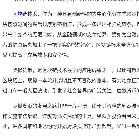
区块链
技术，作为一种具有创新性的去中心化分布式账本
块按照时间的先后顺序紧密相连，形成一条环环相扣的链条，
带来了变革的无限可能，从金融领域的支付结算，犹如为金融
者的健康信息加上了一把坚实的“数字锁”，区块链技术全方位
显著提高了交易效率和安全性。
虚拟货币，是区块链技术最早的应用成果之一，以比特币
区块链上，就像一本公开透明且不可篡改的账本，有力地保证
过山车一般大幅波动，引发了社会各界的广泛关注，虚拟货币
虚拟货币的发展之路并非一片坦途，由于其价格的剧烈波
作实施非法集资、诈骗等违法活动的工具，给众多投资者带来
此，许多国家和地区纷纷开始对虚拟货币加强监管，通过一系