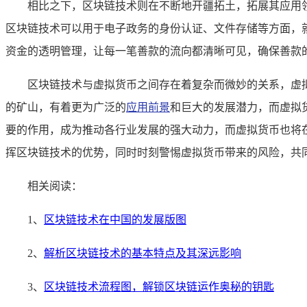
相比之下，区块链技术则在不断地开疆拓土，拓展其应用
区块链技术可以用于电子政务的身份认证、文件存储等方面，
资金的透明管理，让每一笔善款的流向都清晰可见，确保善款
区块链技术与虚拟货币之间存在着复杂而微妙的关系，虚
的矿山，有着更为广泛的
应用前景
和巨大的发展潜力，而虚拟
要的作用，成为推动各行业发展的强大动力，而虚拟货币也将
挥区块链技术的优势，同时时刻警惕虚拟货币带来的风险，共
相关阅读：
1、
区块链技术在中国的发展版图
2、
解析区块链技术的基本特点及其深远影响
3、
区块链技术流程图，解锁区块链运作奥秘的钥匙