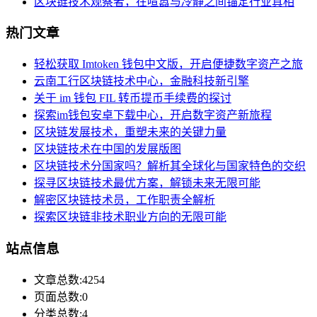
区块链技术观察者，在喧嚣与冷静之间锚定行业真相
热门文章
轻松获取 Imtoken 钱包中文版，开启便捷数字资产之旅
云南工行区块链技术中心，金融科技新引擎
关于 im 钱包 FIL 转币提币手续费的探讨
探索im钱包安卓下载中心，开启数字资产新旅程
区块链发展技术，重塑未来的关键力量
区块链技术在中国的发展版图
区块链技术分国家吗？解析其全球化与国家特色的交织
探寻区块链技术最优方案，解锁未来无限可能
解密区块链技术员，工作职责全解析
探索区块链非技术职业方向的无限可能
站点信息
文章总数:4254
页面总数:0
分类总数:4