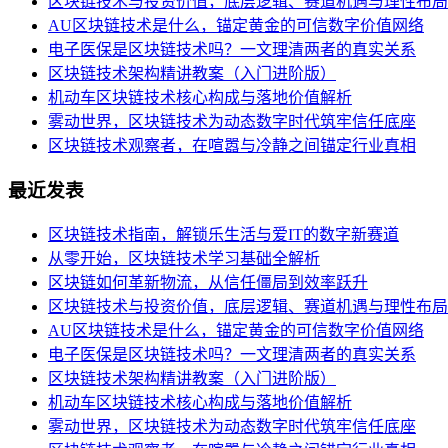
区块链技术与投资价值，底层逻辑、赛道机遇与理性布局
AU区块链技术是什么，锚定黄金的可信数字价值网络
电子医保是区块链技术吗？一文理清两者的真实关系
区块链技术架构精讲教案（入门进阶版）
机动车区块链技术核心构成与落地价值解析
雾动世界，区块链技术为动态数字时代筑牢信任底座
区块链技术观察者，在喧嚣与冷静之间锚定行业真相
最近发表
区块链技术指南，解锁乐生活与爱IT的数字新赛道
从零开始，区块链技术学习基础全解析
区块链如何革新物流，从信任僵局到效率跃升
区块链技术与投资价值，底层逻辑、赛道机遇与理性布局
AU区块链技术是什么，锚定黄金的可信数字价值网络
电子医保是区块链技术吗？一文理清两者的真实关系
区块链技术架构精讲教案（入门进阶版）
机动车区块链技术核心构成与落地价值解析
雾动世界，区块链技术为动态数字时代筑牢信任底座