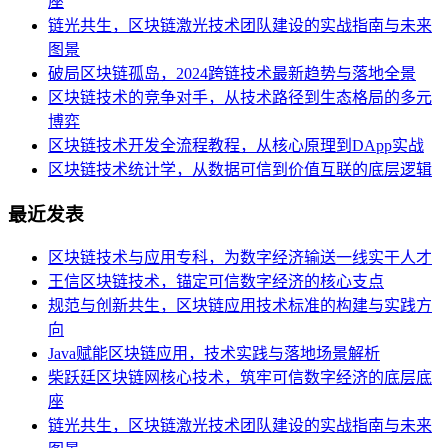
座
链光共生，区块链激光技术团队建设的实战指南与未来
图景
破局区块链孤岛，2024跨链技术最新趋势与落地全景
区块链技术的竞争对手，从技术路径到生态格局的多元
博弈
区块链技术开发全流程教程，从核心原理到DApp实战
区块链技术统计学，从数据可信到价值互联的底层逻辑
最近发表
区块链技术与应用专科，为数字经济输送一线实干人才
王信区块链技术，锚定可信数字经济的核心支点
规范与创新共生，区块链应用技术标准的构建与实践方
向
Java赋能区块链应用，技术实践与落地场景解析
柴跃廷区块链网核心技术，筑牢可信数字经济的底层底
座
链光共生，区块链激光技术团队建设的实战指南与未来