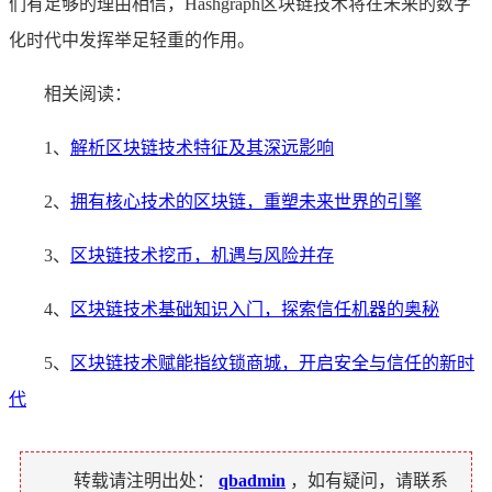
们有足够的理由相信，Hashgraph区块链技术将在未来的数字
化时代中发挥举足轻重的作用。
相关阅读：
1、
解析区块链技术特征及其深远影响
2、
拥有核心技术的区块链，重塑未来世界的引擎
3、
区块链技术挖币，机遇与风险并存
4、
区块链技术基础知识入门，探索信任机器的奥秘
5、
区块链技术赋能指纹锁商城，开启安全与信任的新时
代
转载请注明出处：
qbadmin
，如有疑问，请联系