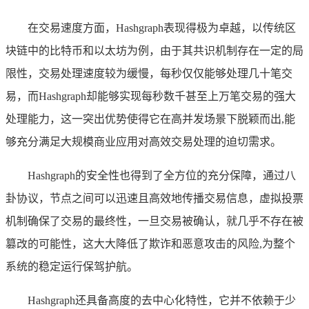
在交易速度方面，Hashgraph表现得极为卓越，以传统区
块链中的比特币和以太坊为例，由于其共识机制存在一定的局
限性，交易处理速度较为缓慢，每秒仅仅能够处理几十笔交
易，而Hashgraph却能够实现每秒数千甚至上万笔交易的强大
处理能力，这一突出优势使得它在高并发场景下脱颖而出,能
够充分满足大规模商业应用对高效交易处理的迫切需求。
Hashgraph的安全性也得到了全方位的充分保障，通过八
卦协议，节点之间可以迅速且高效地传播交易信息，虚拟投票
机制确保了交易的最终性，一旦交易被确认，就几乎不存在被
篡改的可能性，这大大降低了欺诈和恶意攻击的风险,为整个
系统的稳定运行保驾护航。
Hashgraph还具备高度的去中心化特性，它并不依赖于少