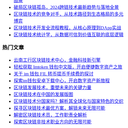
图景
破局区块链孤岛，2024跨链技术最新趋势与落地全景
区块链技术的竞争对手，从技术路径到生态格局的多元
博弈
区块链技术开发全流程教程，从核心原理到DApp实战
区块链技术统计学，从数据可信到价值互联的底层逻辑
热门文章
云南工行区块链技术中心，金融科技新引擎
轻松获取 Imtoken 钱包中文版，开启便捷数字资产之旅
关于 im 钱包 FIL 转币提币手续费的探讨
探索im钱包安卓下载中心，开启数字资产新旅程
区块链发展技术，重塑未来的关键力量
区块链技术在中国的发展版图
区块链技术分国家吗？解析其全球化与国家特色的交织
探寻区块链技术最优方案，解锁未来无限可能
解密区块链技术员，工作职责全解析
探索区块链非技术职业方向的无限可能