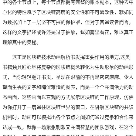
中的各个节点上，每个节点都拥有完整的账本副本，这种去中
心化的特性赋予了区块链高度的安全性和不可篡改性，就如同
为数据加上了一层坚不可摧的保护罩，但对于普通读者而言，
这样的文字描述或许还是过于抽象，犹如雾里看花，难以真正
理解其中的奥秘。
这正是区块链技术动画解析书发挥重要作用的地方,这类
书籍独具匠心地将复杂的区块链概念转化为生动形象的动画形
式，当你轻轻翻开书页，呈现在眼前的不再是密密麻麻、令人
望而生畏的文字和晦涩难懂的图表，而是一个个充满活力的动
态画面，这些画面以直观的方式展示区块链的工作原理，仿佛
为你打开了一扇通往区块链世界的窗口，在讲解区块链的共识
机制时，动画可以模拟出各个节点之间如何通过竞争和合作来
达成一致，就像一场紧张刺激又充满智慧的团队游戏，在这个