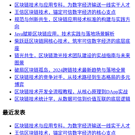
区块链技术与应用专科，为数字经济输送一线实干人才
王信区块链技术，锚定可信数字经济的核心支点
规范与创新共生，区块链应用技术标准的构建与实践方
向
Java赋能区块链应用，技术实践与落地场景解析
柴跃廷区块链网核心技术，筑牢可信数字经济的底层底
座
链光共生，区块链激光技术团队建设的实战指南与未来
图景
破局区块链孤岛，2024跨链技术最新趋势与落地全景
区块链技术的竞争对手，从技术路径到生态格局的多元
博弈
区块链技术开发全流程教程，从核心原理到DApp实战
区块链技术统计学，从数据可信到价值互联的底层逻辑
最近发表
区块链技术与应用专科，为数字经济输送一线实干人才
王信区块链技术，锚定可信数字经济的核心支点