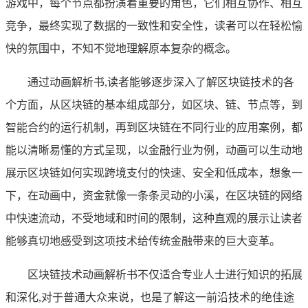
游戏中，每个节点都扮演着重要的角色，它们相互协作、相互
竞争，最终实现了数据的一致性和安全性，读者可以在轻松愉
快的氛围中，不知不觉地理解原本复杂的概念。
通过动画解析书,读者能够逐步深入了解区块链技术的各
个方面，从区块链的基本组成部分，如区块、链、节点等，到
智能合约的运行机制，再到区块链在不同行业的应用案例，都
能以清晰易懂的方式呈现，以金融行业为例，动画可以生动地
展示区块链如何实现跨境支付的快速、安全和低成本，想象一
下，在动画中，资金就像一条条灵动的小溪，在区块链的网络
中快速流动，不受地域和时间的限制，这种直观的展示让读者
能够真切地感受到这项技术给传统金融带来的巨大变革。
区块链技术动画解析书不仅适合专业人士进行知识的拓展
和深化,对于普通大众来说，也是了解这一前沿技术的绝佳途