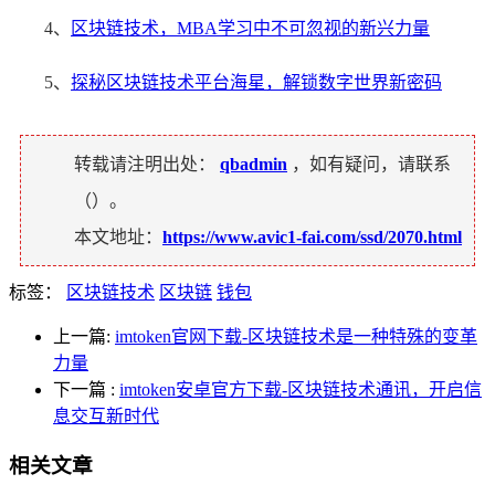
4、
区块链技术，MBA学习中不可忽视的新兴力量
5、
探秘区块链技术平台海星，解锁数字世界新密码
转载请注明出处：
qbadmin
，如有疑问，请联系
（
）。
本文地址：
https://www.avic1-fai.com/ssd/2070.html
标签：
区块链技术
区块链
钱包
上一篇:
imtoken官网下载-区块链技术是一种特殊的变革
力量
下一篇
:
imtoken安卓官方下载-区块链技术通讯，开启信
息交互新时代
相关文章