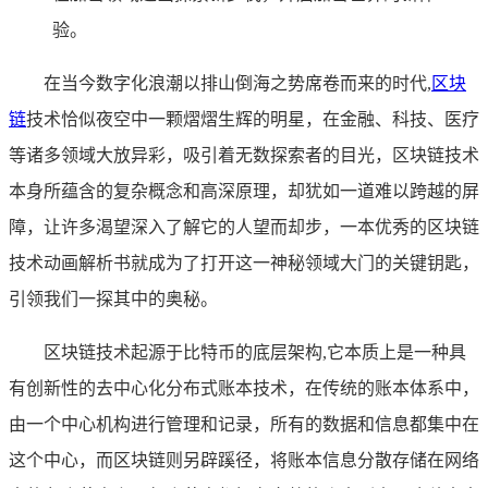
验。
在当今数字化浪潮以排山倒海之势席卷而来的时代,
区块
链
技术恰似夜空中一颗熠熠生辉的明星，在金融、科技、医疗
等诸多领域大放异彩，吸引着无数探索者的目光，区块链技术
本身所蕴含的复杂概念和高深原理，却犹如一道难以跨越的屏
障，让许多渴望深入了解它的人望而却步，一本优秀的区块链
技术动画解析书就成为了打开这一神秘领域大门的关键钥匙，
引领我们一探其中的奥秘。
区块链技术起源于比特币的底层架构,它本质上是一种具
有创新性的去中心化分布式账本技术，在传统的账本体系中，
由一个中心机构进行管理和记录，所有的数据和信息都集中在
这个中心，而区块链则另辟蹊径，将账本信息分散存储在网络