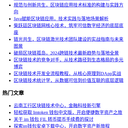
规范与创新共生，区块链应用技术标准的构建与实践方
向
Java赋能区块链应用，技术实践与落地场景解析
柴跃廷区块链网核心技术，筑牢可信数字经济的底层底
座
链光共生，区块链激光技术团队建设的实战指南与未来
图景
破局区块链孤岛，2024跨链技术最新趋势与落地全景
区块链技术的竞争对手，从技术路径到生态格局的多元
博弈
区块链技术开发全流程教程，从核心原理到DApp实战
区块链技术统计学，从数据可信到价值互联的底层逻辑
热门文章
云南工行区块链技术中心，金融科技新引擎
轻松获取 Imtoken 钱包中文版，开启便捷数字资产之旅
关于 im 钱包 FIL 转币提币手续费的探讨
探索im钱包安卓下载中心，开启数字资产新旅程