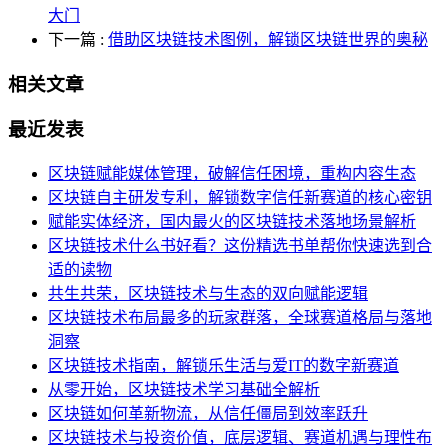
大门
下一篇
:
借助区块链技术图例，解锁区块链世界的奥秘
相关文章
最近发表
区块链赋能媒体管理，破解信任困境，重构内容生态
区块链自主研发专利，解锁数字信任新赛道的核心密钥
赋能实体经济，国内最火的区块链技术落地场景解析
区块链技术什么书好看？这份精选书单帮你快速选到合
适的读物
共生共荣，区块链技术与生态的双向赋能逻辑
区块链技术布局最多的玩家群落，全球赛道格局与落地
洞察
区块链技术指南，解锁乐生活与爱IT的数字新赛道
从零开始，区块链技术学习基础全解析
区块链如何革新物流，从信任僵局到效率跃升
区块链技术与投资价值，底层逻辑、赛道机遇与理性布