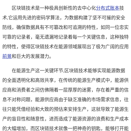
区块链技术是一种极具创新性的去中心化
分布式账本
技
术,它运用先进的密码学算法，为数据构建了坚不可摧的安全
防线，确保数据具有不可篡改和可追溯的特性，如同一位忠实
可靠的记录者，毫无遗漏地记录着每一个关键信息，这种独特
的特性，使得区块链技术在能源领域展现出了极为广阔的应用
前景
和巨大的发展潜力。
在能源生产这一关键环节,区块链技术能够实现能源数据
的全面透明化和高效共享，在传统的能源生产模式中，能源供
应商和消费者之间仿佛隔着一层厚厚的迷雾，存在着严重的信
息不对称问题，能源供应商由于缺乏准确的市场需求信息，往
往只能凭借经验和大致的预估来安排生产，这就导致了能源生
产的盲目性和随意性，进而造成了能源资源的浪费和生产成本
的大幅增加，而区块链技术就像一把神奇的钥匙，能够打开能