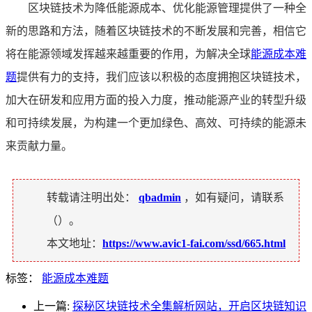
区块链技术为降低能源成本、优化能源管理提供了一种全
新的思路和方法，随着区块链技术的不断发展和完善，相信它
将在能源领域发挥越来越重要的作用，为解决全球
能源成本难
题
提供有力的支持，我们应该以积极的态度拥抱区块链技术，
加大在研发和应用方面的投入力度，推动能源产业的转型升级
和可持续发展，为构建一个更加绿色、高效、可持续的能源未
来贡献力量。
转载请注明出处：
qbadmin
，如有疑问，请联系
（
）。
本文地址：
https://www.avic1-fai.com/ssd/665.html
标签：
能源成本难题
上一篇:
探秘区块链技术全集解析网站，开启区块链知识