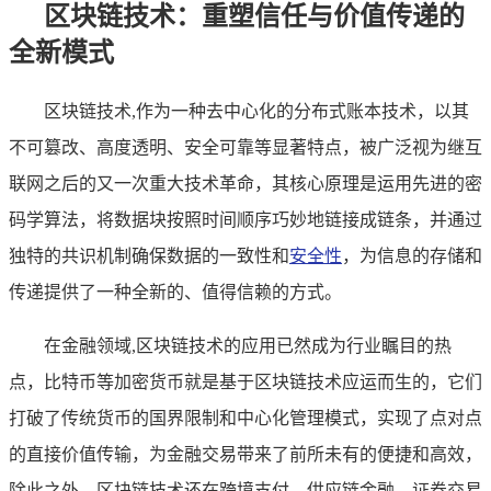
区块链技术：重塑信任与价值传递的
全新模式
区块链技术,作为一种去中心化的分布式账本技术，以其
不可篡改、高度透明、安全可靠等显著特点，被广泛视为继互
联网之后的又一次重大技术革命，其核心原理是运用先进的密
码学算法，将数据块按照时间顺序巧妙地链接成链条，并通过
独特的共识机制确保数据的一致性和
安全性
，为信息的存储和
传递提供了一种全新的、值得信赖的方式。
在金融领域,区块链技术的应用已然成为行业瞩目的热
点，比特币等加密货币就是基于区块链技术应运而生的，它们
打破了传统货币的国界限制和中心化管理模式，实现了点对点
的直接价值传输，为金融交易带来了前所未有的便捷和高效，
除此之外，区块链技术还在跨境支付、供应链金融、证券交易