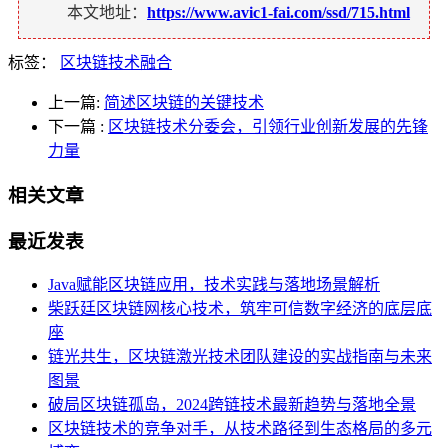
本文地址：
https://www.avic1-fai.com/ssd/715.html
标签：
区块链技术融合
上一篇:
简述区块链的关键技术
下一篇
:
区块链技术分委会，引领行业创新发展的先锋
力量
相关文章
最近发表
Java赋能区块链应用，技术实践与落地场景解析
柴跃廷区块链网核心技术，筑牢可信数字经济的底层底
座
链光共生，区块链激光技术团队建设的实战指南与未来
图景
破局区块链孤岛，2024跨链技术最新趋势与落地全景
区块链技术的竞争对手，从技术路径到生态格局的多元