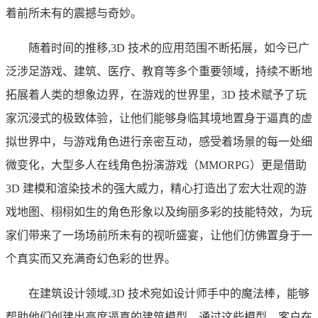
着前所未有的震撼与奇妙。
随着时间的推移,3D 技术的应用范围不断拓展，如今已广
泛涉足游戏、建筑、医疗、教育等多个重要领域，持续不断地
拓展着人类的想象边界，在游戏的世界里，3D 技术赋予了玩
家沉浸式的极致体验，让他们能够身临其境地置身于逼真的虚
拟世界中，与游戏角色进行亲密互动，感受着场景的每一处细
微变化，大型多人在线角色扮演游戏（MMORPG）更是借助
3D 建模和渲染技术的强大威力，精心打造出了宏大壮观的游
戏地图、栩栩如生的角色形象以及绚丽多彩的技能特效，为玩
家们带来了一场场前所未有的视听盛宴，让他们仿佛置身于一
个真实而又充满奇幻色彩的世界。
在建筑设计领域,3D 技术宛如设计师手中的魔法棒，能够
帮助他们创建出高度逼真的建筑模型，通过这些模型，客户在