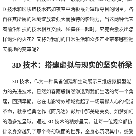
D 技术和区块链技术宛如夜空中两颗最为璀璨夺目的明星，各
自在其所属的领域绽放着强大而独特的影响力，当这两种代表
着前沿科技的技术相互交融、碰撞在一起时，究竟会激发出怎
样绚烂的火花？又将为我们的日常生活和众多产业带来哪些翻
天覆地的变革呢？
3D 技术：搭建虚拟与现实的坚实桥梁
3D 技术，作为一种具备创建和生动展示三维虚拟模型能
力的先进技术，已然如春雨般悄然渗透到我们生活的每一个角
落，回溯早期，它在电影特效领域掀起了一场震撼人心的视觉
革命，就拿经典之作《阿凡达》影片中那美轮美奂、如梦如幻
的潘多拉星球，通过 3D 技术的精妙呈现，让每一位观众都仿
佛亲身穿越到了那个奇幻瑰丽的世界，全身心沉浸其中，感受