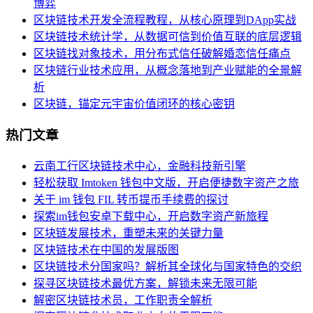
博弈
区块链技术开发全流程教程，从核心原理到DApp实战
区块链技术统计学，从数据可信到价值互联的底层逻辑
区块链找对象技术，用分布式信任破解婚恋信任痛点
区块链行业技术应用，从概念落地到产业赋能的全景解
析
区块链，锚定元宇宙价值闭环的核心密钥
热门文章
云南工行区块链技术中心，金融科技新引擎
轻松获取 Imtoken 钱包中文版，开启便捷数字资产之旅
关于 im 钱包 FIL 转币提币手续费的探讨
探索im钱包安卓下载中心，开启数字资产新旅程
区块链发展技术，重塑未来的关键力量
区块链技术在中国的发展版图
区块链技术分国家吗？解析其全球化与国家特色的交织
探寻区块链技术最优方案，解锁未来无限可能
解密区块链技术员，工作职责全解析