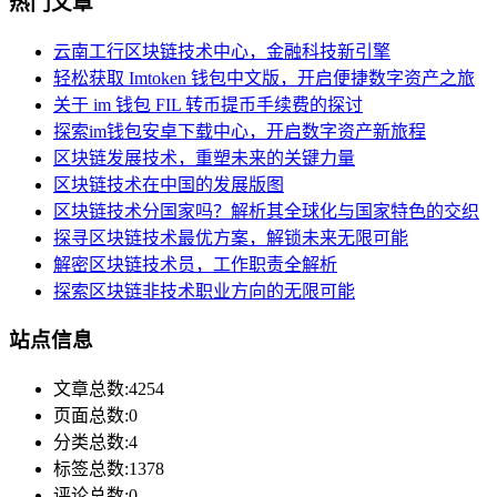
热门文章
云南工行区块链技术中心，金融科技新引擎
轻松获取 Imtoken 钱包中文版，开启便捷数字资产之旅
关于 im 钱包 FIL 转币提币手续费的探讨
探索im钱包安卓下载中心，开启数字资产新旅程
区块链发展技术，重塑未来的关键力量
区块链技术在中国的发展版图
区块链技术分国家吗？解析其全球化与国家特色的交织
探寻区块链技术最优方案，解锁未来无限可能
解密区块链技术员，工作职责全解析
探索区块链非技术职业方向的无限可能
站点信息
文章总数:4254
页面总数:0
分类总数:4
标签总数:1378
评论总数:0