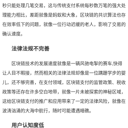
秒只能处理几笔交易，这与传统支付系统每秒数万笔的强大处
理能力相比，差距就像是蚂蚁和大象，区块链的共识算法也存
在效率低下的问题，就像一位行动迟缓的老人，影响了交易的
确认速度。
法律法规不完善
区块链技术的发展速度就像是一辆风驰电掣的赛车,快得
让人目不暇接，然而相关的法律法规却像是一位蹒跚学步的婴
儿，还不够完善，在支付领域，区块链支付的监管政策、税收
政策等还存在许多空白地带，就像一片未被探索的神秘区域，
这给区块链支付的推广和应用带来了一定的法律风险，就像在
波涛汹涌的大海中航行，随时可能遭遇暗礁。
用户认知度低