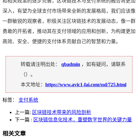
和相关政策的逐步完善，区块链技术与支付系统的融合将更加
深入，有望为全球支付市场带来全新的发展格局，我们应该像
一群敏锐的观察者，积极关注区块链技术的发展动态，像一群
勇敢的开拓者，推动其在支付领域的应用和创新，为构建更加
高效、安全、便捷的支付体系贡献自己的智慧和力量。
转载请注明出处：
qbadmin
，如有疑问，请联系
（
）。
本文地址：
https://www.avic1-fai.com/ssd/725.html
标签：
支付系统
上一篇:
区块链技术带来的风险剖析
下一篇
:
区块链信息化技术，重塑数字世界的关键力量
相关文章