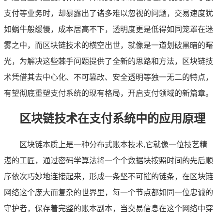
支付等业务时，却暴露出了诸多难以忽视的问题，交易速度犹
如蜗牛般缓慢，成本居高不下，透明度更是低得如同笼罩在迷
雾之中，而区块链技术的横空出世，就像是一道划破黑暗的曙
光，为解决这些棘手问题提供了全新的思路和方法，区块链技
术凭借其去中心化、不可篡改、安全透明等独一无二的特点，
有望彻底重塑支付系统的现有格局，开启支付领域的新篇章。
区块链技术在支付系统中的应用原理
区块链本质上是一种分布式账本技术,它就像一位技艺精
湛的工匠，通过密码学算法将一个个数据块按照时间的先后顺
序依次巧妙地连接起来，形成一条坚不可摧的链条，在区块链
网络这个庞大而复杂的世界里，每一个节点都如同一位忠诚的
守护者，保存着完整的账本副本，当交易信息在这个网络中穿