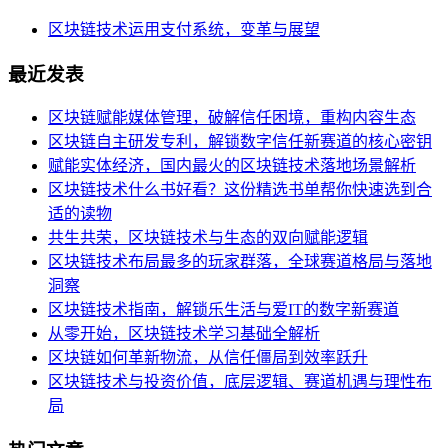
区块链技术运用支付系统，变革与展望
最近发表
区块链赋能媒体管理，破解信任困境，重构内容生态
区块链自主研发专利，解锁数字信任新赛道的核心密钥
赋能实体经济，国内最火的区块链技术落地场景解析
区块链技术什么书好看？这份精选书单帮你快速选到合
适的读物
共生共荣，区块链技术与生态的双向赋能逻辑
区块链技术布局最多的玩家群落，全球赛道格局与落地
洞察
区块链技术指南，解锁乐生活与爱IT的数字新赛道
从零开始，区块链技术学习基础全解析
区块链如何革新物流，从信任僵局到效率跃升
区块链技术与投资价值，底层逻辑、赛道机遇与理性布
局