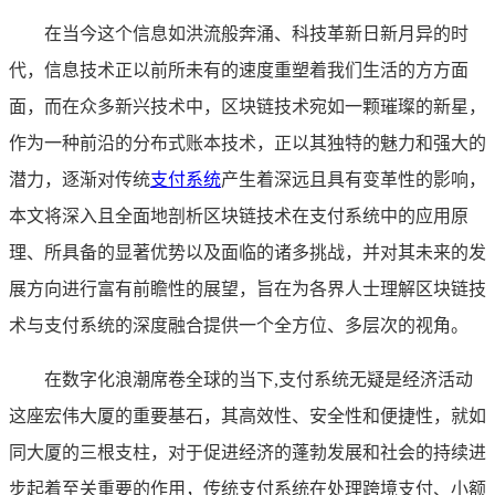
在当今这个信息如洪流般奔涌、科技革新日新月异的时
代，信息技术正以前所未有的速度重塑着我们生活的方方面
面，而在众多新兴技术中，区块链技术宛如一颗璀璨的新星，
作为一种前沿的分布式账本技术，正以其独特的魅力和强大的
潜力，逐渐对传统
支付系统
产生着深远且具有变革性的影响，
本文将深入且全面地剖析区块链技术在支付系统中的应用原
理、所具备的显著优势以及面临的诸多挑战，并对其未来的发
展方向进行富有前瞻性的展望，旨在为各界人士理解区块链技
术与支付系统的深度融合提供一个全方位、多层次的视角。
在数字化浪潮席卷全球的当下,支付系统无疑是经济活动
这座宏伟大厦的重要基石，其高效性、安全性和便捷性，就如
同大厦的三根支柱，对于促进经济的蓬勃发展和社会的持续进
步起着至关重要的作用，传统支付系统在处理跨境支付、小额