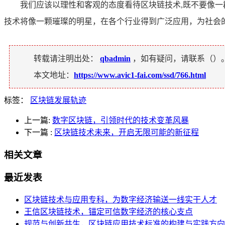
我们应该以理性和客观的态度看待区块链技术,既不要像
技术将像一颗璀璨的明星，在各个行业得到广泛应用，为社会
转载请注明出处：
qbadmin
，如有疑问，请联系（
）
本文地址：
https://www.avic1-fai.com/ssd/766.html
标签：
区块链发展轨迹
上一篇:
数字区块链，引领时代的技术变革风暴
下一篇
:
区块链技术未来，开启无限可能的新征程
相关文章
最近发表
区块链技术与应用专科，为数字经济输送一线实干人才
王信区块链技术，锚定可信数字经济的核心支点
规范与创新共生，区块链应用技术标准的构建与实践方向