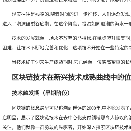
现实往往是残酷的,随着时间的进一步推移，人们逐渐发
进入了泡沫破裂谷底期，在这个阶段，投资如同退潮的海水一
技术的发展就像一场永不放弃的马拉松,在稳步爬升恢复
困难，让技术不断地完善和优化，这项技术开始在一些特定的
当技术终于迎来生产成熟期时,它已经像一位德高望重的
区块链技术在新兴技术成熟曲线中的位
技术触发期（早期阶段）
区块链的概念最早可以追溯到遥远的2008年,中本聪发
启明星，展示了区块链技术在去中心化支付领域那令人惊叹的
关注，他们就像一群勇敢的先驱者，开始深入探索区块链技术