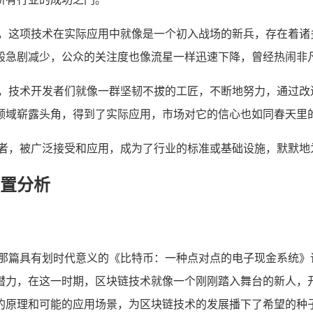
现，这项技术在实际应用中就像是一个初入战场的新兵，存在着诸
般急剧减少，公众的关注度也像流星一样迅速下降，曾经热闹非
期，技术开发者们就像一群坚韧不拔的工匠，不断地努力，通过改
领域崭露头角，得到了实际应用，市场对它的信心也如同春天里
长者，被广泛接受和应用，成为了行业的标准或基础设施，默默地
置分析
表了那篇具有划时代意义的《比特币：一种点对点的电子现金系统
潜力，在这一时期，区块链技术就像一个刚刚踏入舞台的新人，
的原理和可能的应用场景，为区块链技术的发展播下了希望的种