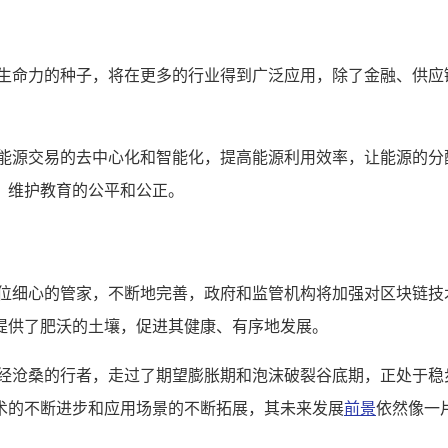
大生命力的种子，将在更多的行业得到广泛应用，除了金融、供应
现能源交易的去中心化和智能化，提高能源利用效率，让能源的分
，维护教育的公平和公正。
一位细心的管家，不断地完善，政府和监管机构将加强对区块链技
提供了肥沃的土壤，促进其健康、有序地发展。
历经沧桑的行者，走过了期望膨胀期和泡沫破裂谷底期，正处于稳
术的不断进步和应用场景的不断拓展，其未来发展
前景
依然像一