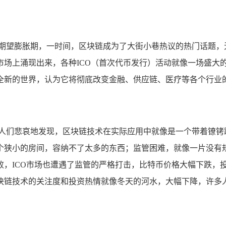
的期望膨胀期，一时间，区块链成为了大街小巷热议的热门话题，
市场上涌现出来，各种ICO（首次代币发行）活动就像一场盛大
全新的世界，认为它将彻底改变金融、供应链、医疗等各个行业
，人们悲哀地发现，区块链技术在实际应用中就像是一个带着镣铐
个狭小的房间，容纳不了太多的东西；监管困难，就像一片没有
败，ICO市场也遭遇了监管的严格打击，比特币价格大幅下跌，
块链技术的关注度和投资热情就像冬天的河水，大幅下降，许多