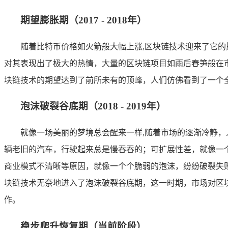
期望膨胀期（2017 - 2018年）
随着比特币价格如火箭般大幅上涨,区块链技术迎来了它
对其表现出了极大的热情，大量的区块链项目如雨后春笋般在
块链技术的期望达到了前所未有的顶峰，人们仿佛看到了一个
泡沫破裂谷底期（2018 - 2019年）
就像一场美丽的梦境总会醒来一样,随着市场的逐渐冷静
辆老旧的汽车，行驶起来总是慢吞吞的；可扩展性差，就像一
商业模式不清晰等原因，就像一个个脆弱的泡沫，纷纷破裂失
块链技术无奈地进入了泡沫破裂谷底期，这一时期，市场对区
作。
稳步爬升恢复期（当前阶段）