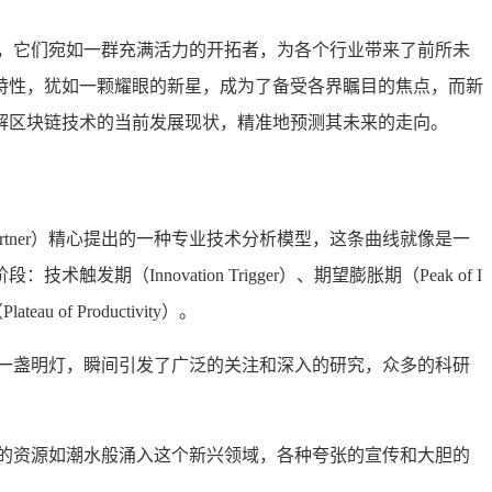
，它们宛如一群充满活力的开拓者，为各个行业带来了前所未
特性，犹如一颗耀眼的新星，成为了备受各界瞩目的焦点，而新
解区块链技术的当前发展现状，精准地预测其未来的走向。
Gartner）精心提出的一种专业技术分析模型，这条曲线就像是一
novation Trigger）、期望膨胀期（Peak of I
eau of Productivity）。
一盏明灯，瞬间引发了广泛的关注和深入的研究，众多的科研
的资源如潮水般涌入这个新兴领域，各种夸张的宣传和大胆的