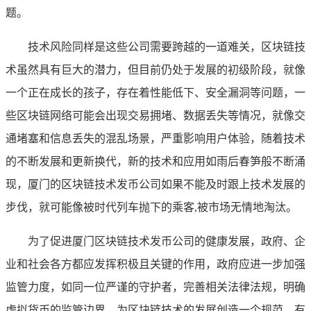
题。
技术风险同样是这些公司需要跨越的一道难关，区块链技
术虽然具有巨大的潜力，但目前仍处于发展的初级阶段，就像
一个正在成长的孩子，存在着性能低下、安全漏洞等问题，一
些区块链网络可能会出现交易拥堵、数据丢失等情况，就像交
通堵塞和信息丢失的混乱场景，严重影响用户体验，随着技术
的不断发展和更新换代，新的技术和应用如雨后春笋般不断涌
现，厦门的区块链技术发币公司如果不能及时跟上技术发展的
步伐，就可能像被时代列车抛下的乘客,被市场无情地淘汰。
为了促进厦门区块链技术发币公司的健康发展，政府、企
业和社会各方都应发挥积极且关键的作用，政府应进一步加强
监管力度，如同一位严谨的守护者，完善相关法律法规，明确
虚拟货币的监管边界，为区块链技术的发展创造一个规范、有