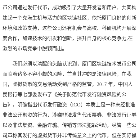
币公司通过发行代币，成功吸引了大量开发者和用户，共同构
建起一个充满生机与活力的区块链社区，依托厦门良好的创新
环境和政策支持，这些公司还有机会与高校、科研机构开展深
度合作，加速技术的研发和创新，提升自身的核心竞争力,在
激烈的市场竞争中脱颖而出。
我们必须以清醒的头脑认识到，厦门区块链技术发币公司
面临着诸多不容小觑的风险，首当其冲的是法律风险，在我
国，虚拟货币的交易活动受到严格的监管，2017 年，中国人
民银行等七部委发布了《关于防范代币发行融资风险的公
告》，明确指出代币发行融资（ICO）本质上是一种未经批准
非法公开融资的行为，涉嫌非法发售代币票券、非法发行证券
以及非法集资、金融诈骗、传销等违法犯罪活动，尽管一些公
司声称其发行的虚拟货币并非传统意义上的代币，但在实际操