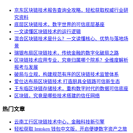
京东区块链技术报告查询全攻略，轻松获取权威行业研
究资料
底层区块链技术，数字世界的可信底层基座
一文读懂区块链技术的运行逻辑
混合区块链技术是什么？一文读懂核心、优势与落地场
景
瑞银布局区块链技术，传统金融的数字化破局之路
区块链技术应用专业，究竟归属哪个院系？全维度解析
报考与发展
破局与立规，构建规范有序的区块链技术监管体系
爱仕达布局区块链技术 打造厨具全链路可信新生态
王东临区块链存储技术，重构数字时代的数据可信底座
区块链，究竟是哪些技术搭建的信任网络
热门文章
云南工行区块链技术中心，金融科技新引擎
轻松获取 Imtoken 钱包中文版，开启便捷数字资产之旅