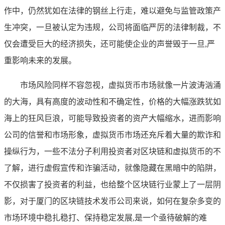
作中，仍然犹如在法律的钢丝上行走，难以避免与监管政策产
生冲突，一旦被认定为违规，公司将面临严厉的法律制裁，不
仅会遭受巨大的经济损失，还可能使企业的声誉毁于一旦,严
重影响未来的发展。
市场风险同样不容忽视，虚拟货币市场就像一片波涛汹涌
的大海，具有高度的波动性和不确定性，价格的大幅涨跌犹如
海上的狂风巨浪，可能导致投资者的资产大幅缩水，进而影响
公司的信誉和市场形象，虚拟货币市场还充斥着大量的欺诈和
操纵行为，一些不法分子利用投资者对区块链和虚拟货币的不
了解，进行虚假宣传和诈骗活动，就像隐藏在黑暗中的陷阱，
不仅损害了投资者的利益，也给整个区块链行业蒙上了一层阴
影，对于厦门的区块链技术发币公司来说，如何在复杂多变的
市场环境中稳扎稳打、保持稳定发展,是一个亟待破解的难