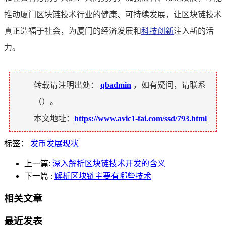
推动厦门区块链技术行业的健康、可持续发展，让区块链技术
真正造福于社会，为厦门的经济发展和
科技创新
注入新的活
力。
转载请注明出处：
qbadmin
，如有疑问，请联系
（
）。
本文地址：
https://www.avic1-fai.com/ssd/793.html
标签：
发币发展现状
上一篇:
深入解析区块链技术开发的含义
下一篇
:
解析区块链主要有哪些技术
相关文章
最近发表