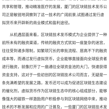
共享和管理，推动精准医疗的发展，厦门的区块链技术发币公
司正是敏锐地洞察到了这一技术的广阔前景,试图通过发行虚
拟货币来开辟新的商业模式和盈利途径。
从机遇层面来看，区块链技术发币模式为企业提供了一种
前所未有的融资渠道，传统的融资方式犹如一座复杂的迷宫，
往往受到诸多限制，如繁琐冗长的审批流程、居高不下的融资
成本等，而通过发行虚拟货币，企业能够直接面向全球投资者
进行融资，就像打开了一扇通往全球资金池的大门，快速获得
资金支持，这对于一些初创的区块链技术公司而言，无疑是一
条充满希望的发展之路，发币还可以成为促进区块链生态建设
的催化剂，虚拟货币作为区块链生态中的核心组成部分，能够
像强大的磁铁一样激励用户积极参与到区块链网络中来，推动
技术的不断发展和应用的广泛普及，一些厦门的区块链技术发