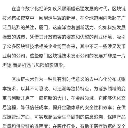
在当今数字化经济如疾风骤雨般迅猛发展的时代，区块链
技术宛如夜空中一颗熠熠生辉的新星，在全球范围内激起了广
泛且热烈的关注，厦门，这座洋溢着创新活力、宛如科技发展
摇篮的城市，凭借其开放包容的姿态和优越的创业环境，吸引
了众多区块链技术相关企业纷至沓来，其中不乏一些涉足发币
业务的公司，这些厦门区块链技术发币公司的发展并非是一片
坦途,而是机遇与风险如影随形。
区块链技术作为一种具有划时代意义的去中心化分布式账
本技术，以其不可篡改、可追溯等独特特点，为诸多领域的变
革与创新开启了一扇崭新的大门，在金融领域，它能够优化交
易流程，降低信任成本，提升金融体系的安全性和效率；在供
应链管理方面，可实现商品全生命周期的信息追溯，保障产品
质量和供应链的透明度；在医疗行业，有助于医疗数据的安全