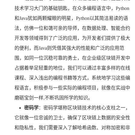
技术学习大门的基础钥匙，在众多编程语言中，Python
和Java犹如两颗耀眼的明星，Python以其简洁易读的语
法，仿佛一位和蔼可亲的导师，在数据处理、智能合约
开发等领域得到了广泛的应用，为开发者们提供了极大
的便利，而Java则凭借其强大的性能和广泛的应用范
围，如同一位沉稳可靠的勇士，在企业级区块链开发中
占据着举足轻重的地位，我们可以通过丰富多样的在线
课程、深入浅出的编程书籍等方式，系统地学习这些编
程语言，积极参与一些实际的编程项目，就像在实战中
磨砺宝剑一样,不断巩固所学的知识。
密码学
：密码学堪称区块链技术的核心支柱之一，
它就像一位忠诚的卫士，确保了区块链上数据的安全性
和隐私性，我们需要深入了解哈希函数、对称加密和非