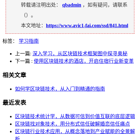
转载请注明出处：
qbadmin
，如有疑问，请联系
（
）。
本文地址：
https://www.avic1-fai.com/ssd/841.html
标签：
学习指南
上一篇:
深入学习，从区块链技术框架图中探寻奥秘
下一篇
:
使用区块链技术的酒店，开启住宿行业新变革
相关文章
如何学区块链技术，从入门到精通的指南
最近发表
区块链技术统计学，从数据可信到价值互联的底层逻辑
区块链找对象技术，用分布式信任破解婚恋信任痛点
区块链行业技术应用，从概念落地到产业赋能的全景解
析