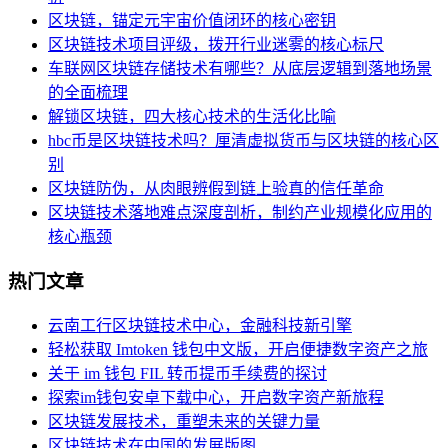
区块链，锚定元宇宙价值闭环的核心密钥
区块链技术项目评级，拨开行业迷雾的核心标尺
车联网区块链存储技术有哪些？从底层逻辑到落地场景
的全面梳理
解锁区块链，四大核心技术的生活化比喻
hbc币是区块链技术吗？厘清虚拟货币与区块链的核心区
别
区块链防伪，从肉眼辨假到链上验真的信任革命
区块链技术落地难点深度剖析，制约产业规模化应用的
核心瓶颈
热门文章
云南工行区块链技术中心，金融科技新引擎
轻松获取 Imtoken 钱包中文版，开启便捷数字资产之旅
关于 im 钱包 FIL 转币提币手续费的探讨
探索im钱包安卓下载中心，开启数字资产新旅程
区块链发展技术，重塑未来的关键力量
区块链技术在中国的发展版图