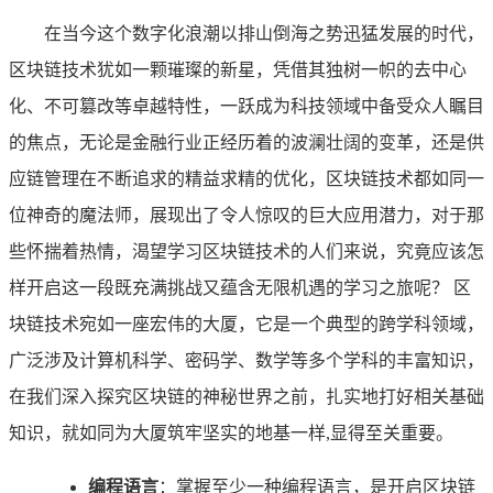
在当今这个数字化浪潮以排山倒海之势迅猛发展的时代，
区块链技术犹如一颗璀璨的新星，凭借其独树一帜的去中心
化、不可篡改等卓越特性，一跃成为科技领域中备受众人瞩目
的焦点，无论是金融行业正经历着的波澜壮阔的变革，还是供
应链管理在不断追求的精益求精的优化，区块链技术都如同一
位神奇的魔法师，展现出了令人惊叹的巨大应用潜力，对于那
些怀揣着热情，渴望学习区块链技术的人们来说，究竟应该怎
样开启这一段既充满挑战又蕴含无限机遇的学习之旅呢？ 区
块链技术宛如一座宏伟的大厦，它是一个典型的跨学科领域，
广泛涉及计算机科学、密码学、数学等多个学科的丰富知识，
在我们深入探究区块链的神秘世界之前，扎实地打好相关基础
知识，就如同为大厦筑牢坚实的地基一样,显得至关重要。
编程语言
：掌握至少一种编程语言，是开启区块链