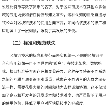
说过比特币等数字货币的名字，对于区块链技术在其他众多领
域的应用场景和潜在价值却知之甚少，这种认知的匮乏直接导
致公众对区块链技术的使用意向不高，如同给该技术的推广和
应用套上了一层枷锁，限制了其发展的步伐。
（二）标准和规范缺失
区块链技术的标准和规范尚未实现统一,不同的区块链平
台和应用就像来自不同世界的“孤岛”，在技术架构、数据格
式、接口标准等方面存在着显著差异，这种差异使得不同系统
之间的互联互通变得困难重重，就像在不同语言的人群之间交
流一样，需要花费大量的时间和精力去翻译和协调，这不仅增
加了企业和开发者的开发成本和技术难度，也严重影响了用户
的使用体验，降低了用户对区块链技术的好感度。