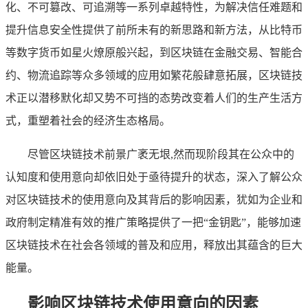
化、不可篡改、可追溯等一系列卓越特性，为解决信任难题和
提升信息安全性提供了前所未有的新思路和新方法，从比特币
等数字货币如星火燎原般兴起，到区块链在金融交易、智能合
约、物流追踪等众多领域的应用如繁花般肆意拓展，区块链技
术正以潜移默化却又势不可挡的态势改变着人们的生产生活方
式，重塑着社会的经济生态格局。
尽管区块链技术前景广袤无垠,然而现阶段其在公众中的
认知度和使用意向却依旧处于亟待提升的状态，深入了解公众
对区块链技术的使用意向及其背后的影响因素，犹如为企业和
政府制定精准有效的推广策略提供了一把“金钥匙”，能够加速
区块链技术在社会各领域的普及和应用，释放出其蕴含的巨大
能量。
影响区块链技术使用意向的因素