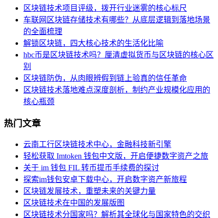
区块链技术项目评级，拨开行业迷雾的核心标尺
车联网区块链存储技术有哪些？从底层逻辑到落地场景
的全面梳理
解锁区块链，四大核心技术的生活化比喻
hbc币是区块链技术吗？厘清虚拟货币与区块链的核心区
别
区块链防伪，从肉眼辨假到链上验真的信任革命
区块链技术落地难点深度剖析，制约产业规模化应用的
核心瓶颈
热门文章
云南工行区块链技术中心，金融科技新引擎
轻松获取 Imtoken 钱包中文版，开启便捷数字资产之旅
关于 im 钱包 FIL 转币提币手续费的探讨
探索im钱包安卓下载中心，开启数字资产新旅程
区块链发展技术，重塑未来的关键力量
区块链技术在中国的发展版图
区块链技术分国家吗？解析其全球化与国家特色的交织