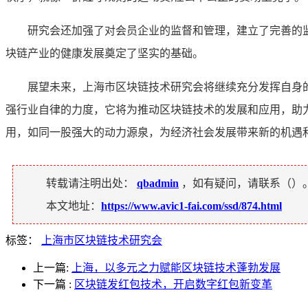
研究会还加强了对会员企业的监督和管理，建立了完善的
块链产业的健康发展奠定了坚实的基础。
展望未来，上海市区块链技术研究会将继续充分发挥自身
强行业自律的力度，它将为推动区块链技术的发展和应用，助
用，如同一股强大的动力源泉，为经济社会发展带来新的机遇
转载请注明出处：
qbadmin
，如有疑问，请联系（
）
本文地址：
https://www.avic1-fai.com/ssd/874.html
标签：
上海市区块链技术研究会
上一篇:
上海，以多元之力赋能区块链技术蓬勃发展
下一篇
:
区块链发红包技术，开启数字红包新变革