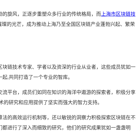
劲的旋风，正逐步重塑众多行业的传统格局，而
上海市区块链技
璀璨的光芒，成为推动上海乃至全国区块链产业蓬勃兴起、繁荣
区块链技术专家、学者以及资深的行业从业者，这些成员犹如一
起,共同打造了一个专业的智库。
交流平台，成员们如同在知识的海洋中遨游的探索者，积极分享
术的研究和应用提供了坚实而强大的智力支持。
算法的高效运行机制等，还以敏锐的洞察力积极探索区块链在不
们都进行了深入而细致的研究，他们的研究成果犹如一盏盏明