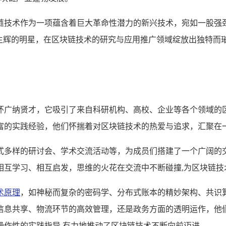
链技术作为一项蕴含着巨大革命性潜力的新兴技术，宛如一股强
熠生辉的明星，在区块链技术的研究与应用推广领域绽放出独特而
怀广纳贤才，它吸引了来自科研机构、高校、企业等各个领域的
富的实践经验，他们怀揣着对区块链技术的热爱与追求，汇聚在一
式多样的研讨会、学术交流活动等，为成员们搭建了一个广阔的
相互学习、相互启发，思维的火花在交流中不断碰撞,为区块链技
术原理
，如神秘而复杂的密码学、分布式账本的精妙架构、共识
信息共享、物流环节的高效管理，还是政务方面的透明运作，他
操作性的实践指导,有力地推动了区块链技术不断向前迈进。