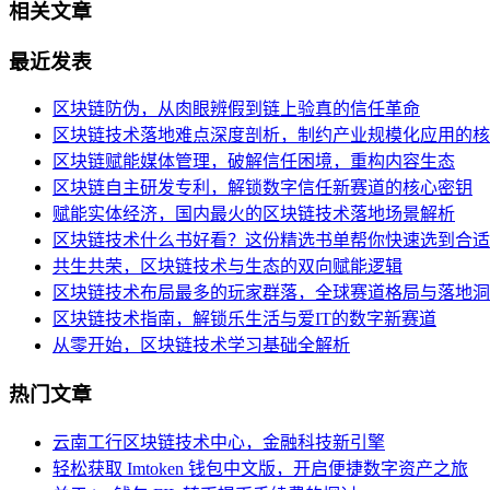
相关文章
最近发表
区块链防伪，从肉眼辨假到链上验真的信任革命
区块链技术落地难点深度剖析，制约产业规模化应用的核
区块链赋能媒体管理，破解信任困境，重构内容生态
区块链自主研发专利，解锁数字信任新赛道的核心密钥
赋能实体经济，国内最火的区块链技术落地场景解析
区块链技术什么书好看？这份精选书单帮你快速选到合适
共生共荣，区块链技术与生态的双向赋能逻辑
区块链技术布局最多的玩家群落，全球赛道格局与落地洞
区块链技术指南，解锁乐生活与爱IT的数字新赛道
从零开始，区块链技术学习基础全解析
热门文章
云南工行区块链技术中心，金融科技新引擎
轻松获取 Imtoken 钱包中文版，开启便捷数字资产之旅