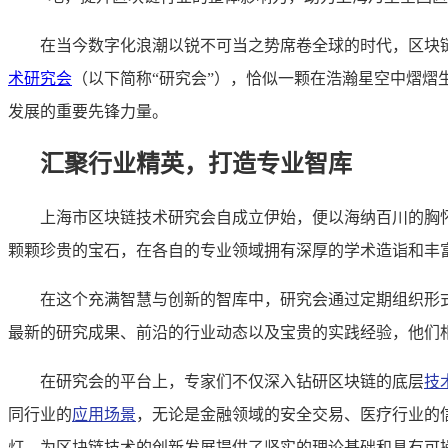
在当今数字化浪潮以锐不可当之势席卷全球的时代，区块
术研究会
（以下简称“研究会”），恰似一颗在浩瀚星空中熠
发展的重要先锋力量。
汇聚行业精英，打造专业智库
上海市区块链技术研究会自成立伊始，便以海纳百川的胸
颗颗珍贵的宝石，在各自的专业领域拥有深厚的学术造诣和丰
在这个充满智慧与创新的智库中，研究会通过定期组织形
最新的研究成果、前沿的行业动态以及宝贵的实践经验，他们
在研究会的平台上，专家们不仅深入钻研区块链的底层
技
同行业的
应用场景
，无论是金融领域的安全交易、医疗行业的
灯，为区块链技术的创新发展提供了坚实的理论基础和具有可