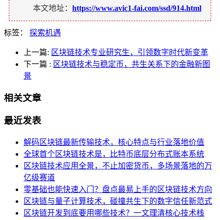
本文地址：
https://www.avic1-fai.com/ssd/914.html
标签：
探索机遇
上一篇:
区块链技术专业研究生，引领数字时代新变革
下一篇
:
区块链技术与稳定币，共生关系下的金融新图
景
相关文章
最近发表
解码区块链最新传输技术，核心特点与行业落地价值
全球首个区块链技术是，比特币底层分布式账本系统
区块链技术应用全景，不止加密货币，多场景落地的万
亿级赛道
零基础也能快速入门？盘点最易上手的区块链技术方向
区块链与量子计算技术，碰撞共生下的数字信任新范式
区块链开发到底要用哪些技术？一文理清核心技术栈