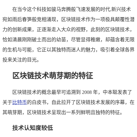
在当今这个科技如骏马奔腾般飞速发展的时代,新兴技术
宛如雨后春笋般竞相涌现，区块链技术作为一项极具颠覆性潜
力的创新成果，正逐渐走入大众的视野，此刻的区块链技术，
恰如清晨刚刚破土而出的幼苗，尽管显得稚嫩，却蕴含着无限
的生机与可能，它正以其独特而迷人的魅力，吸引着全球各界
投来关注的目光。
区块链技术萌芽期的特征
区块链技术的概念最早可追溯到 2008 年，中本聪发表了
关于
比特币
的白皮书，自此拉开了区块链技术发展的序幕，在
其萌芽期，区块链技术呈现出一系列鲜明且独特的特征。
技术认知度较低