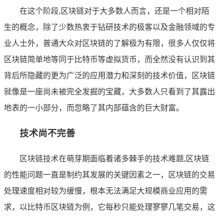
在这个阶段,区块链对于大多数人而言，还是一个相对陌
生的概念，除了少数热衷于钻研技术的极客以及金融领域的专
业人士外，普通大众对区块链的了解极为有限，很多人仅仅将
区块链简单地等同于比特币等虚拟货币，而全然没有认识到其
背后所隐藏的更为广泛的应用潜力和深刻的技术价值，区块链
就像是一座尚未被完全发掘的宝藏，大多数人只看到了其露出
地表的一小部分，而忽略了其内部蕴含的巨大财富。
技术尚不完善
区块链技术在萌芽期面临着诸多棘手的技术难题,区块链
的性能问题一直是制约其发展的关键因素之一，区块链的交易
处理速度相对较为缓慢，根本无法满足大规模商业应用的需
求，以比特币区块链为例，它每秒只能处理寥寥几笔交易，这