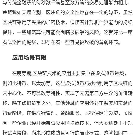
与传统金融系统每秒数千笔甚至数万笔的交易处理能力相比，
差距犹如天壤之别，区块链的安全性也存在一定的隐患，虽然
区块链采用了先进的加密技术，但随着计算机计算能力的持续
提升，一些加密算法可能会面临被破解的风险，这就好比一座
看似坚固的城堡，却存在着一些容易被攻破的薄弱环节。
应用场景有限
在萌芽期,区块链技术的应用主要集中在虚拟货币领域，
例如比特币、以太坊等，这些虚拟货币巧妙地利用了区块链的
去中心化、不可篡改等特性，实现了无需第三方中介的价值转
移，除了虚拟货币之外，其他领域的应用还处于探索和实验的
初级阶段，在供应链管理、金融服务、医疗保健等领域，虽然
有一些企业已经开始尝试应用区块链技术，但大多还处于小规
模试点阶段，尚未形成成熟且可行的商业模式，这就如同在一