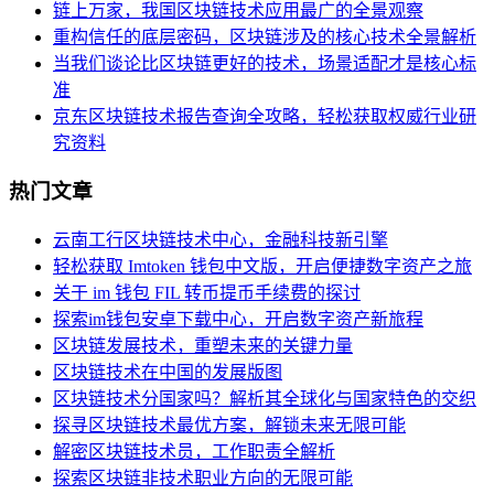
链上万家，我国区块链技术应用最广的全景观察
重构信任的底层密码，区块链涉及的核心技术全景解析
当我们谈论比区块链更好的技术，场景适配才是核心标
准
京东区块链技术报告查询全攻略，轻松获取权威行业研
究资料
热门文章
云南工行区块链技术中心，金融科技新引擎
轻松获取 Imtoken 钱包中文版，开启便捷数字资产之旅
关于 im 钱包 FIL 转币提币手续费的探讨
探索im钱包安卓下载中心，开启数字资产新旅程
区块链发展技术，重塑未来的关键力量
区块链技术在中国的发展版图
区块链技术分国家吗？解析其全球化与国家特色的交织
探寻区块链技术最优方案，解锁未来无限可能
解密区块链技术员，工作职责全解析
探索区块链非技术职业方向的无限可能