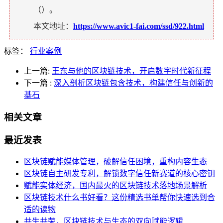
（
）。
本文地址：
https://www.avic1-fai.com/ssd/922.html
标签：
行业案例
上一篇:
王东与他的区块链技术，开启数字时代新征程
下一篇
:
深入剖析区块链包含技术，构建信任与创新的
基石
相关文章
最近发表
区块链赋能媒体管理，破解信任困境，重构内容生态
区块链自主研发专利，解锁数字信任新赛道的核心密钥
赋能实体经济，国内最火的区块链技术落地场景解析
区块链技术什么书好看？这份精选书单帮你快速选到合
适的读物
共生共荣，区块链技术与生态的双向赋能逻辑