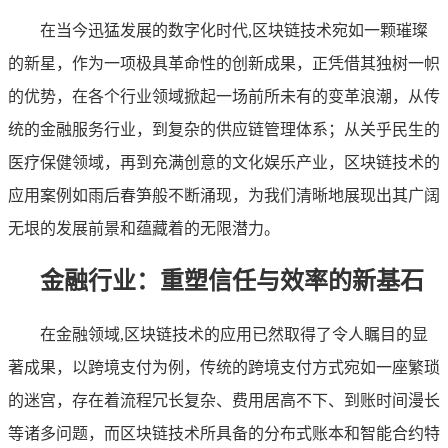
在当今迅猛发展的数字化时代,区块链技术宛如一颗璀璨
的新星，作为一项极具革命性的创新成果，正凭借其独树一帜
的优势，在各个行业领域掀起一场前所未有的变革浪潮，从传
统的金融服务行业，到复杂的供应链管理体系；从关乎民生的
医疗保健领域，再到充满创意的文化娱乐产业，区块链技术的
应用案例如雨后春笋般不断涌现，为我们清晰地展现出其广阔
无垠的发展前景和蕴藏着的无限潜力。
金融行业：重塑信任与效率的新基石
在金融领域,区块链技术的应用已然取得了令人瞩目的显
著成果，以跨境支付为例，传统的跨境支付方式宛如一座繁琐
的迷宫，存在着流程冗长复杂、费用居高不下、到账时间漫长
等诸多问题，而区块链技术所具备的分布式账本和智能合约特