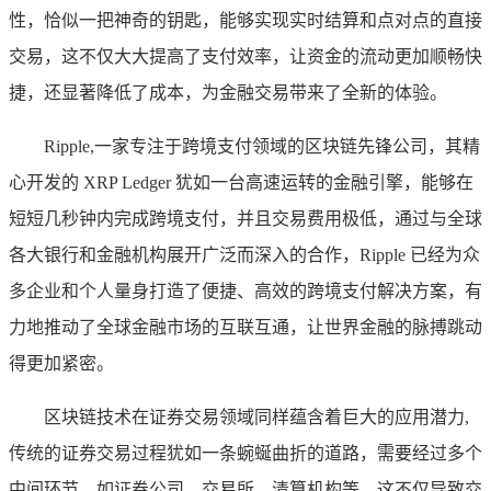
性，恰似一把神奇的钥匙，能够实现实时结算和点对点的直接
交易，这不仅大大提高了支付效率，让资金的流动更加顺畅快
捷，还显著降低了成本，为金融交易带来了全新的体验。
Ripple,一家专注于跨境支付领域的区块链先锋公司，其精
心开发的 XRP Ledger 犹如一台高速运转的金融引擎，能够在
短短几秒钟内完成跨境支付，并且交易费用极低，通过与全球
各大银行和金融机构展开广泛而深入的合作，Ripple 已经为众
多企业和个人量身打造了便捷、高效的跨境支付解决方案，有
力地推动了全球金融市场的互联互通，让世界金融的脉搏跳动
得更加紧密。
区块链技术在证券交易领域同样蕴含着巨大的应用潜力,
传统的证券交易过程犹如一条蜿蜒曲折的道路，需要经过多个
中间环节，如证券公司、交易所、清算机构等，这不仅导致交