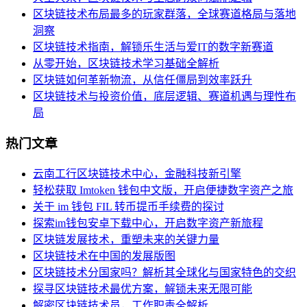
区块链技术布局最多的玩家群落，全球赛道格局与落地
洞察
区块链技术指南，解锁乐生活与爱IT的数字新赛道
从零开始，区块链技术学习基础全解析
区块链如何革新物流，从信任僵局到效率跃升
区块链技术与投资价值，底层逻辑、赛道机遇与理性布
局
热门文章
云南工行区块链技术中心，金融科技新引擎
轻松获取 Imtoken 钱包中文版，开启便捷数字资产之旅
关于 im 钱包 FIL 转币提币手续费的探讨
探索im钱包安卓下载中心，开启数字资产新旅程
区块链发展技术，重塑未来的关键力量
区块链技术在中国的发展版图
区块链技术分国家吗？解析其全球化与国家特色的交织
探寻区块链技术最优方案，解锁未来无限可能
解密区块链技术员，工作职责全解析