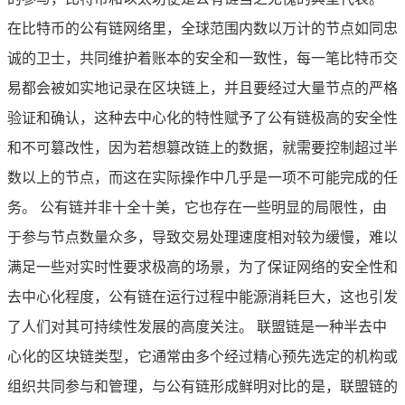
在比特币的公有链网络里，全球范围内数以万计的节点如同忠
诚的卫士，共同维护着账本的安全和一致性，每一笔比特币交
易都会被如实地记录在区块链上，并且要经过大量节点的严格
验证和确认，这种去中心化的特性赋予了公有链极高的安全性
和不可篡改性，因为若想篡改链上的数据，就需要控制超过半
数以上的节点，而这在实际操作中几乎是一项不可能完成的任
务。 公有链并非十全十美，它也存在一些明显的局限性，由
于参与节点数量众多，导致交易处理速度相对较为缓慢，难以
满足一些对实时性要求极高的场景，为了保证网络的安全性和
去中心化程度，公有链在运行过程中能源消耗巨大，这也引发
了人们对其可持续性发展的高度关注。 联盟链是一种半去中
心化的区块链类型，它通常由多个经过精心预先选定的机构或
组织共同参与和管理，与公有链形成鲜明对比的是，联盟链的