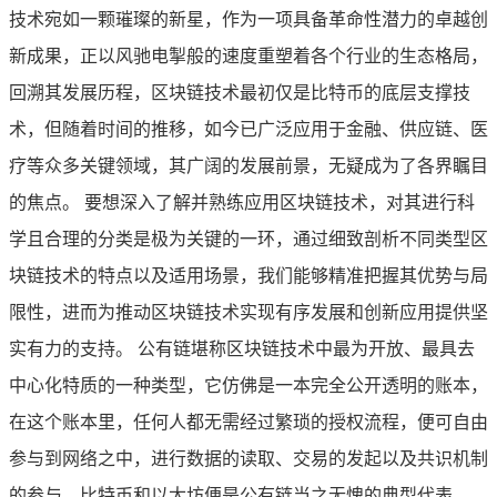
技术宛如一颗璀璨的新星，作为一项具备革命性潜力的卓越创
新成果，正以风驰电掣般的速度重塑着各个行业的生态格局，
回溯其发展历程，区块链技术最初仅是比特币的底层支撑技
术，但随着时间的推移，如今已广泛应用于金融、供应链、医
疗等众多关键领域，其广阔的发展前景，无疑成为了各界瞩目
的焦点。 要想深入了解并熟练应用区块链技术，对其进行科
学且合理的分类是极为关键的一环，通过细致剖析不同类型区
块链技术的特点以及适用场景，我们能够精准把握其优势与局
限性，进而为推动区块链技术实现有序发展和创新应用提供坚
实有力的支持。 公有链堪称区块链技术中最为开放、最具去
中心化特质的一种类型，它仿佛是一本完全公开透明的账本，
在这个账本里，任何人都无需经过繁琐的授权流程，便可自由
参与到网络之中，进行数据的读取、交易的发起以及共识机制
的参与，比特币和以太坊便是公有链当之无愧的典型代表。