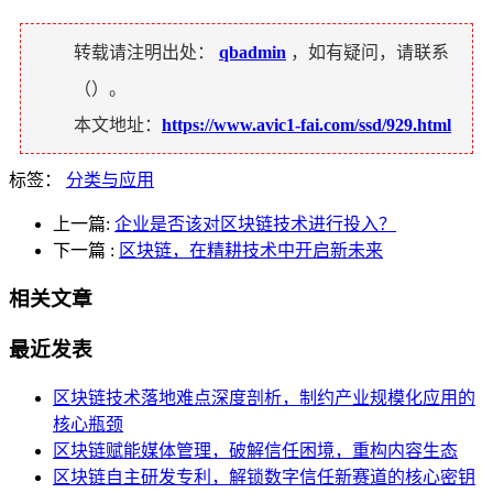
转载请注明出处：
qbadmin
，如有疑问，请联系
（
）。
本文地址：
https://www.avic1-fai.com/ssd/929.html
标签：
分类与应用
上一篇:
企业是否该对区块链技术进行投入？
下一篇
:
区块链，在精耕技术中开启新未来
相关文章
最近发表
区块链技术落地难点深度剖析，制约产业规模化应用的
核心瓶颈
区块链赋能媒体管理，破解信任困境，重构内容生态
区块链自主研发专利，解锁数字信任新赛道的核心密钥