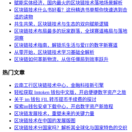
赋能实体经济，国内最火的区块链技术落地场景解析
区块链技术什么书好看？这份精选书单帮你快速选到合
适的读物
共生共荣，区块链技术与生态的双向赋能逻辑
区块链技术布局最多的玩家群落，全球赛道格局与落地
洞察
区块链技术指南，解锁乐生活与爱IT的数字新赛道
从零开始，区块链技术学习基础全解析
区块链如何革新物流，从信任僵局到效率跃升
热门文章
云南工行区块链技术中心，金融科技新引擎
轻松获取 Imtoken 钱包中文版，开启便捷数字资产之旅
关于 im 钱包 FIL 转币提币手续费的探讨
探索im钱包安卓下载中心，开启数字资产新旅程
区块链发展技术，重塑未来的关键力量
区块链技术在中国的发展版图
区块链技术分国家吗？解析其全球化与国家特色的交织