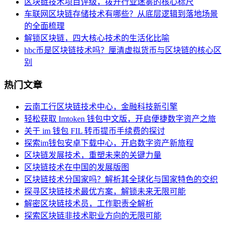
区块链技术项目评级，拨开行业迷雾的核心标尺
车联网区块链存储技术有哪些？从底层逻辑到落地场景
的全面梳理
解锁区块链，四大核心技术的生活化比喻
hbc币是区块链技术吗？厘清虚拟货币与区块链的核心区
别
热门文章
云南工行区块链技术中心，金融科技新引擎
轻松获取 Imtoken 钱包中文版，开启便捷数字资产之旅
关于 im 钱包 FIL 转币提币手续费的探讨
探索im钱包安卓下载中心，开启数字资产新旅程
区块链发展技术，重塑未来的关键力量
区块链技术在中国的发展版图
区块链技术分国家吗？解析其全球化与国家特色的交织
探寻区块链技术最优方案，解锁未来无限可能
解密区块链技术员，工作职责全解析
探索区块链非技术职业方向的无限可能