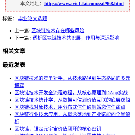
本文地址：
https://www.avic1-fai.com/ssd/968.html
标签：
毕业论文选题
上一篇:
区块链技术存在哪些风险
下一篇
:
透析区块链技术共识层，作用与深远影响
相关文章
最近发表
区块链技术的竞争对手，从技术路径到生态格局的多元
博弈
区块链技术开发全流程教程，从核心原理到DApp实战
区块链技术统计学，从数据可信到价值互联的底层逻辑
区块链找对象技术，用分布式信任破解婚恋信任痛点
区块链行业技术应用，从概念落地到产业赋能的全景解
析
区块链，锚定元宇宙价值闭环的核心密钥