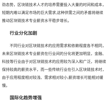
劲态势，区块链技术人才的培养需要投入大量的时间和成本，
短期内难以满足市场的巨大需求,这种供需之间的矛盾将继续
推动区块链技术专业薪资水平稳步增长。
行业分化加剧
不同行业对区块链技术的应用需求和依赖程度各不相同，
未来区块链技术专业薪资在行业间的分化将更加明显，金融、
科技等行业由于对区块链技术的应用较为深入和广泛，将继续
保持较高的薪资水平，而一些传统行业在引入区块链技术时，
由于应用程度相对较浅、需求相对较小,薪资增长可能相对缓
慢。
国际化趋势增强