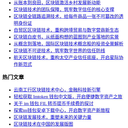
从账本到良田，区块链激活乡村发展新动能
区块链技术的团队保障，筑牢数字信任的核心支撑
区块链全链路追溯技术，给每件商品一张不可篡改的透
明身份证
自贸区区块链技术，重构跨境贸易与数字营商新生态
区块链白皮书，从纸面构想的蓝图到产业落地的实景
从概念到落地，国际区块链技术概念股的投资全景解析
区块链不可逆技术，筑牢数字世界的信任防线
航天区块链技术，重构太空产业信任底座，开启星际协
作新范式
热门文章
云南工行区块链技术中心，金融科技新引擎
轻松获取 Imtoken 钱包中文版，开启便捷数字资产之旅
关于 im 钱包 FIL 转币提币手续费的探讨
探索im钱包安卓下载中心，开启数字资产新旅程
区块链发展技术，重塑未来的关键力量
区块链技术在中国的发展版图