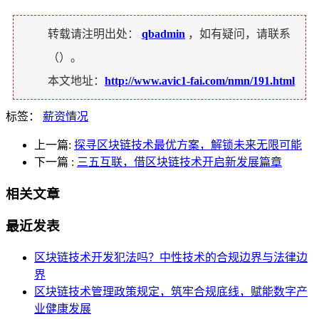
转载请注明出处：
qbadmin
，如有疑问，请联系
（
）。
本文地址：
http://www.avic1-fai.com/nmn/191.html
标签：
薪资情况
上一篇:
探寻区块链技术最优方案，解锁未来无限可能
下一篇
:
三五互联，借区块链技术开启新发展篇章
相关文章
最近发表
区块链技术开发犯法吗？中性技术的合规边界与法律边
界
区块链技术管理政策规定，筑牢合规底线，赋能数字产
业健康发展