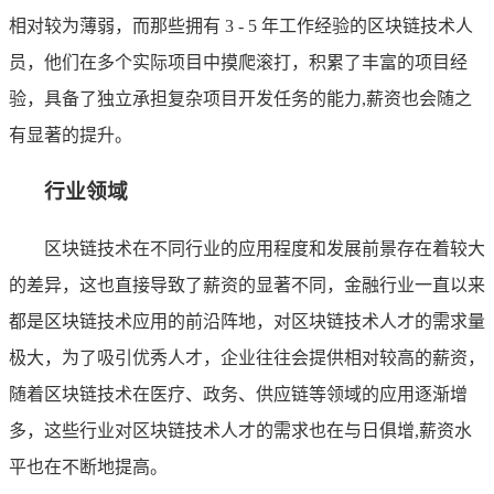
相对较为薄弱，而那些拥有 3 - 5 年工作经验的区块链技术人
员，他们在多个实际项目中摸爬滚打，积累了丰富的项目经
验，具备了独立承担复杂项目开发任务的能力,薪资也会随之
有显著的提升。
行业领域
区块链技术在不同行业的应用程度和发展前景存在着较大
的差异，这也直接导致了薪资的显著不同，金融行业一直以来
都是区块链技术应用的前沿阵地，对区块链技术人才的需求量
极大，为了吸引优秀人才，企业往往会提供相对较高的薪资，
随着区块链技术在医疗、政务、供应链等领域的应用逐渐增
多，这些行业对区块链技术人才的需求也在与日俱增,薪资水
平也在不断地提高。