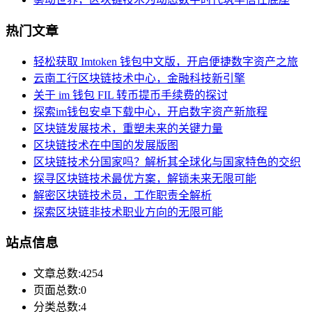
热门文章
轻松获取 Imtoken 钱包中文版，开启便捷数字资产之旅
云南工行区块链技术中心，金融科技新引擎
关于 im 钱包 FIL 转币提币手续费的探讨
探索im钱包安卓下载中心，开启数字资产新旅程
区块链发展技术，重塑未来的关键力量
区块链技术在中国的发展版图
区块链技术分国家吗？解析其全球化与国家特色的交织
探寻区块链技术最优方案，解锁未来无限可能
解密区块链技术员，工作职责全解析
探索区块链非技术职业方向的无限可能
站点信息
文章总数:4254
页面总数:0
分类总数:4