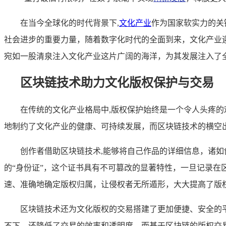
在当今全球化的时代背景下,
文化产业
作为国家软实力的关
社会进步的重要力量，随着数字化时代的全面到来，文化产业
宛如一股清泉注入文化产业这片广阔的海洋，为其发展注入了
区块链技术助力文化版权保护与交易
在传统的文化产业格局中,版权保护始终是一个令人头疼
地制约了文化产业的健康、可持续发展，而区块链技术的横空
创作者借助区块链技术,能够将自己作品的详细信息，诸
的“身份证”，这个证书具有不可篡改的显著特性，一旦记录
速、准确地确定版权归属，让侵权者无所遁形，大大提高了版
区块链技术还为文化版权的交易搭建了更加便捷、安全的
不下，还降低了交易的效率和透明度，而基于区块链的版权交