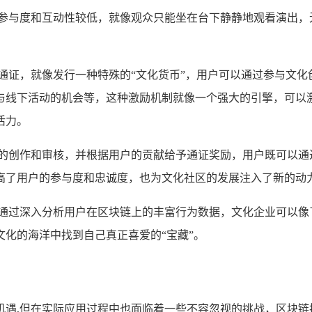
，参与度和互动性较低，就像观众只能坐在台下静静地观看演出，
通证，就像发行一种特殊的“文化货币”，用户可以通过参与文
与线下活动的机会等，这种激励机制就像一个强大的引擎，可以
活力。
容的创作和审核，并根据用户的贡献给予通证奖励，用户既可以通
高了用户的参与度和忠诚度，也为文化社区的发展注入了新的动
,通过深入分析用户在区块链上的丰富行为数据，文化企业可以像
化的海洋中找到自己真正喜爱的“宝藏”。
机遇,但在实际应用过程中也面临着一些不容忽视的挑战，区块链