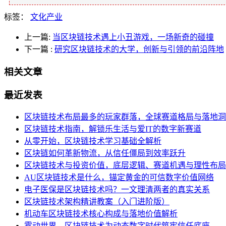
标签：
文化产业
上一篇:
当区块链技术遇上小丑游戏，一场新奇的碰撞
下一篇
:
研究区块链技术的大学，创新与引领的前沿阵地
相关文章
最近发表
区块链技术布局最多的玩家群落，全球赛道格局与落地洞
区块链技术指南，解锁乐生活与爱IT的数字新赛道
从零开始，区块链技术学习基础全解析
区块链如何革新物流，从信任僵局到效率跃升
区块链技术与投资价值，底层逻辑、赛道机遇与理性布局
AU区块链技术是什么，锚定黄金的可信数字价值网络
电子医保是区块链技术吗？一文理清两者的真实关系
区块链技术架构精讲教案（入门进阶版）
机动车区块链技术核心构成与落地价值解析
雾动世界，区块链技术为动态数字时代筑牢信任底座