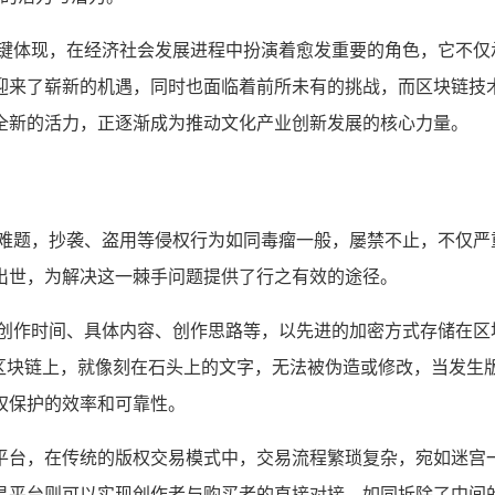
键体现，在经济社会发展进程中扮演着愈发重要的角色，它不仅
迎来了崭新的机遇，同时也面临着前所未有的挑战，而区块链技
全新的活力，正逐渐成为推动文化产业创新发展的核心力量。
的难题，抄袭、盗用等侵权行为如同毒瘤一般，屡禁不止，不仅严
出世，为解决这一棘手问题提供了行之有效的途径。
如创作时间、具体内容、创作思路等，以先进的加密方式存储在区
在区块链上，就像刻在石头上的文字，无法被伪造或修改，当发生
权保护的效率和可靠性。
平台，在传统的版权交易模式中，交易流程繁琐复杂，宛如迷宫
易平台则可以实现创作者与购买者的直接对接，如同拆除了中间的