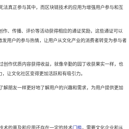
无法真正参与其中，而区块链技术的应用为增强用户参与和互
化创作、传播、评价等活动获得相应的通证奖励，这些通证可以
激发用户的参与热情，让用户从文化产业的消费者转变为参与者
过创作优质内容获得收益，就像辛勤的园丁收获果实一样，也
力，让文化社区变得更加活跃和有吸引力。
了解朋友一样更好地了解用户的兴趣和需求，为用户提供更加
技术的普及和应用还存在一定的技术
门槛
，需要文化企业和从