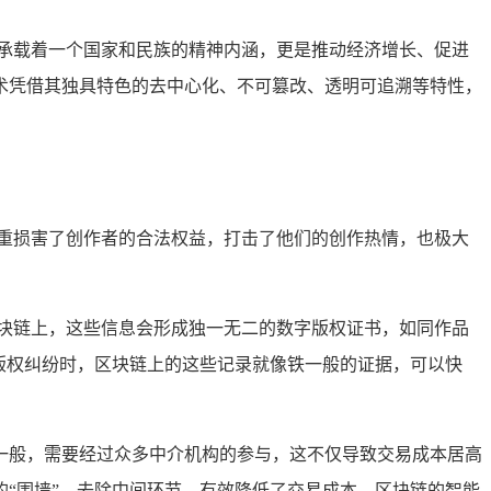
承载着一个国家和民族的精神内涵，更是推动经济增长、促进
术凭借其独具特色的去中心化、不可篡改、透明可追溯等特性，
重损害了创作者的合法权益，打击了他们的创作热情，也极大
块链上，这些信息会形成独一无二的数字版权证书，如同作品
版权纠纷时，区块链上的这些记录就像铁一般的证据，可以快
一般，需要经过众多中介机构的参与，这不仅导致交易成本居高
“围墙”，去除中间环节，有效降低了交易成本，区块链的智能