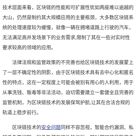
技术层面来看，区块链的性能和可扩展性犹如两座难以逾越的
大山，仍然是制约其大规模应用的主要瓶颈，大多数区块链系
统的处理速度较为缓慢，就像一辆在拥堵道路上行驶的汽车，
无法满足高并发场景下的业务需求,限制了其在一些对实时性
要求较高的领域的应用。
法律法规和监管政策的不完善也给区块链技术的发展蒙上
了一层不确定性的阴影，由于区块链技术具有去中心化和匿名
性的特点，这在一定程度上可能会被别有用心的人利用，用于
从事洗钱、贩毒等非法活动，迫切需要建立一套健全且完善的
监管机制，为区块链技术的发展保驾护航,让其在合法合规的
轨道上稳步前行。
区块链技术的
安全问题
同样不容忽视，智能合约漏洞、私