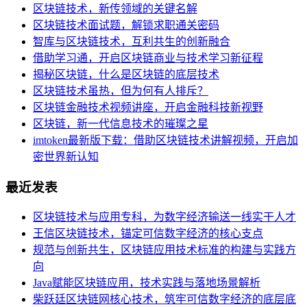
区块链技术，新传领域的关键名解
区块链技术面试题，解锁求职通关密码
智库与区块链技术，互利共生的创新融合
借助学习通，开启区块链商业与技术学习新征程
揭秘区块链，什么是区块链的底层技术
区块链技术虽热，但为何有人排斥？
区块链金融技术视频讲座，开启金融科技新视野
区块链，新一代信息技术的璀璨之星
imtoken最新版下载：借助区块链技术讲解视频，开启加
密世界新认知
最近发表
区块链技术与应用专科，为数字经济输送一线实干人才
王信区块链技术，锚定可信数字经济的核心支点
规范与创新共生，区块链应用技术标准的构建与实践方
向
Java赋能区块链应用，技术实践与落地场景解析
柴跃廷区块链网核心技术，筑牢可信数字经济的底层底