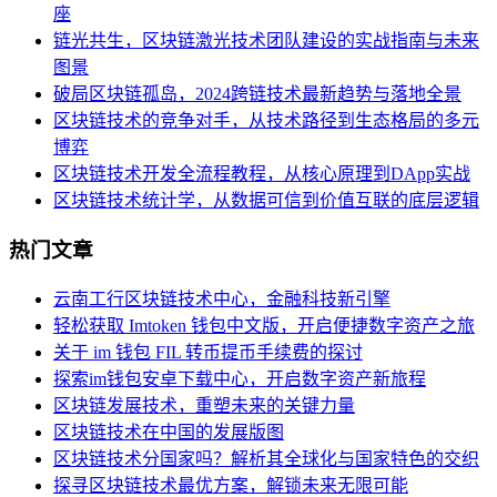
座
链光共生，区块链激光技术团队建设的实战指南与未来
图景
破局区块链孤岛，2024跨链技术最新趋势与落地全景
区块链技术的竞争对手，从技术路径到生态格局的多元
博弈
区块链技术开发全流程教程，从核心原理到DApp实战
区块链技术统计学，从数据可信到价值互联的底层逻辑
热门文章
云南工行区块链技术中心，金融科技新引擎
轻松获取 Imtoken 钱包中文版，开启便捷数字资产之旅
关于 im 钱包 FIL 转币提币手续费的探讨
探索im钱包安卓下载中心，开启数字资产新旅程
区块链发展技术，重塑未来的关键力量
区块链技术在中国的发展版图
区块链技术分国家吗？解析其全球化与国家特色的交织
探寻区块链技术最优方案，解锁未来无限可能