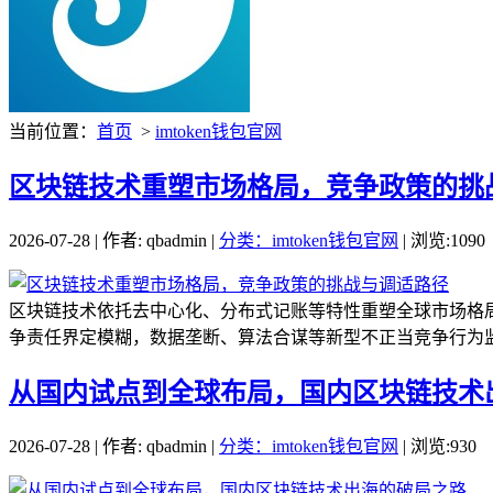
当前位置：
首页
>
imtoken钱包官网
区块链技术重塑市场格局，竞争政策的挑
2026-07-28 | 作者: qbadmin |
分类：imtoken钱包官网
| 浏览:1090
区块链技术依托去中心化、分布式记账等特性重塑全球市场格局
争责任界定模糊，数据垄断、算法合谋等新型不正当竞争行为监
从国内试点到全球布局，国内区块链技术
2026-07-28 | 作者: qbadmin |
分类：imtoken钱包官网
| 浏览:930