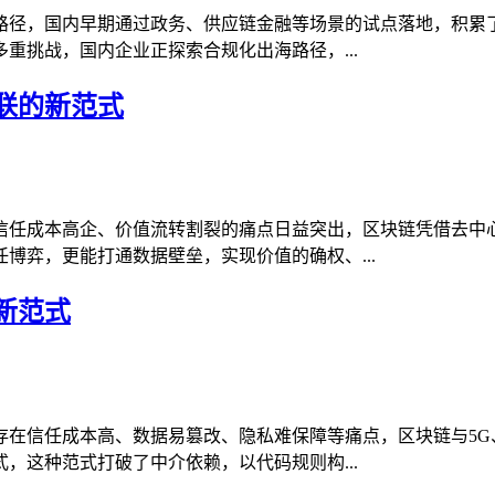
路径，国内早期通过政务、供应链金融等场景的试点落地，积累
重挑战，国内企业正探索合规化出海路径，...
联的新范式
信任成本高企、价值流转割裂的痛点日益突出，区块链凭借去中
博弈，更能打通数据壁垒，实现价值的确权、...
新范式
存在信任成本高、数据易篡改、隐私难保障等痛点，区块链与5G
，这种范式打破了中介依赖，以代码规则构...