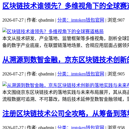
区块链技术谁领先？多维视角下的全球赛
2026-07-27 | 作者: qbadmin |
分类：imtoken钱包官网
| 浏览:907
本文从技术研发、产业落地、监管框架等多维视角，剖析全球
备的数字产业底座，在联盟链落地场景、合规应用层面占据领先
从溯源到数智金融，京东区块链技术创新
2026-07-27 | 作者: qbadmin |
分类：imtoken钱包官网
| 浏览:905
本文围绕京东区块链技术的落地实践与未来布局展开，其从商
流程数据可追溯、不可篡改，随后技术延伸至数智金融领域，落
注册区块链技术公司全攻略，从筹备到落
2026-07-27 | 作者: qbadmin |
分类：imtoken钱包官网
| 浏览:958