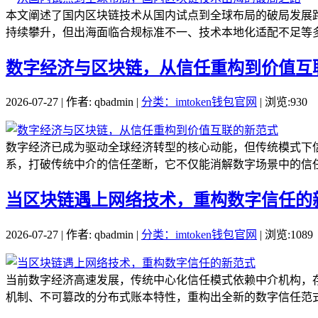
本文阐述了国内区块链技术从国内试点到全球布局的破局发展
持续攀升，但出海面临合规标准不一、技术本地化适配不足等多
数字经济与区块链，从信任重构到价值互
2026-07-27 | 作者: qbadmin |
分类：imtoken钱包官网
| 浏览:930
数字经济已成为驱动全球经济转型的核心动能，但传统模式下
系，打破传统中介的信任垄断，它不仅能消解数字场景中的信任
当区块链遇上网络技术，重构数字信任的
2026-07-27 | 作者: qbadmin |
分类：imtoken钱包官网
| 浏览:1089
当前数字经济高速发展，传统中心化信任模式依赖中介机构，
机制、不可篡改的分布式账本特性，重构出全新的数字信任范式