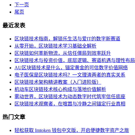
下一页
尾页
最近发表
区块链技术指南，解锁乐生活与爱IT的数字新赛道
从零开始，区块链技术学习基础全解析
区块链如何革新物流，从信任僵局到效率跃升
区块链技术与投资价值，底层逻辑、赛道机遇与理性布局
AU区块链技术是什么，锚定黄金的可信数字价值网络
电子医保是区块链技术吗？一文理清两者的真实关系
区块链技术架构精讲教案（入门进阶版）
机动车区块链技术核心构成与落地价值解析
雾动世界，区块链技术为动态数字时代筑牢信任底座
区块链技术观察者，在喧嚣与冷静之间锚定行业真相
热门文章
轻松获取 Imtoken 钱包中文版，开启便捷数字资产之旅