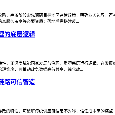
攻略，筹备阶段需先调研目标地区监管政策，明确业务边界，严格
息服务备案等必要资质；落地后需搭建反...
理的底层逻辑
特性，正深度赋能国家发展与治理，重塑底层运行逻辑，在发展
理维度，可推动政务数据高效共享、简化政...
链路可信智造
篡改的特性，可破解传统供应链信息不对称、信任成本高的痛点