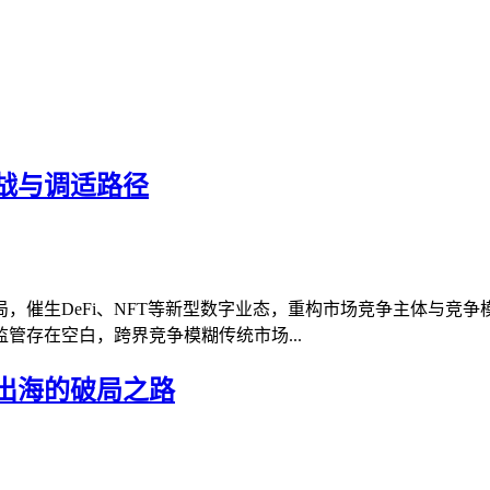
战与调适路径
，催生DeFi、NFT等新型数字业态，重构市场竞争主体与竞
管存在空白，跨界竞争模糊传统市场...
出海的破局之路