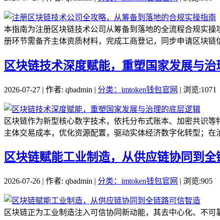
本指南为注册区块链技术公司从筹备到落地的全流程合规实操
册环节需备齐主体资质材料，完成工商登记，同步申请区块链信
区块链技术深度赋能，重塑国家发展与治
2026-07-27 | 作者: qbadmin |
分类：imtoken钱包官网
| 浏览:1071
区块链作为新型核心数字技术，依托分布式账本、加密共识等
主体交易成本，优化资源配置，驱动实体经济数字化转型；在治
区块链赋能工业制造，从供应链协同到全
2026-07-26 | 作者: qbadmin |
分类：imtoken钱包官网
| 浏览:905
区块链正为工业制造注入可信协同新动能，其去中心化、不可