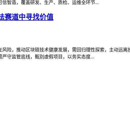
信智造，覆盖研发、生产、质检、运维全环节...
法赛道中寻找价值
在风险，推动区块链技术健康发展，需回归理性探索，主动远离
严守监管底线，甄别虚假项目，以务实态度...