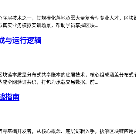
心底层技术之一，其规模化落地亟需大量复合型专业人才，区块
真实业务模拟实训场景，帮助学员掌握区块...
成与运行逻辑
区块链本质是分布式共享账本的底层技术，核心组成涵盖分布式
成全网验证共识，打包为承载交易数据、前...
战指南
链零基础开发者，从核心概念、底层逻辑入手，拆解区块链应用从