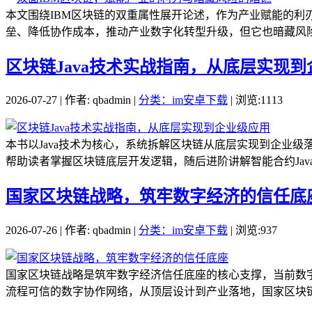
本文围绕IBM区块链的双重属性展开论述，作为产业赋能的
垒、降低协作成本，推动产业数字化转型升级，但它也暗藏风险
区块链Java技术实战指南，从底层实现
2026-07-27 | 作者: qbadmin |
分类：im安卓下载
| 浏览:1113
本书以Java技术为核心，系统拆解区块链从底层实现到企业级
帮助读者掌握区块链底层开发逻辑，随后进阶讲解智能合约Java
国家区块链战略，筑牢数字经济的信任底
2026-07-26 | 作者: qbadmin |
分类：im安卓下载
| 浏览:937
国家区块链战略是筑牢数字经济信任底座的核心支撑，当前数
流程可信的数字协作网络，从顶层设计到产业落地，国家区块链