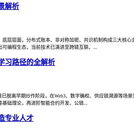
景解析
，底层层面，分布式账本、非对称加密、共识机制构成三大核心
可编程生态，当前技术已演进至跨链互联、...
学习路径的全解析
链已脱离早期炒作阶段，在Web3、数字确权、供应链溯源等场
基础理论，再进阶智能合约开发、公链...
造专业人才