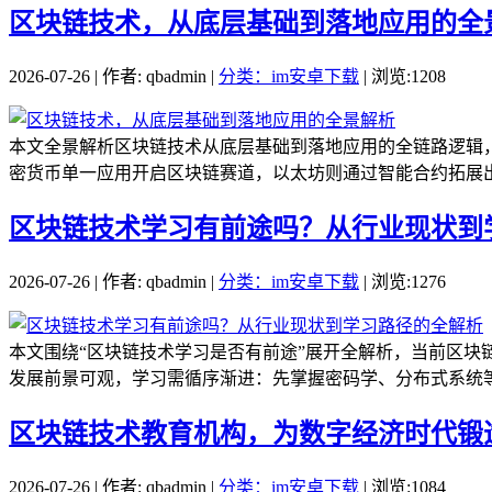
区块链技术，从底层基础到落地应用的全
2026-07-26 | 作者: qbadmin |
分类：im安卓下载
| 浏览:1208
本文全景解析区块链技术从底层基础到落地应用的全链路逻辑
密货币单一应用开启区块链赛道，以太坊则通过智能合约拓展出
区块链技术学习有前途吗？从行业现状到
2026-07-26 | 作者: qbadmin |
分类：im安卓下载
| 浏览:1276
本文围绕“区块链技术学习是否有前途”展开全解析，当前区块
发展前景可观，学习需循序渐进：先掌握密码学、分布式系统等
区块链技术教育机构，为数字经济时代锻
2026-07-26 | 作者: qbadmin |
分类：im安卓下载
| 浏览:1084