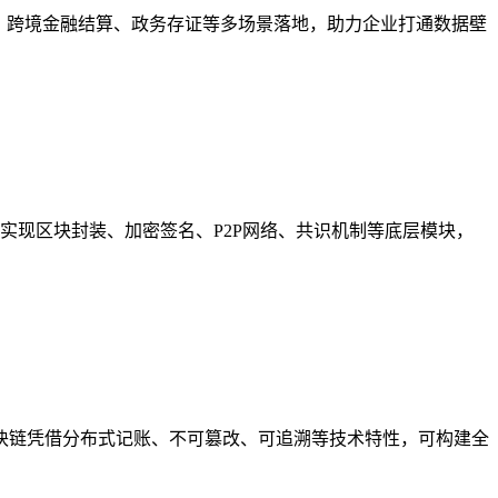
、跨境金融结算、政务存证等多场景落地，助力企业打通数据壁
码实现区块封装、加密签名、P2P网络、共识机制等底层模块，
块链凭借分布式记账、不可篡改、可追溯等技术特性，可构建全