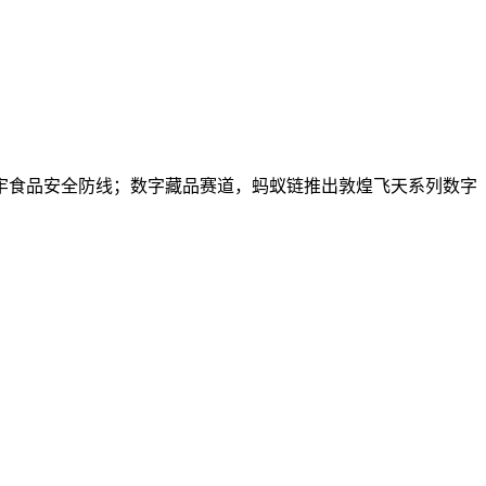
牢食品安全防线；数字藏品赛道，蚂蚁链推出敦煌飞天系列数字