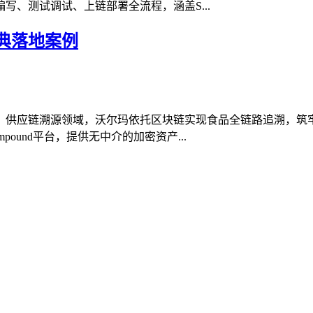
、测试调试、上链部署全流程，涵盖S...
典落地案例
：供应链溯源领域，沃尔玛依托区块链实现食品全链路追溯，筑
und平台，提供无中介的加密资产...