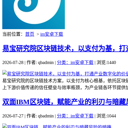
当前位置：
首页
>
im安卓下载
易宝研究院区块链技术，以支付为基，打
2026-07-28 | 作者: qbadmin |
分类：im安卓下载
| 浏览:1440
易宝研究院的区块链技术方案，以支付为核心根基，依托区块
上下游价值传递的信任壁垒与效率瓶颈，为产业链各环节提供协
双面IBM区块链，赋能产业的利刃与暗藏
2026-07-27 | 作者: qbadmin |
分类：im安卓下载
| 浏览:1044