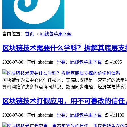
当前位置：
首页
>
im钱包苹果下载
区块链技术需要什么学科？拆解其底层支
2026-07-30 | 作者: qbadmin |
分类：im钱包苹果下载
| 浏览:895
区块链作为去中心化信任技术，其底层支撑是一套完整的跨学
算机网络解决多节点协同共识、数据同步难题；经济学与博弈论
区块链技术打假应用，用不可篡改的信任
2026-07-30 | 作者: qbadmin |
分类：im钱包苹果下载
| 浏览:1100