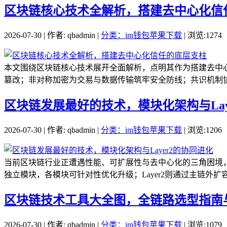
区块链核心技术全解析，搭建去中心化信
2026-07-30 | 作者: qbadmin |
分类：im钱包苹果下载
| 浏览:1274
本文围绕区块链核心技术展开全面解析，点明其作为搭建去中
篡改；非对称加密为交易与数据传输筑牢安全防线；共识机制协
区块链发展最好的技术，模块化架构与Lay
2026-07-30 | 作者: qbadmin |
分类：im钱包苹果下载
| 浏览:1206
当前区块链行业正遭遇性能、可扩展性与去中心化的三角困境，
独立模块，各模块可针对性优化升级；Layer2则通过主链外扩容
区块链技术工具大全图，全链路选型指南
2026-07-30 | 作者: qbadmin |
分类：im钱包苹果下载
| 浏览:1079