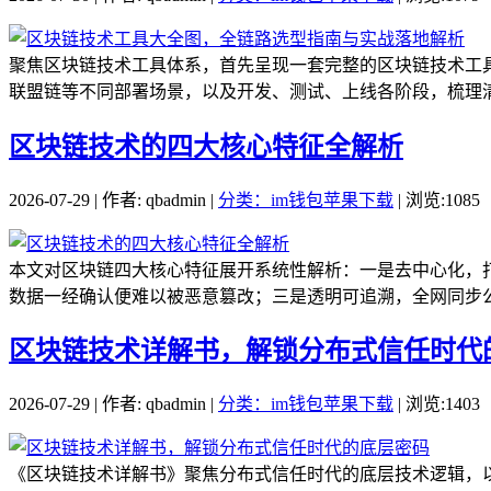
聚焦区块链技术工具体系，首先呈现一套完整的区块链技术工
联盟链等不同部署场景，以及开发、测试、上线各阶段，梳理清
区块链技术的四大核心特征全解析
2026-07-29 | 作者: qbadmin |
分类：im钱包苹果下载
| 浏览:1085
本文对区块链四大核心特征展开系统性解析：一是去中心化，
数据一经确认便难以被恶意篡改；三是透明可追溯，全网同步公
区块链技术详解书，解锁分布式信任时代
2026-07-29 | 作者: qbadmin |
分类：im钱包苹果下载
| 浏览:1403
《区块链技术详解书》聚焦分布式信任时代的底层技术逻辑，