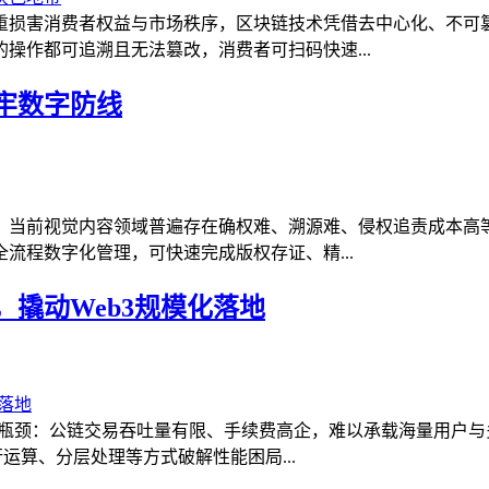
重损害消费者权益与市场秩序，区块链技术凭借去中心化、不可
操作都可追溯且无法篡改，消费者可扫码快速...
牢数字防线
，当前视觉内容领域普遍存在确权难、溯源难、侵权追责成本高
流程数字化管理，可快速完成版权存证、精...
撬动Web3规模化落地
能瓶颈：公链交易吞吐量有限、手续费高企，难以承载海量用户
行运算、分层处理等方式破解性能困局...