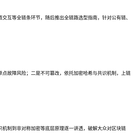
链交互等全链条环节，随后推出全链路选型指南，针对公有链、
单点故障风险；二是不可篡改，依托加密哈希与共识机制，上链
识机制到非对称加密等底层原理逐一讲透，破解大众对区块链