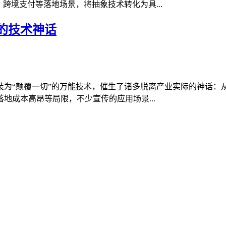
跨境支付等落地场景，将抽象技术转化为具...
的技术神话
装为“颠覆一切”的万能技术，催生了诸多脱离产业实际的神话：
地成本高昂等局限，不少宣传的应用场景...