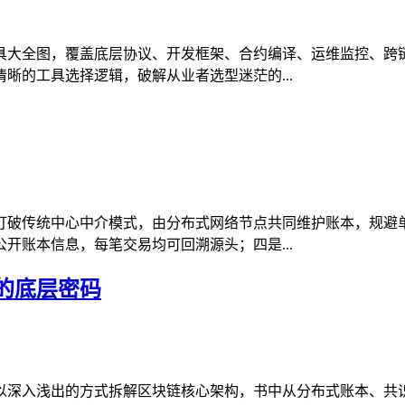
具大全图，覆盖底层协议、开发框架、合约编译、运维监控、跨
晰的工具选择逻辑，破解从业者选型迷茫的...
打破传统中心中介模式，由分布式网络节点共同维护账本，规避
开账本信息，每笔交易均可回溯源头；四是...
的底层密码
以深入浅出的方式拆解区块链核心架构，书中从分布式账本、共