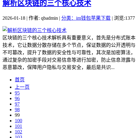
解析区块链的三个核心技术
2026-01-18 | 作者: qbadmin |
分类：im钱包苹果下载
| 浏览:1377
区块链的三个核心技术解析具有重要意义，首先是分布式账本
技术，它让数据分散存储在多个节点，保证数据的公开透明与
不可篡改，提升了数据的安全性与可靠性，其次是加密算法，
通过复杂的加密手段对交易信息等进行加密，防止信息泄露与
恶意篡改，保障用户隐私与交易安全，最后是共识...
首页
上一页
95
96
97
98
99
100
101
102
103