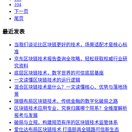
104
下一页
尾页
最近发表
当我们谈论比区块链更好的技术，场景适配才是核心标
准
京东区块链技术报告查询全攻略，轻松获取权威行业研
究资料
底层区块链技术，数字世界的可信底层基座
一文读懂区块链技术的运行逻辑
混合区块链技术是什么？一文读懂核心、优势与落地场
景
瑞银布局区块链技术，传统金融的数字化破局之路
区块链技术应用专业，究竟归属哪个院系？全维度解析
报考与发展
破局与立规，构建规范有序的区块链技术监管体系
爱仕达布局区块链技术 打造厨具全链路可信新生态