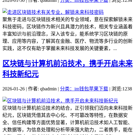
2026-01-30 | 作者: qbadmin |
分类：im钱包苹果下载
| 浏览:1234
聚焦于走进与区块链技术相关的专业领域，意在探索解锁未来
科技密码，区块链作为新兴且具潜力的技术，相关专业涵盖着
丰富知识与前沿理念，深入该专业，能系统学习区块链的原
理、应用等内容，了解其在金融、医疗、物流等多行业的创新
实践，这不仅有助于掌握未来科技发展的关键要素，...
区块链与计算机前沿技术，携手开启未来
科技新纪元
2026-01-26 | 作者: qbadmin |
分类：im钱包苹果下载
| 浏览:1238
区块链与计算机前沿技术的结合，正引领我们迈向未来科技新
纪元，区块链凭借其去中心化、不可篡改等特性，在数据安
全、信任构建等方面优势显著，计算机前沿技术如人工智能、
大数据等，为信息处理和分析带来强大助力，二者携手，能在