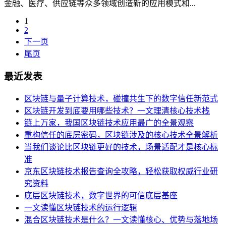
金融、医疗、供应链等众多领域创造新的应用模式和...
1
2
下一页
尾页
最近发表
区块链与量子计算技术，碰撞共生下的数字信任新范式
区块链开发到底要用哪些技术？一文理清核心技术栈
链上万家，我国区块链技术应用最广的全景观察
重构信任的底层密码，区块链涉及的核心技术全景解析
当我们谈论比区块链更好的技术，场景适配才是核心标
准
京东区块链技术报告查询全攻略，轻松获取权威行业研
究资料
底层区块链技术，数字世界的可信底层基座
一文读懂区块链技术的运行逻辑
混合区块链技术是什么？一文读懂核心、优势与落地场