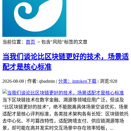
当前位置：
首页
> 包含"风险"标签的文章
当我们谈论比区块链更好的技术，场景适
配才是核心标准
2026-08-08 | 作者: qbadmin |
分类：imtoken下载
| 浏览:928
当下区块链技术在数字金融、溯源等领域应用广泛，但谈及
“比区块链更好的技术”，绝不能脱离具体场景空谈优劣，场景
适配才是核心评判标准，各类技术架构各有长短：区块链依托
去中心化、不可篡改特性，适配跨境支付、供应链溯源等场
景，却可能在高并发实时交互场景中存在效率短板，...