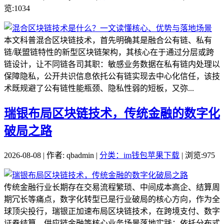
览:1034
本文科普混合区块链技术，首先明确其是融合公有链、私有
链/联盟链特性的新型区块链架构，其核心在于通过分层或跨
链设计，让不同链各司其职：敏感业务数据在私有链内处理以
保障隐私，公开共识信息依托公有链实现去中心化信任，该技
术既规避了公有链性能瓶颈、隐私性弱的短板，又弥...
瑞银布局区块链技术，传统金融的数字化
破局之路
2026-08-08 | 作者: qbadmin |
分类：im钱包苹果下载
| 浏览:975
传统金融行业长期存在交易流程繁琐、中间成本高企、结算周
期冗长等痛点，数字化转型已是行业破局的核心方向，作为全
球顶尖投行，瑞银正加速布局区块链技术，在跨境支付、数字
证券结算、供应链金融等核心业务场景落地实践：依托分布式