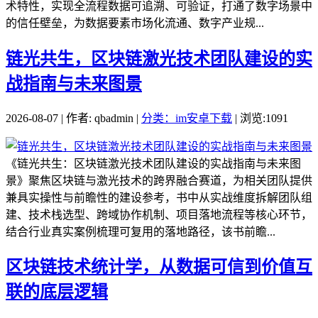
术特性，实现全流程数据可追溯、可验证，打通了数字场景中
的信任壁垒，为数据要素市场化流通、数字产业规...
链光共生，区块链激光技术团队建设的实
战指南与未来图景
2026-08-07 | 作者: qbadmin |
分类：im安卓下载
| 浏览:1091
《链光共生：区块链激光技术团队建设的实战指南与未来图
景》聚焦区块链与激光技术的跨界融合赛道，为相关团队提供
兼具实操性与前瞻性的建设参考，书中从实战维度拆解团队组
建、技术栈选型、跨域协作机制、项目落地流程等核心环节，
结合行业真实案例梳理可复用的落地路径，该书前瞻...
区块链技术统计学，从数据可信到价值互
联的底层逻辑