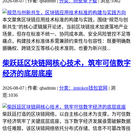
2026-08-07 | 作者: qbadmin |
分类：im安卓下载
| 浏览:1062
本文聚焦区块链应用技术标准的构建与实践，围绕“规范与创
新共生”的核心逻辑展开论述，当前区块链技术加速落地产业
场景，但存在标准不统一、协同成本高、安全风险管控不足等
痛点，构建技术标准体系需兼顾约束性与包容性：既要明确数
据确权、跨链交互等核心技术准则，也要为新兴技...
柴跃廷区块链网核心技术，筑牢可信数字
经济的底层底座
2026-08-07 | 作者: qbadmin |
分类：imtoken钱包官网
| 浏
览:1036
柴跃廷打造的区块链网络，以自主核心技术为支撑，为可信数
字经济筑牢了关键底层底座，当下数字经济发展亟需破解数据
信任难题，该区块链网络依托分布式存储、信息不可篡改等技