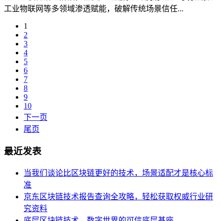
工业物联网等多领域渗透赋能，破解传统场景信任...
1
2
3
4
5
6
7
8
9
10
下一页
尾页
最近发表
当我们谈论比区块链更好的技术，场景适配才是核心标
准
京东区块链技术报告查询全攻略，轻松获取权威行业研
究资料
底层区块链技术，数字世界的可信底层基座