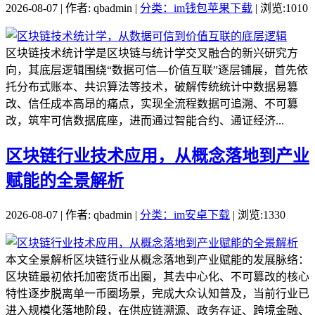
2026-08-07 | 作者: qbadmin |
分类：im钱包苹果下载
| 浏览:1010
区块链技术统计学是区块链与统计学交叉融合的新兴研究方
向，其底层逻辑围绕“数据可信—价值互联”逐层铺展，首先依
托分布式账本、共识算法等技术，破解传统统计中数据易篡
改、信任成本高昂的痛点，实现全流程数据可追溯、不可篡
改，筑牢可信数据底座，进而通过智能合约、通证经济...
区块链行业技术应用，从概念落地到产业
赋能的全景解析
2026-08-07 | 作者: qbadmin |
分类：im安卓下载
| 浏览:1330
本文全景解析区块链行业从概念落地到产业赋能的发展脉络：
区块链最初依托加密货币出圈，其去中心化、不可篡改的核心
特性逐步脱离单一币圈场景，完成大众认知普及，当前行业已
进入规模化落地阶段，在供应链溯源、政务存证、跨境金融、