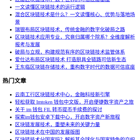
一文读懂区块链技术的运行逻辑
混合区块链技术是什么？一文读懂核心、优势与落地场
景
瑞银布局区块链技术，传统金融的数字化破局之路
区块链技术应用专业，究竟归属哪个院系？全维度解析
报考与发展
破局与立规，构建规范有序的区块链技术监管体系
爱仕达布局区块链技术 打造厨具全链路可信新生态
王东临区块链存储技术，重构数字时代的数据可信底座
热门文章
云南工行区块链技术中心，金融科技新引擎
轻松获取 Imtoken 钱包中文版，开启便捷数字资产之旅
关于 im 钱包 FIL 转币提币手续费的探讨
探索im钱包安卓下载中心，开启数字资产新旅程
区块链发展技术，重塑未来的关键力量
区块链技术在中国的发展版图
区块链技术分国家吗？解析其全球化与国家特色的交织