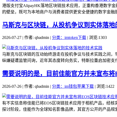
港版支付宝AlipayHK落地区块链技术应用，正重构香港
的壁垒，既可为本地商户与消费者提供更安全便捷的数字金融服
马斯克与区块链，从投机争议到实体落地
2026-07-27 | 作者: qbadmin |
分类：imtoken下载
| 浏览:1303
马斯克与区块链的互动始终游走在投机争议与技术实践之间，
纵嫌疑遭监管问询，近年其态度转向务实，特斯拉重启加密支付
需要说明的是，目前佳能官方并未宣布将
2026-07-26 | 作者: qbadmin |
分类：im钱包苹果下载
| 浏览:1422
有不实信息称佳能已将EOS区块链技术应用于相机产品，经核
探讨阶段，佳能作为全球知名影像品牌，其官方公开的产品规划