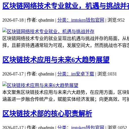
区块链网络技术专业就业，机遇与挑战并
2026-07-18 | 作者: qbadmin |
分类：imtoken钱包官网
| 浏览:952
区块链网络技术专业的就业呈现出机遇与挑战并存的局面，从
择，且薪资待遇通常较为可观，发展空间大，然而挑战也不容忽
区块链技术应用与未来6大趋势展望
2026-07-17 | 作者: qbadmin |
分类：im安卓下载
| 浏览:1031
本文聚焦区块链技术应用与未来六大趋势，在应用方面，区块
涵盖进一步融合传统产业，赋能实体经济发展；向更高效、可扩
区块链技术部的核心职责解析
2026-07-17 | 作者: qbadmin |
分类：imtoken钱包官网
| 浏览:1052