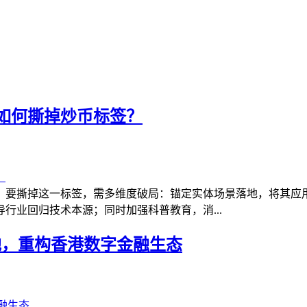
如何撕掉炒币标签？
，要撕掉这一标签，需多维度破局：锚定实体场景落地，将其应
行业回归技术本源；同时加强科普教育，消...
落地，重构香港数字金融生态