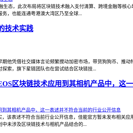
数字金融生态，此次布局将区块链技术融入支付清算、跨境金融等核
务，也能连通粤港澳大湾区乃至全球...
的技术实践
早期他凭借社交媒体言论频繁搅动加密市场，带货狗狗币、推动
探索，旗下星链团队也在尝试结合区块链技...
EOS区块链技术应用到其相机产品中，这
实，该表述不符合当前行业公开信息，佳能官方暂未发布相关应
中未涉及区块链技术与相机产品结合的...