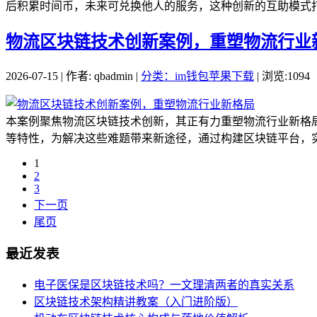
后积累时间币，未来可兑换他人的服务，这种创新的互助模式打
物流区块链技术创新案例，重塑物流行业
2026-07-15 | 作者: qbadmin |
分类：im钱包苹果下载
| 浏览:1094
本案例聚焦物流区块链技术创新，其正有力重塑物流行业新格
等特性，为解决这些难题带来新途径，通过构建区块链平台，实
1
2
3
下一页
尾页
最近发表
电子医保是区块链技术吗？一文理清两者的真实关系
区块链技术架构精讲教案（入门进阶版）