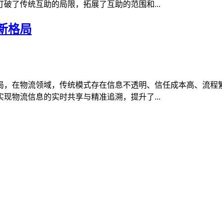
破了传统互助的局限，拓展了互助的范围和...
新格局
局，在物流领域，传统模式存在信息不透明、信任成本高、流程
现物流信息的实时共享与精准追溯，提升了...