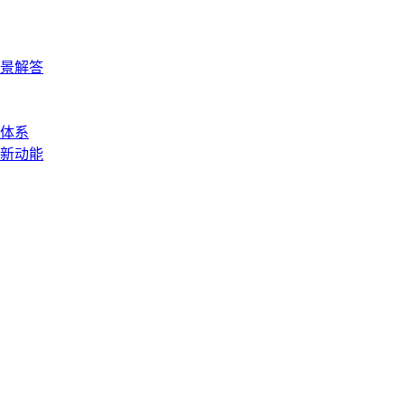
景解答
体系
新动能