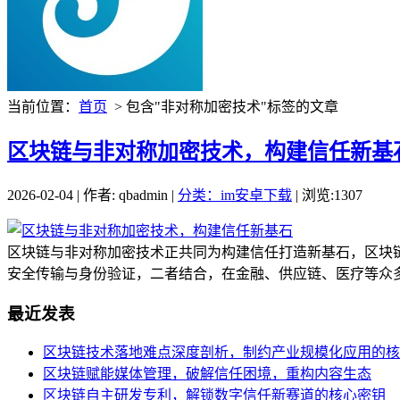
当前位置：
首页
> 包含"非对称加密技术"标签的文章
区块链与非对称加密技术，构建信任新基
2026-02-04 | 作者: qbadmin |
分类：im安卓下载
| 浏览:1307
区块链与非对称加密技术正共同为构建信任打造新基石，区块
安全传输与身份验证，二者结合，在金融、供应链、医疗等众多
最近发表
区块链技术落地难点深度剖析，制约产业规模化应用的核
区块链赋能媒体管理，破解信任困境，重构内容生态
区块链自主研发专利，解锁数字信任新赛道的核心密钥