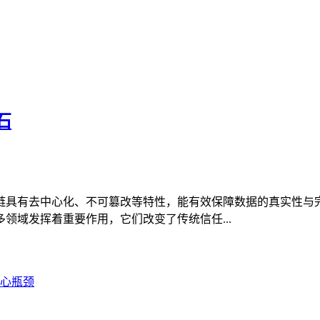
石
链具有去中心化、不可篡改等特性，能有效保障数据的真实性与
领域发挥着重要作用，它们改变了传统信任...
心瓶颈