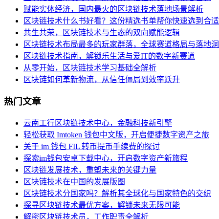
赋能实体经济，国内最火的区块链技术落地场景解析
区块链技术什么书好看？这份精选书单帮你快速选到合适
共生共荣，区块链技术与生态的双向赋能逻辑
区块链技术布局最多的玩家群落，全球赛道格局与落地洞
区块链技术指南，解锁乐生活与爱IT的数字新赛道
从零开始，区块链技术学习基础全解析
区块链如何革新物流，从信任僵局到效率跃升
热门文章
云南工行区块链技术中心，金融科技新引擎
轻松获取 Imtoken 钱包中文版，开启便捷数字资产之旅
关于 im 钱包 FIL 转币提币手续费的探讨
探索im钱包安卓下载中心，开启数字资产新旅程
区块链发展技术，重塑未来的关键力量
区块链技术在中国的发展版图
区块链技术分国家吗？解析其全球化与国家特色的交织
探寻区块链技术最优方案，解锁未来无限可能
解密区块链技术员，工作职责全解析