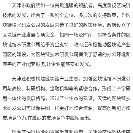
天津市政府犹如一位高瞻远瞩的领航者，高度重视区块链
技术的发展，出台了一系列全方位、多层次的支持政策，为区
块链技术研发公司的发展营造了良好的政策环境，政府设立了
区块链产业发展专项资金，如同一场及时雨，对符合条件的区
块链技术研发公司给予资金支持；政府还积极推动区块链产业
园区的建设，为区块链技术研发公司提供了舒适的办公环境和
完善的产业配套服务,让企业能够安心发展。
天津还积极构建区块链产业生态，加强区块链技术研发公
司与高校、科研机构、金融机构等的紧密合作，形成了产学研
用一体化的发展格局，通过产业生态的建设，天津的区块链技
术研发公司可以像拼图一样更好地整合资源，提高创新能力和
市场竞争力,在激烈的市场竞争中脱颖而出。
随着区块链技术的不断发展和应用，天津的区块链技术研