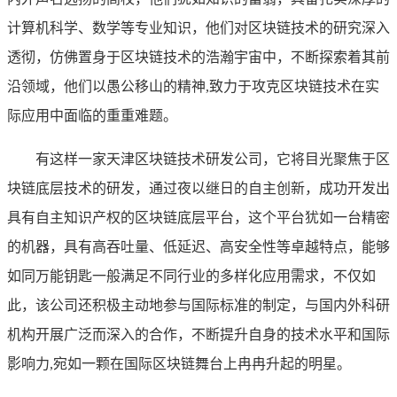
计算机科学、数学等专业知识，他们对区块链技术的研究深入
透彻，仿佛置身于区块链技术的浩瀚宇宙中，不断探索着其前
沿领域，他们以愚公移山的精神,致力于攻克区块链技术在实
际应用中面临的重重难题。
有这样一家天津区块链技术研发公司，它将目光聚焦于区
块链底层技术的研发，通过夜以继日的自主创新，成功开发出
具有自主知识产权的区块链底层平台，这个平台犹如一台精密
的机器，具有高吞吐量、低延迟、高安全性等卓越特点，能够
如同万能钥匙一般满足不同行业的多样化应用需求，不仅如
此，该公司还积极主动地参与国际标准的制定，与国内外科研
机构开展广泛而深入的合作，不断提升自身的技术水平和国际
影响力,宛如一颗在国际区块链舞台上冉冉升起的明星。