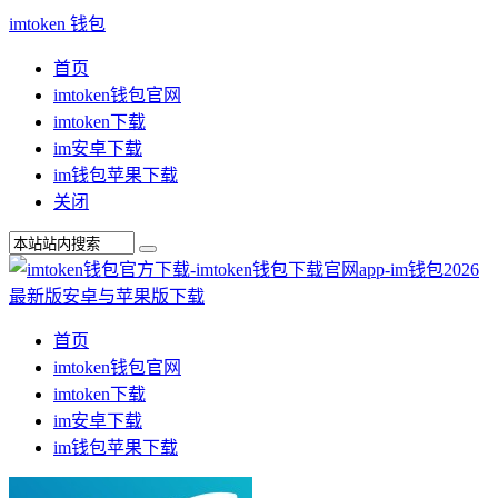
imtoken 钱包
首页
imtoken钱包官网
imtoken下载
im安卓下载
im钱包苹果下载
关闭
首页
imtoken钱包官网
imtoken下载
im安卓下载
im钱包苹果下载