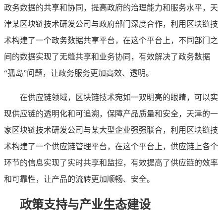
政务数据的共享和协同，提高政府的治理能力和服务水平，天
津某区块链技术研发公司与政府部门深度合作，利用区块链技
术构建了一个政务数据共享平台，在这个平台上，不同部门之
间的数据实现了无缝共享和业务协同，有效解决了政务数据
“孤岛”问题，让政务服务更加高效、透明。
在供应链领域，区块链技术宛如一双明亮的眼睛，可以实
现供应链的透明化和可追溯，保障产品质量和安全，天津的一
家区块链技术研发公司与某大型企业强强联合，利用区块链技
术构建了一个供应链管理平台，在这个平台上，供应链上各个
环节的信息实现了实时共享和监控，有效提高了供应链的效率
和可靠性，让产品的流转更加顺畅、安全。
政策支持与产业生态建设