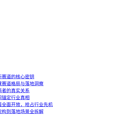
新赛道的核心密钥
球赛道格局与落地洞察
两者的真实关系
间锚定行业真相
道全面开放，抢占行业先机
架构到落地场景全拆解