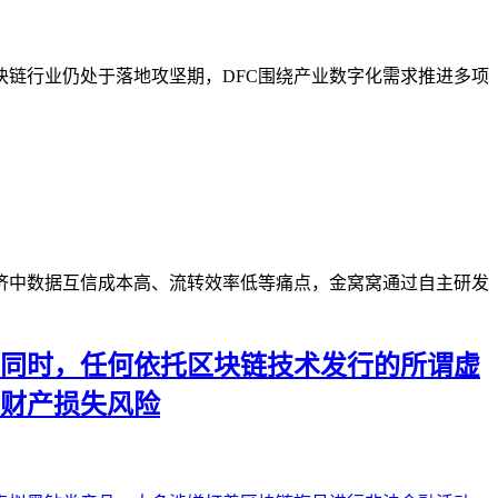
区块链行业仍处于落地攻坚期，DFC围绕产业数字化需求推进多项
济中数据互信成本高、流转效率低等痛点，金窝窝通过自主研发
同时，任何依托区块链技术发行的所谓虚
财产损失风险