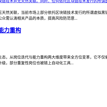
无天然关联，当前市场上部分依托区块链技术发行的所谓虚拟黑
众需认清相关产品的本质，提高风险防范意...
能力重构
态，从岗位迭代与能力重构两大维度带来全方位变革，它不仅催
级，部分重复性岗位也被链上自动化工具...