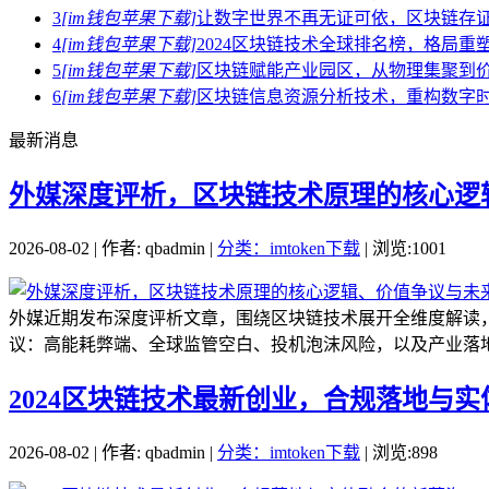
3
[im钱包苹果下载]
让数字世界不再无证可依，区块链存
4
[im钱包苹果下载]
2024区块链技术全球排名榜，格局重
5
[im钱包苹果下载]
区块链赋能产业园区，从物理集聚到
6
[im钱包苹果下载]
区块链信息资源分析技术，重构数字
最新消息
外媒深度评析，区块链技术原理的核心逻
2026-08-02 | 作者: qbadmin |
分类：imtoken下载
| 浏览:1001
外媒近期发布深度评析文章，围绕区块链技术展开全维度解读
议：高能耗弊端、全球监管空白、投机泡沫风险，以及产业落地
2024区块链技术最新创业，合规落地与
2026-08-02 | 作者: qbadmin |
分类：imtoken下载
| 浏览:898