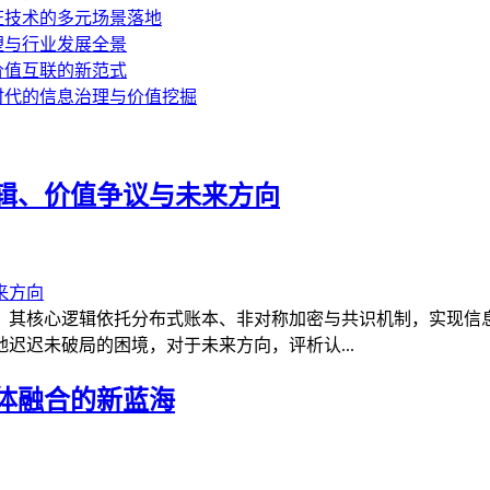
证技术的多元场景落地
塑与行业发展全景
价值互联的新范式
时代的信息治理与价值挖掘
辑、价值争议与未来方向
，其核心逻辑依托分布式账本、非对称加密与共识机制，实现信
迟迟未破局的困境，对于未来方向，评析认...
实体融合的新蓝海