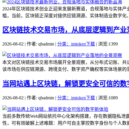
2024年区块链技术创业正迎来发展新赛道，合规落地与实体
槛，当前，区块链正深度对接供应链溯源、实体制造业数字化、
区块链技术交易市场，从底层逻辑到产业
2026-08-02 | 作者: qbadmin |
分类：imtoken下载
| 浏览:1399
本文对区块链技术交易市场展开全景观察，从分布式记账、共
该市场在供应链溯源、跨境支付、数字资产确权等实体场景的落
当网站遇上区块链，解锁更安全可信的数
2026-08-02 | 作者: qbadmin |
分类：imtoken下载
| 浏览:1089
当前多数传统Web网站依托中心化架构搭建，存在数据隐私
性，可有效破解上述难题：用户可自主掌控数字身份与个人数据