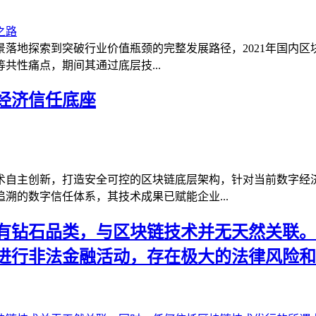
场景落地探索到突破行业价值瓶颈的完整发展路径，2021年国内
共性痛点，期间其通过底层技...
经济信任底座
术自主创新，打造安全可控的区块链底层架构，针对当前数字经
溯的数字信任体系，其技术成果已赋能企业...
有钻石品类，与区块链技术并无天然关联。
进行非法金融活动，存在极大的法律风险和