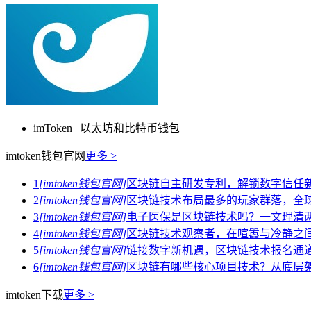
imToken | 以太坊和比特币钱包
imtoken钱包官网
更多 >
1
[imtoken钱包官网]
区块链自主研发专利，解锁数字信任
2
[imtoken钱包官网]
区块链技术布局最多的玩家群落，全
3
[imtoken钱包官网]
电子医保是区块链技术吗？一文理清
4
[imtoken钱包官网]
区块链技术观察者，在喧嚣与冷静之
5
[imtoken钱包官网]
链接数字新机遇，区块链技术报名通
6
[imtoken钱包官网]
区块链有哪些核心项目技术？从底层
imtoken下载
更多 >