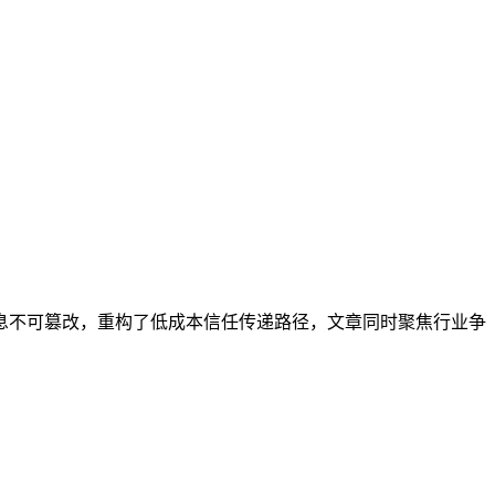
息不可篡改，重构了低成本信任传递路径，文章同时聚焦行业争