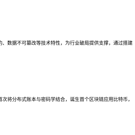
约、数据不可篡改等技术特性，为行业破局提供支撑，通过搭建
，首次将分布式账本与密码学结合，诞生首个区块链应用比特币，