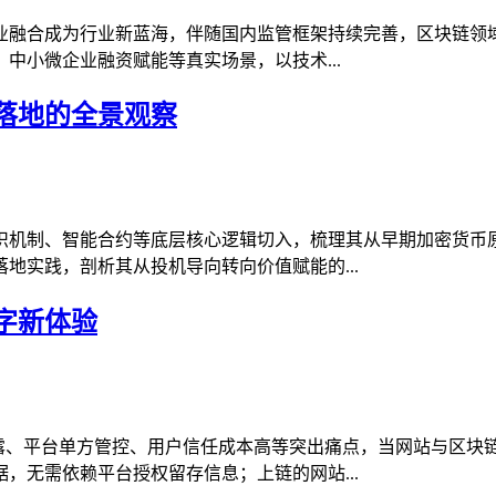
产业融合成为行业新蓝海，伴随国内监管框架持续完善，区块链
中小微企业融资赋能等真实场景，以技术...
落地的全景观察
识机制、智能合约等底层核心逻辑切入，梳理其从早期加密货币
地实践，剖析其从投机导向转向价值赋能的...
字新体验
泄露、平台单方管控、用户信任成本高等突出痛点，当网站与区块
，无需依赖平台授权留存信息；上链的网站...