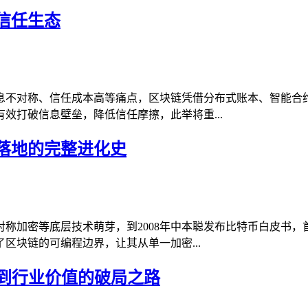
信任生态
息不对称、信任成本高等痛点，区块链凭借分布式账本、智能合
效打破信息壁垒，降低信任摩擦，此举将重...
落地的完整进化史
称加密等底层技术萌芽，到2008年中本聪发布比特币白皮书
区块链的可编程边界，让其从单一加密...
地到行业价值的破局之路