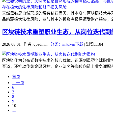
天然黑钻是自然形成的稀有钻石品类，其本身与区块链技术并
品暗藏极大法律风险，参与其中的投资者极易遭受财产损失，公
区块链技术重塑职业生态，从岗位迭代到
2026-08-01 | 作者: qbadmin |
分类：imtoken下载
| 浏览:1184
区块链作为分布式数字技术的核心载体，正深刻重塑全球职业生
赛道，还推动传统金融风控、企业法务等岗位向链上业务适配升
首页
上一页
6
7
8
9
10
11