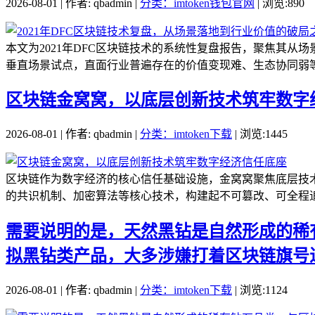
2026-08-01 | 作者: qbadmin |
分类：imtoken钱包官网
| 浏览:890
本文为2021年DFC区块链技术的系统性复盘报告，聚焦其从
垂直场景试点，直面行业普遍存在的价值变现难、生态协同弱等
区块链金窝窝，以底层创新技术筑牢数字
2026-08-01 | 作者: qbadmin |
分类：imtoken下载
| 浏览:1445
区块链作为数字经济的核心信任基础设施，金窝窝聚焦底层技
的共识机制、加密算法等核心技术，构建起不可篡改、可全程追
需要说明的是，天然黑钻是自然形成的稀
拟黑钻类产品，大多涉嫌打着区块链旗号
2026-08-01 | 作者: qbadmin |
分类：imtoken下载
| 浏览:1124