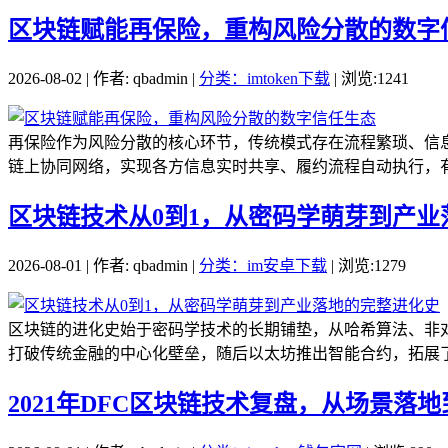
区块链赋能再保险，重构风险分散的数字
2026-08-02 | 作者: qbadmin |
分类：imtoken下载
| 浏览:1241
再保险作为风险分散的核心环节，传统模式存在流程繁琐、信
链上协同网络，实现各方信息实时共享、履约流程自动执行，有
区块链技术从0到1，从密码学萌芽到产业
2026-08-01 | 作者: qbadmin |
分类：im安卓下载
| 浏览:1279
区块链的进化史始于密码学技术的长期铺垫，从哈希算法、非对
打破传统金融的中心化壁垒，随后以太坊推出智能合约，拓展了
2021年DFC区块链技术复盘，从场景落