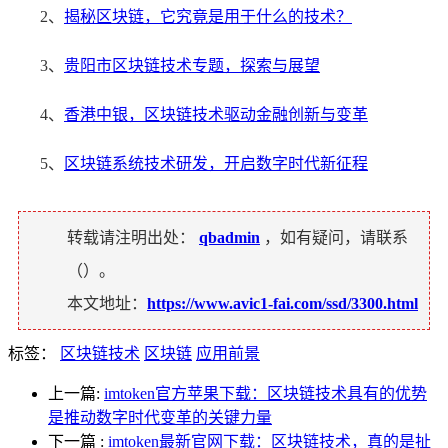
2、
揭秘区块链，它究竟是用于什么的技术？
3、
贵阳市区块链技术专题，探索与展望
4、
香港中银，区块链技术驱动金融创新与变革
5、
区块链系统技术研发，开启数字时代新征程
转载请注明出处：
qbadmin
，如有疑问，请联系
（
）。
本文地址：
https://www.avic1-fai.com/ssd/3300.html
标签：
区块链技术
区块链
应用前景
上一篇:
imtoken官方苹果下载：区块链技术具有的优势
是推动数字时代变革的关键力量
下一篇
:
imtoken最新官网下载：区块链技术，真的是扯