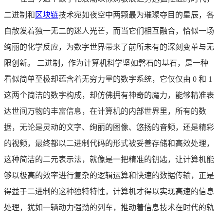
二进制和
区块链
技术宛如夜空中两颗最为璀璨夺目的星辰，各
自散发着独一无二的迷人光芒，而当它们相互融合，恰似一场
绚丽的化学反应，为数字世界带来了前所未有的深刻变革与无
限创新。 二进制，作为计算机科学坚如磐石的基石，是一种
看似简单至极却蕴含着无穷力量的数字系统，它仅仅由 0 和 1
这两个简洁的数字构成，却仿佛拥有神奇的魔力，能够精准表
达世间万物的丰富信息，在计算机的内部世界里，所有的数
据，无论是灵动的文字、绚丽的图像、悠扬的音频，还是精彩
的视频，最终都以二进制代码的形式被妥善存储和高效处理，
这种简洁的二元表示法，就像是一把精准的钥匙，让计算机能
够以极高的效率进行复杂的逻辑运算和快速的数据传输，正是
得益于二进制的这种独特特性，计算机才得以实现高速的信息
处理，犹如一辆动力强劲的列车，推动着信息技术在时代的轨