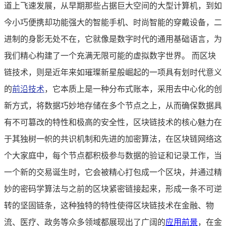
道上飞速发展，从早期那些占据巨大空间的大型计算机，到如
今小巧便携却功能强大的智能手机、时尚智能的穿戴设备，二
进制的身影无处不在，它就像是数字时代的通用基础语言，为
我们精心构建了一个充满无限可能的虚拟数字世界。 而区块
链技术，则是近年来如璀璨新星般崛起的一项具有划时代意义
的
前沿技术
，它本质上是一种分布式账本，采用去中心化的创
新方式，将数据巧妙地存储在多个节点之上，从而确保数据具
有不可篡改的特性和极高的安全性，区块链技术的核心魅力在
于其独树一帜的共识机制和先进的加密算法，在区块链网络这
个大家庭中，每个节点都积极参与数据的验证和记录工作，当
一个新的交易诞生时，它会被精心打包成一个区块，并通过精
妙的密码学算法与之前的区块紧密链接起来，形成一条不可逆
转的坚固链条，这种独特的特性使得区块链技术在金融、物
流、医疗、政务等众多领域都展现出了广阔的
应用前景
，在金