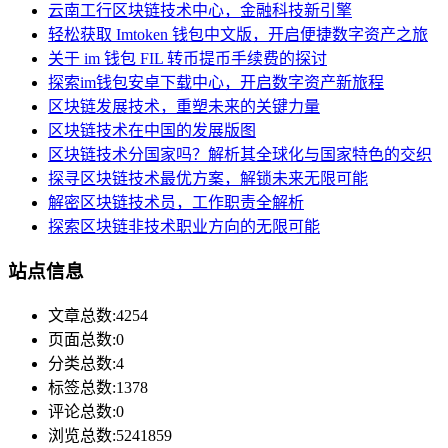
云南工行区块链技术中心，金融科技新引擎
轻松获取 Imtoken 钱包中文版，开启便捷数字资产之旅
关于 im 钱包 FIL 转币提币手续费的探讨
探索im钱包安卓下载中心，开启数字资产新旅程
区块链发展技术，重塑未来的关键力量
区块链技术在中国的发展版图
区块链技术分国家吗？解析其全球化与国家特色的交织
探寻区块链技术最优方案，解锁未来无限可能
解密区块链技术员，工作职责全解析
探索区块链非技术职业方向的无限可能
站点信息
文章总数:4254
页面总数:0
分类总数:4
标签总数:1378
评论总数:0
浏览总数:5241859