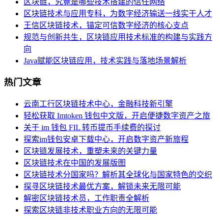
区块链，究竟是哪些技术搭建的信任网络
区块链技术与应用专科，为数字经济输送一线实干人才
王信区块链技术，锚定可信数字经济的核心支点
规范与创新共生，区块链应用技术标准的构建与实践方
向
Java赋能区块链应用，技术实践与落地场景解析
热门文章
云南工行区块链技术中心，金融科技新引擎
轻松获取 Imtoken 钱包中文版，开启便捷数字资产之旅
关于 im 钱包 FIL 转币提币手续费的探讨
探索im钱包安卓下载中心，开启数字资产新旅程
区块链发展技术，重塑未来的关键力量
区块链技术在中国的发展版图
区块链技术分国家吗？解析其全球化与国家特色的交织
探寻区块链技术最优方案，解锁未来无限可能
解密区块链技术员，工作职责全解析
探索区块链非技术职业方向的无限可能