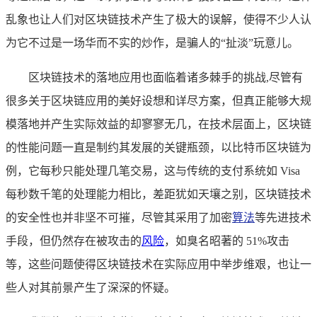
乱象也让人们对区块链技术产生了极大的误解，使得不少人认
为它不过是一场华而不实的炒作，是骗人的“扯淡”玩意儿。
区块链技术的落地应用也面临着诸多棘手的挑战,尽管有
很多关于区块链应用的美好设想和详尽方案，但真正能够大规
模落地并产生实际效益的却寥寥无几，在技术层面上，区块链
的性能问题一直是制约其发展的关键瓶颈，以比特币区块链为
例，它每秒只能处理几笔交易，这与传统的支付系统如 Visa
每秒数千笔的处理能力相比，差距犹如天壤之别，区块链技术
的安全性也并非坚不可摧，尽管其采用了加密
算法
等先进技术
手段，但仍然存在被攻击的
风险
，如臭名昭著的 51%攻击
等，这些问题使得区块链技术在实际应用中举步维艰，也让一
些人对其前景产生了深深的怀疑。