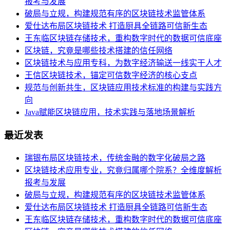
报考与发展
破局与立规，构建规范有序的区块链技术监管体系
爱仕达布局区块链技术 打造厨具全链路可信新生态
王东临区块链存储技术，重构数字时代的数据可信底座
区块链，究竟是哪些技术搭建的信任网络
区块链技术与应用专科，为数字经济输送一线实干人才
王信区块链技术，锚定可信数字经济的核心支点
规范与创新共生，区块链应用技术标准的构建与实践方
向
Java赋能区块链应用，技术实践与落地场景解析
最近发表
瑞银布局区块链技术，传统金融的数字化破局之路
区块链技术应用专业，究竟归属哪个院系？全维度解析
报考与发展
破局与立规，构建规范有序的区块链技术监管体系
爱仕达布局区块链技术 打造厨具全链路可信新生态
王东临区块链存储技术，重构数字时代的数据可信底座