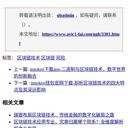
转载请注明出处：
qbadmin
，如有疑问，请联系
（
）。
本文地址：
https://www.avic1-fai.com/ggh/3301.htm
l
标签：
区块链技术
区块链
风险
上一篇:
imtoken下载app-二进制与区块链技术，数字世界
的创新融合
下一篇
:
imtoken钱包官网下载-剖析区块链技术的四大特
点及其深远影响
相关文章
瑞银布局区块链技术，传统金融的数字化破局之路
区块链技术应用专业，究竟归属哪个院系？全维度解析