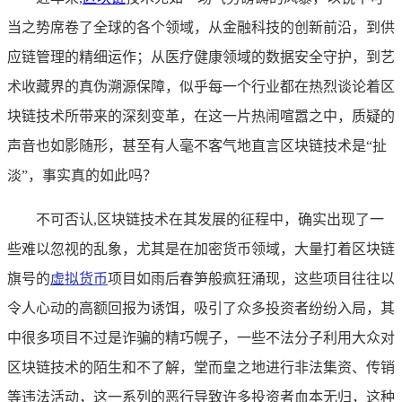
当之势席卷了全球的各个领域，从金融科技的创新前沿，到供
应链管理的精细运作；从医疗健康领域的数据安全守护，到艺
术收藏界的真伪溯源保障，似乎每一个行业都在热烈谈论着区
块链技术所带来的深刻变革，在这一片热闹喧嚣之中，质疑的
声音也如影随形，甚至有人毫不客气地直言区块链技术是“扯
淡”，事实真的如此吗？
不可否认,区块链技术在其发展的征程中，确实出现了一
些难以忽视的乱象，尤其是在加密货币领域，大量打着区块链
旗号的
虚拟货币
项目如雨后春笋般疯狂涌现，这些项目往往以
令人心动的高额回报为诱饵，吸引了众多投资者纷纷入局，其
中很多项目不过是诈骗的精巧幌子，一些不法分子利用大众对
区块链技术的陌生和不了解，堂而皇之地进行非法集资、传销
等违法活动，这一系列的恶行导致许多投资者血本无归，这种