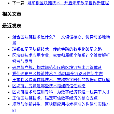
下一篇
:
姚前谈区块链技术，开启未来数字世界新征程
相关文章
最近发表
混合区块链技术是什么？一文读懂核心、优势与落地场
景
瑞银布局区块链技术，传统金融的数字化破局之路
区块链技术应用专业，究竟归属哪个院系？全维度解析
报考与发展
破局与立规，构建规范有序的区块链技术监管体系
爱仕达布局区块链技术 打造厨具全链路可信新生态
王东临区块链存储技术，重构数字时代的数据可信底座
区块链，究竟是哪些技术搭建的信任网络
区块链技术与应用专科，为数字经济输送一线实干人才
王信区块链技术，锚定可信数字经济的核心支点
规范与创新共生，区块链应用技术标准的构建与实践方
向