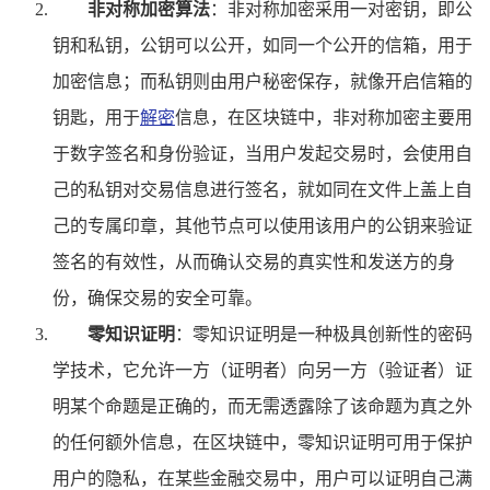
非对称加密算法
：非对称加密采用一对密钥，即公
钥和私钥，公钥可以公开，如同一个公开的信箱，用于
加密信息；而私钥则由用户秘密保存，就像开启信箱的
钥匙，用于
解密
信息，在区块链中，非对称加密主要用
于数字签名和身份验证，当用户发起交易时，会使用自
己的私钥对交易信息进行签名，就如同在文件上盖上自
己的专属印章，其他节点可以使用该用户的公钥来验证
签名的有效性，从而确认交易的真实性和发送方的身
份，确保交易的安全可靠。
零知识证明
：零知识证明是一种极具创新性的密码
学技术，它允许一方（证明者）向另一方（验证者）证
明某个命题是正确的，而无需透露除了该命题为真之外
的任何额外信息，在区块链中，零知识证明可用于保护
用户的隐私，在某些金融交易中，用户可以证明自己满