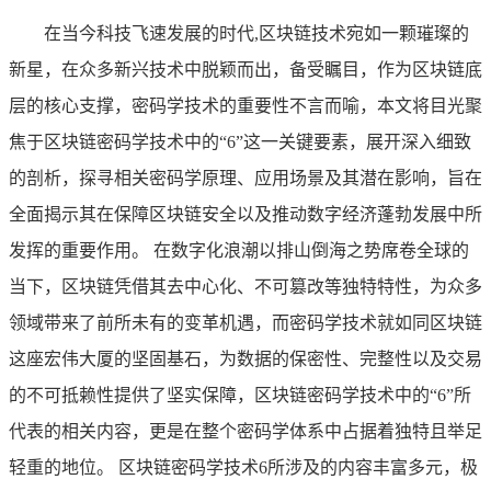
在当今科技飞速发展的时代,区块链技术宛如一颗璀璨的
新星，在众多新兴技术中脱颖而出，备受瞩目，作为区块链底
层的核心支撑，密码学技术的重要性不言而喻，本文将目光聚
焦于区块链密码学技术中的“6”这一关键要素，展开深入细致
的剖析，探寻相关密码学原理、应用场景及其潜在影响，旨在
全面揭示其在保障区块链安全以及推动数字经济蓬勃发展中所
发挥的重要作用。 在数字化浪潮以排山倒海之势席卷全球的
当下，区块链凭借其去中心化、不可篡改等独特特性，为众多
领域带来了前所未有的变革机遇，而密码学技术就如同区块链
这座宏伟大厦的坚固基石，为数据的保密性、完整性以及交易
的不可抵赖性提供了坚实保障，区块链密码学技术中的“6”所
代表的相关内容，更是在整个密码学体系中占据着独特且举足
轻重的地位。 区块链密码学技术6所涉及的内容丰富多元，极