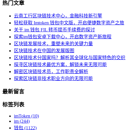
热门文章
云南工行区块链技术中心，金融科技新引擎
轻松获取 Imtoken 钱包中文版，开启便捷数字资产之旅
关于 im 钱包 FIL 转币提币手续费的探讨
探索im钱包安卓下载中心，开启数字资产新旅程
区块链发展技术，重塑未来的关键力量
区块链技术在中国的发展版图
区块链技术分国家吗？解析其全球化与国家特色的交织
探寻区块链技术最优方案，解锁未来无限可能
解密区块链技术员，工作职责全解析
探索区块链非技术职业方向的无限可能
最新留言
标签列表
imToken
(10)
im
(244)
钱包
(1122)