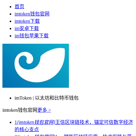
首页
imtoken钱包官网
imtoken下载
im安卓下载
im钱包苹果下载
imToken | 以太坊和比特币钱包
imtoken钱包官网
更多 >
1
[imtoken钱包官网]
王信区块链技术，锚定可信数字经济
的核心支点